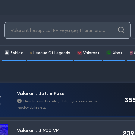
Roblox
League Of Legends
Valorant
Xbox
Valorant Battle Pass
355
Ürün hakkında detaylı bilgi için ürün sayfasını
inceleyebilirsiniz.
Valorant 8.900 VP
239