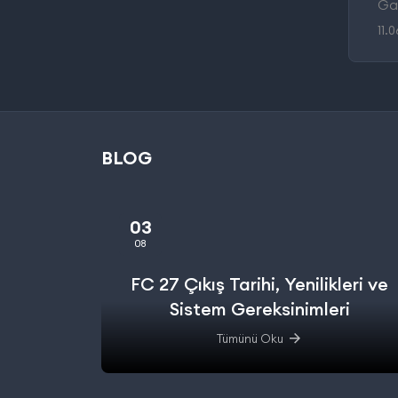
Gay
11.
BLOG
03
08
FC 27 Çıkış Tarihi, Yenilikleri ve
Sistem Gereksinimleri
Tümünü Oku