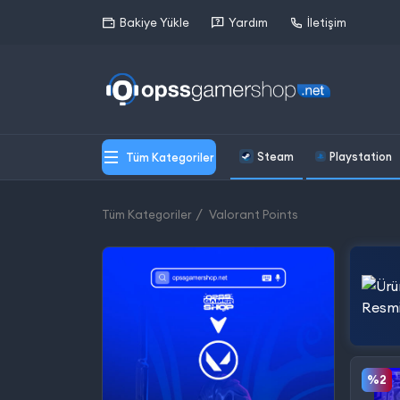
Bakiye Yükle
Yardım
İletişim
Steam
Playstation
Tüm Kategoriler
Tüm Kategoriler
Valorant Points
%2