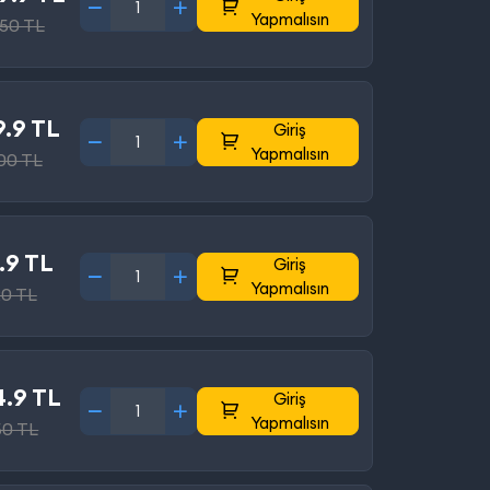
Yapmalısın
50 TL
9.9 TL
Giriş
Yapmalısın
00 TL
.9 TL
Giriş
Yapmalısın
20 TL
.9 TL
Giriş
Yapmalısın
50 TL