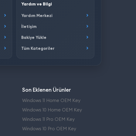
Yardım ve Bilgi
Yardım Merkezi
İletişim
Bakiye Yükle
Tüm Kategoriler
Son Eklenen Ürünler
Windows 11 Home OEM Key
Windows 10 Home OEM Key
Windows 11 Pro OEM Key
Windows 10 Pro OEM Key