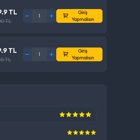
.9 TL
Giriş
Yapmalısın
00 TL
.9 TL
Giriş
Yapmalısın
50 TL