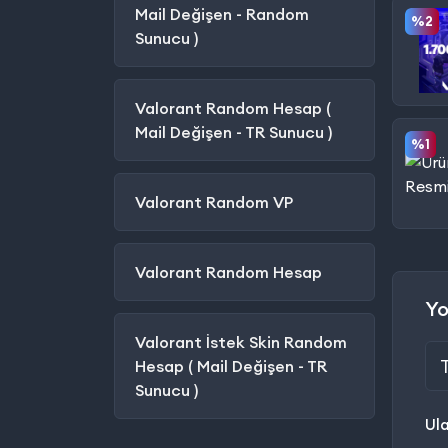
Mail Değişen - Random
%2
Sunucu )
Valorant Random Hesap (
Mail Değişen - TR Sunucu )
%1
Valorant Random VP
Valorant Random Hesap
Yo
Valorant İstek Skin Random
Hesap ( Mail Değişen - TR
Sunucu )
Ul