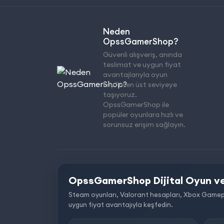
Neden
OpssGamerShop?
Güvenli alışveriş, anında
teslimat ve uygun fiyat
avantajlarıyla oyun
keyfini en üst seviyeye
taşıyoruz.
OpssGamerShop ile
popüler oyunlara hızlı ve
sorunsuz erişim sağlayın.
OpssGamerShop Dijital Oyun ve
Steam oyunları, Valorant hesapları, Xbox Gamepass, 
uygun fiyat avantajıyla keşfedin.