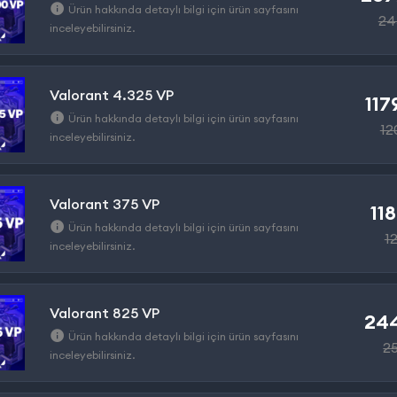
Ürün hakkında detaylı bilgi için ürün sayfasını
24
inceleyebilirsiniz.
Valorant 4.325 VP
117
Ürün hakkında detaylı bilgi için ürün sayfasını
12
inceleyebilirsiniz.
Valorant 375 VP
118
Ürün hakkında detaylı bilgi için ürün sayfasını
1
inceleyebilirsiniz.
Valorant 825 VP
244
Ürün hakkında detaylı bilgi için ürün sayfasını
2
inceleyebilirsiniz.