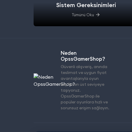
Sistem Gereksinimleri
Tümünü Oku
Neden
OpssGamerShop?
Güvenli alışveriş, anında
teslimat ve uygun fiyat
avantajlarıyla oyun
keyfini en üst seviyeye
taşıyoruz.
OpssGamerShop ile
popüler oyunlara hızlı ve
sorunsuz erişim sağlayın.