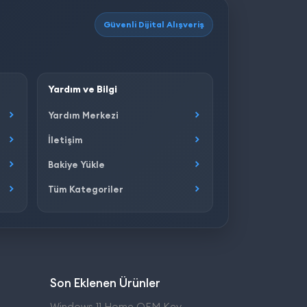
Güvenli Dijital Alışveriş
Yardım ve Bilgi
Yardım Merkezi
İletişim
Bakiye Yükle
Tüm Kategoriler
Son Eklenen Ürünler
Windows 11 Home OEM Key