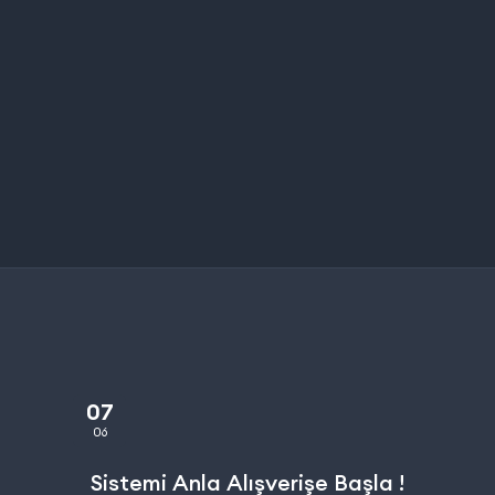
07
06
Sistemi Anla Alışverişe Başla !