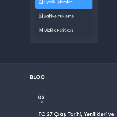
Üyelik İşlemleri
Bakiye Yükleme
Gizlilik Politikası
BLOG
03
08
FC 27 Çıkış Tarihi, Yenilikleri ve