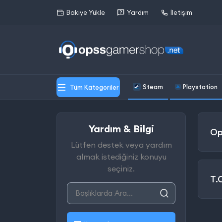
Bakiye Yükle
Yardım
İletişim
Steam
Playstation
Tüm Kategoriler
Yardım & Bilgi
Op
Lütfen destek veya yardım
almak istediğiniz konuyu
seçiniz.
T.