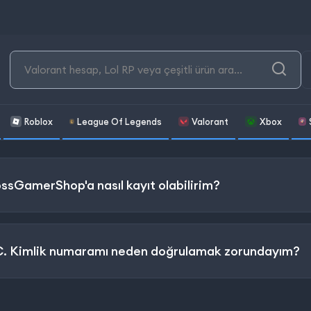
Roblox
League Of Legends
Valorant
Xbox
ssGamerShop'a nasıl kayıt olabilirim?
C. Kimlik numaramı neden doğrulamak zorundayım?