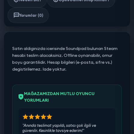
Yorumlar (0)
Satin aldiginizda icerisinde Soundpad bulunan Steam
hesabi teslim alacaksiniz. Offline oynanabilir, omur
boyu garantilidir. Hesap bilgileri (e-posta, sifre vs.)
degistirilemez. Iade yoktur.
MAĞAZAMIZDAN MUTLU OYUNCU
YORUMLARI
"Anında teslimat yapıldı, satıcı çok ilgili ve
güvenilir. Kesinlikle tavsiye ederim!"