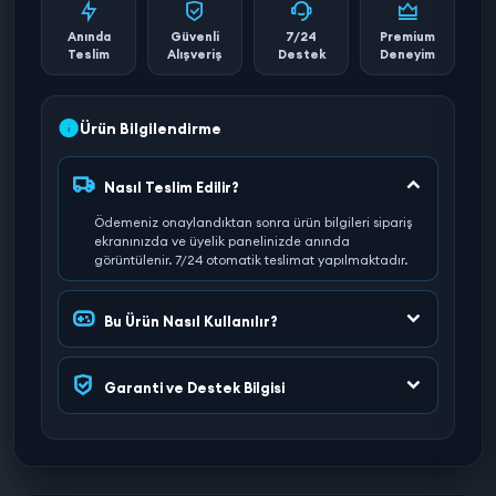
Anında
Güvenli
7/24
Premium
Teslim
Alışveriş
Destek
Deneyim
Ürün Bilgilendirme
Nasıl Teslim Edilir?
Ödemeniz onaylandıktan sonra ürün bilgileri sipariş
ekranınızda ve üyelik panelinizde anında
görüntülenir. 7/24 otomatik teslimat yapılmaktadır.
Bu Ürün Nasıl Kullanılır?
Garanti ve Destek Bilgisi