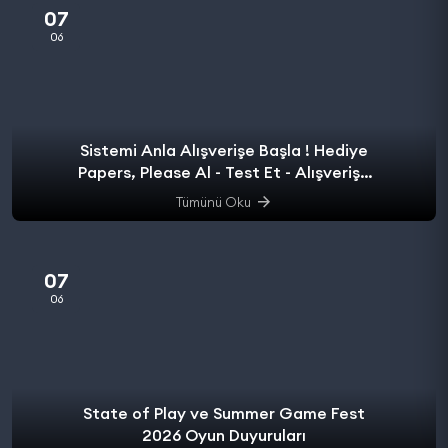
07
06
Sistemi Anla Alışverişe Başla ! Hediye
Papers, Please Al - Test Et - Alışverişe
başla.
Tümünü Oku
07
06
State of Play ve Summer Game Fest
2026 Oyun Duyuruları