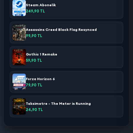
Steam Abonelik
249,90 TL
Assassins Creed Black Flag Resynced
99,90 TL
Gothic 1 Remake
59,90 TL
Forza Horizon 6
79,90 TL
Taksimetre - The Meter is Running
24,90 TL