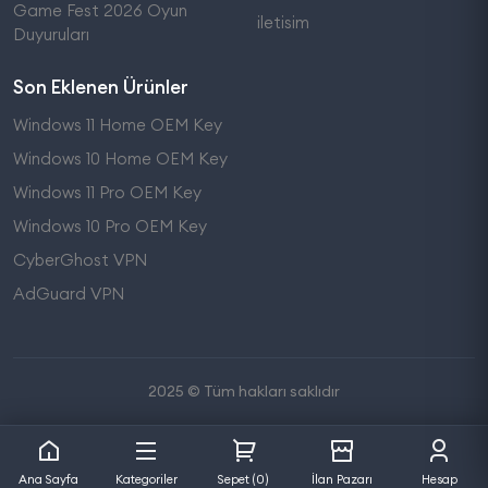
Game Fest 2026 Oyun
iletisim
Duyuruları
Son Eklenen Ürünler
Windows 11 Home OEM Key
Windows 10 Home OEM Key
Windows 11 Pro OEM Key
Windows 10 Pro OEM Key
CyberGhost VPN
AdGuard VPN
2025 © Tüm hakları saklıdır
Ana Sayfa
Kategoriler
Sepet (0)
İlan Pazarı
Hesap