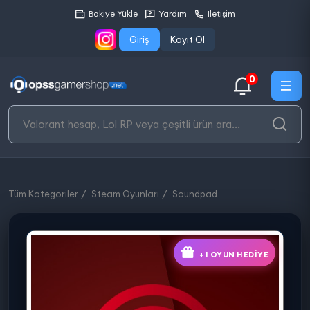
Bakiye Yükle
Yardım
İletişim
Giriş
Kayıt Ol
0
Tüm Kategoriler
Steam Oyunları
Soundpad
+1 OYUN HEDIYE