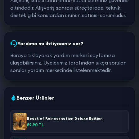
Alışveriş süreci sona erene kadar ücretiniz güvence
altındadır. Alışveriş sonrası süreçte iade, teknik
destek gibi konulardan ürünün satıcısı sorumludur.
Yardıma mı ihtiyacınız var?
Buraya tıklayarak yardım merkezi sayfamıza
ulaşabilirsiniz. Üyelerimiz tarafından sıkça sorulan
sorular yardım merkezinde listelenmektedir.
Benzer Ürünler
Beast of Reincarnation Deluxe Edition
59,90 TL