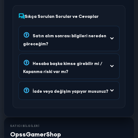
Sıkça Sorulan Sorular ve Cevaplar
Satın alım sonrası bilgileri nereden
göreceğim?
Hesaba başka kimse girebilir mi /
Kapanma riski var mı?
İade veya değişim yapıyor musunuz?
SATICI BİLGİLERİ
OpssGamerShop