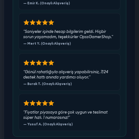
— Emir K. (Onaylı Alışveriş)
"Saniyeler içinde hesap bilgilerim geldi. Hiçbir
sorun yaşamadım, teşekkürler OpssGamerShop."
— Mert Y. (Onaylı Alışveriş)
"Gönül rahatlığıyla alışveriş yapabilirsiniz, 7/24
destek hattı anında yardımcı oluyor."
— Burak T. (Onaylı Alışveriş)
"Fiyatlar piyasaya göre çok uygun ve teslimat
süper hızlı. 1 numarasınız!"
— Yusuf A. (Onaylı Alışveriş)