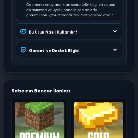
Ödemeniz onaylandıktan sonra ürün bilgileri sipariş
ekranınızda ve üyelik panelinizde anında
görüntülenir. 7/24 otomatik teslimat yapılmaktadır.
Bu Ürün Nasıl Kullanılır?
Garanti ve Destek Bilgisi
Satıcının Benzer İlanları