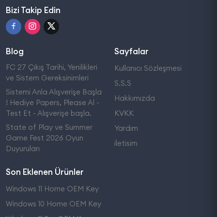
Bizi Takip Edin
Blog
Sayfalar
FC 27 Çıkış Tarihi, Yenilikleri
Kullanıcı Sözleşmesi
ve Sistem Gereksinimleri
S.S.S
Sistemi Anla Alışverişe Başla
Hakkımızda
! Hediye Papers, Please Al -
Test Et - Alışverişe başla.
KVKK
State of Play ve Summer
Yardım
Game Fest 2026 Oyun
iletisim
Duyuruları
Son Eklenen Ürünler
Windows 11 Home OEM Key
Windows 10 Home OEM Key