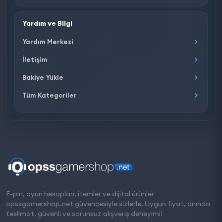
Yardım ve Bilgi
Yardım Merkezi
İletişim
Bakiye Yükle
Tüm Kategoriler
E-pin, oyun hesapları, itemler ve dijital ürünler
opssgamershop.net güvencesiyle sizlerle. Uygun fiyat, anında
teslimat, güvenli ve sorunsuz alışveriş deneyimi!