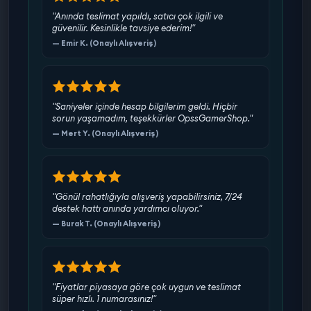
"Anında teslimat yapıldı, satıcı çok ilgili ve
güvenilir. Kesinlikle tavsiye ederim!"
— Emir K. (Onaylı Alışveriş)
"Saniyeler içinde hesap bilgilerim geldi. Hiçbir
sorun yaşamadım, teşekkürler OpssGamerShop."
— Mert Y. (Onaylı Alışveriş)
"Gönül rahatlığıyla alışveriş yapabilirsiniz, 7/24
destek hattı anında yardımcı oluyor."
— Burak T. (Onaylı Alışveriş)
"Fiyatlar piyasaya göre çok uygun ve teslimat
süper hızlı. 1 numarasınız!"