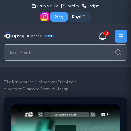
Bakiye Yükle
Yardım
İletişim
Giriş
Kayıt Ol
0
Tüm Kategoriler
Minecraft Premium
Minecraft Diamond Premium Hesap