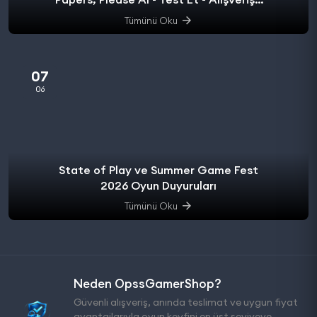
başla.
Tümünü Oku
07
06
State of Play ve Summer Game Fest
2026 Oyun Duyuruları
Tümünü Oku
Neden OpssGamerShop?
Güvenli alışveriş, anında teslimat ve uygun fiyat
avantajlarıyla oyun keyfini en üst seviyeye