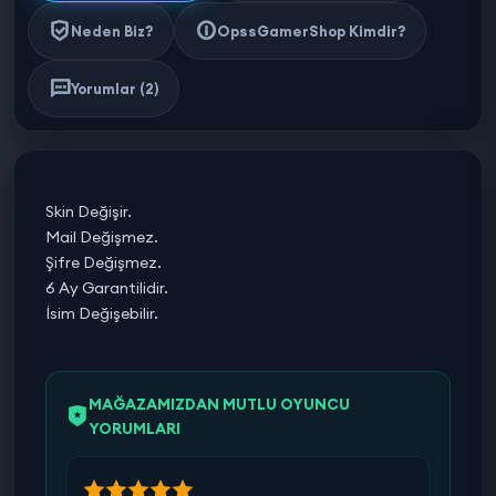
Neden Biz?
OpssGamerShop Kimdir?
Yorumlar (2)
Skin Değişir.
Mail Değişmez.
Şifre Değişmez.
6 Ay Garantilidir.
İsim Değişebilir.
MAĞAZAMIZDAN MUTLU OYUNCU
YORUMLARI