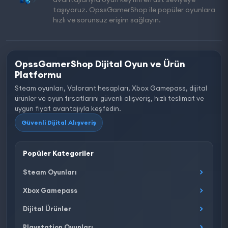
taşıyoruz. OpssGamerShop ile popüler oyunlara
hızlı ve sorunsuz erişim sağlayın.
OpssGamerShop Dijital Oyun ve Ürün
Platformu
Steam oyunları, Valorant hesapları, Xbox Gamepass, dijital
ürünler ve oyun fırsatlarını güvenli alışveriş, hızlı teslimat ve
uygun fiyat avantajıyla keşfedin.
Güvenli Dijital Alışveriş
Popüler Kategoriler
Steam Oyunları
Xbox Gamepass
Dijital Ürünler
Playstation Oyunları