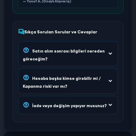
— Yusuf A. (Onaylı Alışveriş)
Sıkça Sorulan Sorular ve Cevaplar
Satın alım sonrası bilgileri nereden
göreceğim?
Hesaba başka kimse girebilir mi /
Kapanma riski var mı?
İade veya değişim yapıyor musunuz?