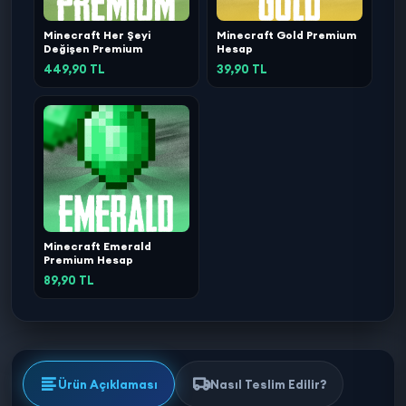
Minecraft Her Şeyi
Minecraft Gold Premium
Değişen Premium
Hesap
449,90 TL
39,90 TL
Minecraft Emerald
Premium Hesap
89,90 TL
Ürün Açıklaması
Nasıl Teslim Edilir?