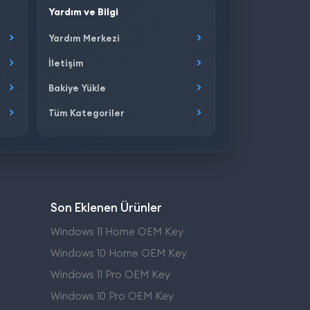
Yardım ve Bilgi
Yardım Merkezi
İletişim
Bakiye Yükle
Tüm Kategoriler
Son Eklenen Ürünler
Windows 11 Home OEM Key
Windows 10 Home OEM Key
Windows 11 Pro OEM Key
Windows 10 Pro OEM Key