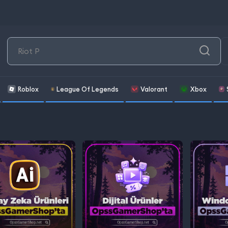
Roblox
League Of Legends
Valorant
Xbox