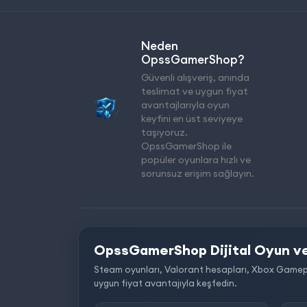
Neden
OpssGamerShop?
Güvenli alışveriş, anında
teslimat ve uygun fiyat
avantajlarıyla oyun
keyfini en üst seviyeye
taşıyoruz.
OpssGamerShop ile
popüler oyunlara hızlı ve
sorunsuz erişim sağlayın.
OpssGamerShop Dijital Oyun ve
Steam oyunları, Valorant hesapları, Xbox Gamepass, 
uygun fiyat avantajıyla keşfedin.