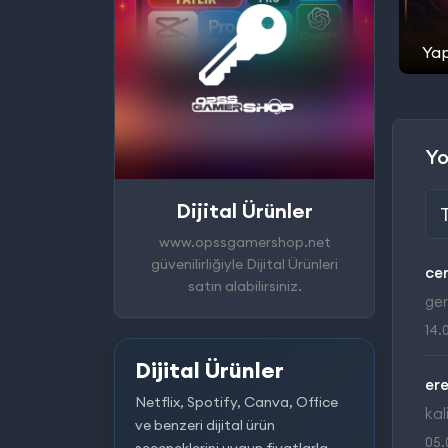
Yap
Yo
Dijital Ürünler
www.opssgamershop.net
güvenilirliğiyle Dijital Ürünleri
ce
satın alabilirsiniz.
ger
14.
Dijital Ürünler
ere
Netflix, Spotify, Canva, Office
kali
ve benzeri dijital ürün
05.