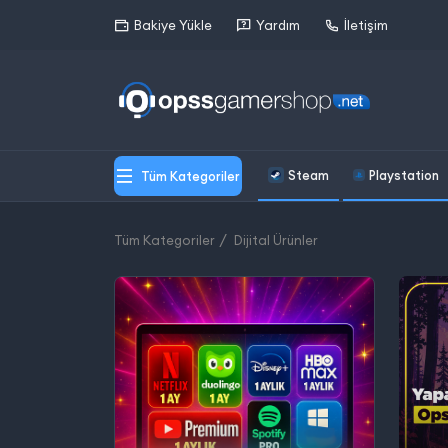
Bakiye Yükle
Yardım
İletişim
Steam
Playstation
Tüm Kategoriler
Tüm Kategoriler
Dijital Ürünler