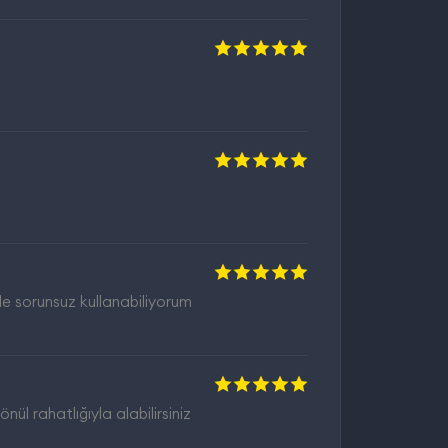
lde sorunsuz kullanabiliyorum
ül rahatlığıyla alabilirsiniz