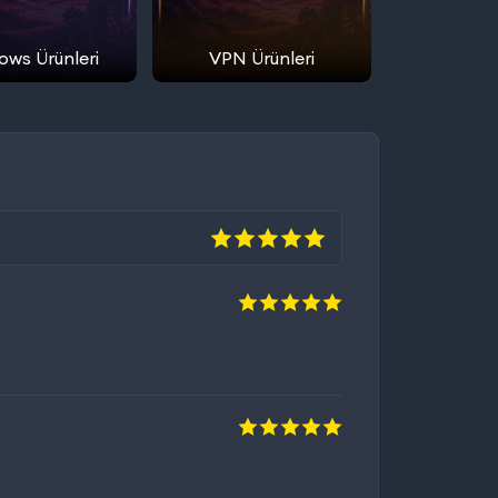
ws Ürünleri
VPN Ürünleri