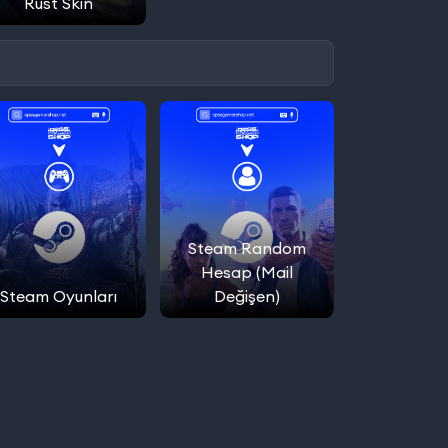
Rust Skin
Steam Random
Hesap (Mail
Steam Oyunları
Değişen)