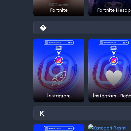
Fortnite
Fortnite Hesap
�
İnstagram
İnstagram - Beğe
K