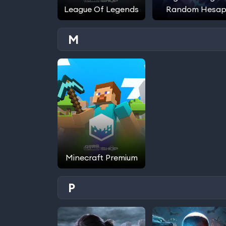
League Of Legends
Random Hesa
M
Minecraft Premium
P