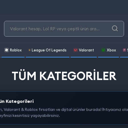
Roblox
League Of Legends
Valorant
Xbox
TÜM KATEGORILER
n Kategorileri
Valorant & Roblox fırsatları ve dijital ürünler burada! İhtiyacınız ola
inizi kesintisiz yaşayabilirsiniz.