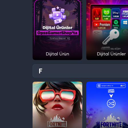
Dijital Ürün
Dijital Ürünler
F