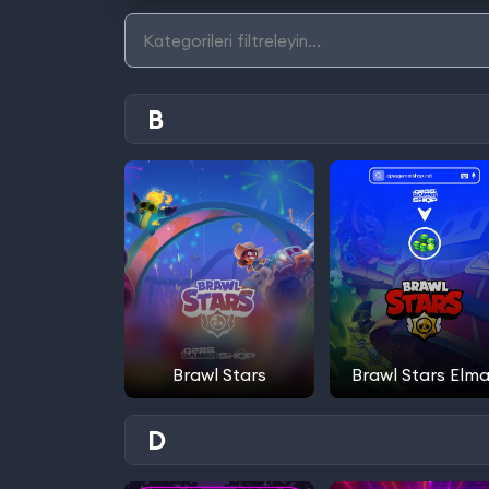
B
Brawl Stars
Brawl Stars Elm
D