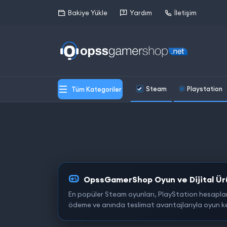
Bakiye Yükle
Yardım
İletişim
Steam
Playstation
Tüm Kategoriler
OpssGamerShop Oyun ve Dijital Ürü
En popüler Steam oyunları, PlayStation hesapları, 
ödeme ve anında teslimat avantajlarıyla oyun keyf