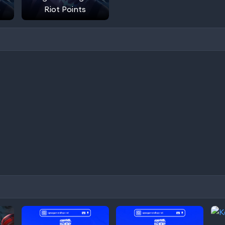
p
Riot Points