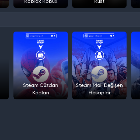
Roblox Robux
Rust
Steam Cüzdan
Steam Mail Değişen
Kodları
Hesaplar