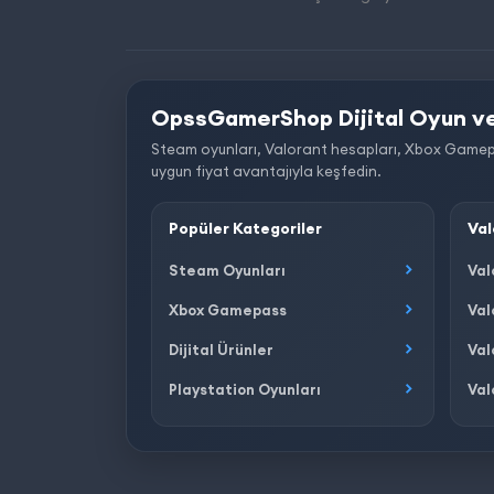
OpssGamerShop Dijital Oyun ve
Steam oyunları, Valorant hesapları, Xbox Gamepass, 
uygun fiyat avantajıyla keşfedin.
Popüler Kategoriler
Val
Steam Oyunları
Val
Xbox Gamepass
Val
Dijital Ürünler
Val
Playstation Oyunları
Val