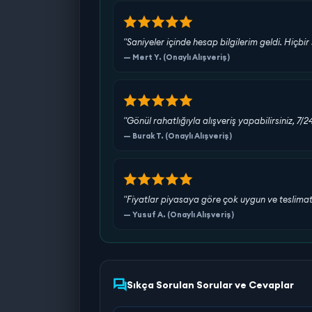
"Saniyeler içinde hesap bilgilerim geldi. Hiç
— Mert Y. (Onaylı Alışveriş)
"Gönül rahatlığıyla alışveriş yapabilirsiniz, 7/
— Burak T. (Onaylı Alışveriş)
"Fiyatlar piyasaya göre çok uygun ve teslimat s
— Yusuf A. (Onaylı Alışveriş)
Sıkça Sorulan Sorular ve Cevaplar