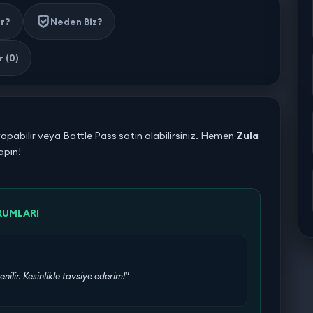
ir?
Neden Biz?
 (0)
e yapabilir veya Battle Pass satın alabilirsiniz. Hemen
Zula
kapın!
RUMLARI
enilir. Kesinlikle tavsiye ederim!"