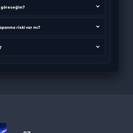
n göreceğim?
apanma riski var mı?
?