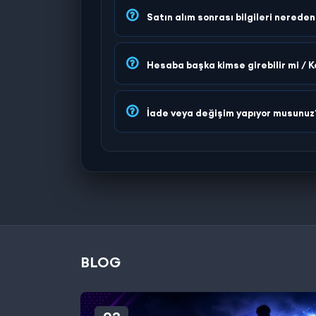
Satın alım sonrası bilgileri nerede
Hesaba başka kimse girebilir mi / K
İade veya değişim yapıyor musunuz
BLOG