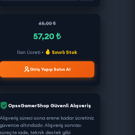
65,00 ₺
57,20 ₺
İlan Ücreti •
Sınırlı Stok
Giriş Yapıp Satın Al
OpssGamerShop Güvenli Alışveriş
Alışveriş süreci sona erene kadar ücretiniz
güvence altındadır. Alışveriş sonrası
süreçte iade, teknik destek gibi