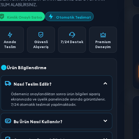
SLİM ALABİLİRSİNİZ.
Kimlik Onaylı Satıcı
Otomatik Teslimat
Anında
Güvenli
7/24 Destek
Premium
Teslim
Alışveriş
Deneyim
Ürün Bilgilendirme
Nasıl Teslim Edilir?
Ödemeniz onaylandıktan sonra ürün bilgileri sipariş
ekranınızda ve üyelik panelinizde anında görüntülenir.
7/24 otomatik teslimat yapılmaktadır.
Bu Ürün Nasıl Kullanılır?