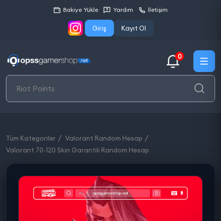
Bakiye Yükle
Yardım
İletişim
Giriş
Kayıt Ol
0
Tüm Kategoriler
Valorant Random Hesap
Valorant 70-120 Skin Garantili Random Hesap