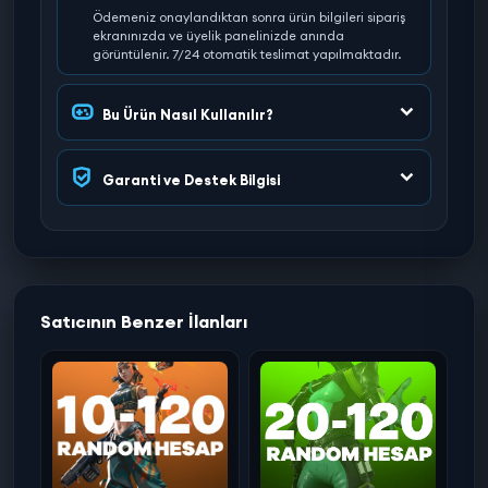
Ödemeniz onaylandıktan sonra ürün bilgileri sipariş
ekranınızda ve üyelik panelinizde anında
görüntülenir. 7/24 otomatik teslimat yapılmaktadır.
Bu Ürün Nasıl Kullanılır?
Garanti ve Destek Bilgisi
Satıcının Benzer İlanları