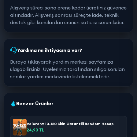
Alışveriş süreci sona erene kadar ücretiniz güvence
altındadır. Alışveriş sonrası süreçte iade, teknik
destek gibi konulardan ürünün satıcısı sorumludur.
Yardıma mı ihtiyacınız var?
Buraya tıklayarak yardım merkezi sayfamıza
ulaşabilirsiniz. Üyelerimiz tarafından sıkça sorulan
sorular yardım merkezinde listelenmektedir.
Benzer Ürünler
Valorant 10-120 Skin Garantili Random Hesap
24,90 TL