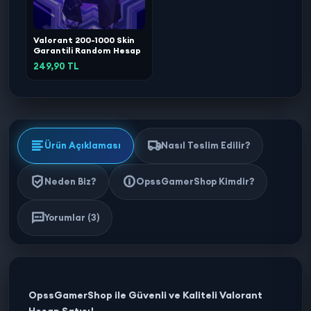
Valorant 200-1000 Skin
Garantili Random Hesap
249,90 TL
Ürün Açıklaması
Nasıl Teslim Edilir?
Neden Biz?
OpssGamerShop Kimdir?
Yorumlar (3)
OpssGamerShop ile Güvenli ve Kaliteli Valorant
Hesap Satışı!