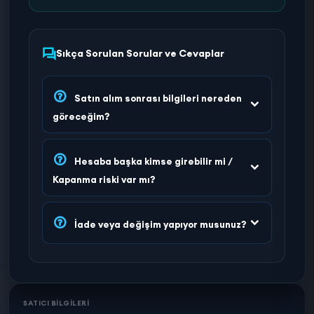
Sıkça Sorulan Sorular ve Cevaplar
Satın alım sonrası bilgileri nereden
göreceğim?
Hesaba başka kimse girebilir mi /
Kapanma riski var mı?
İade veya değişim yapıyor musunuz?
SATICI BİLGİLERİ