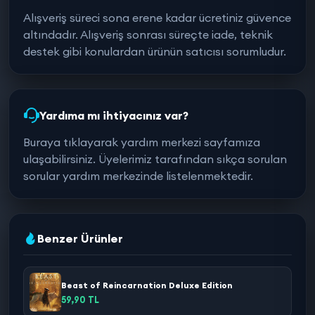
Alışveriş süreci sona erene kadar ücretiniz güvence
altındadır. Alışveriş sonrası süreçte iade, teknik
destek gibi konulardan ürünün satıcısı sorumludur.
Yardıma mı ihtiyacınız var?
Buraya tıklayarak yardım merkezi sayfamıza
ulaşabilirsiniz. Üyelerimiz tarafından sıkça sorulan
sorular yardım merkezinde listelenmektedir.
Benzer Ürünler
Beast of Reincarnation Deluxe Edition
59,90 TL