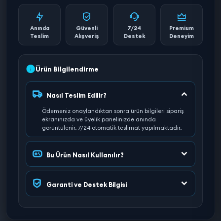
Anında
Güvenli
7/24
Premium
Teslim
Alışveriş
Destek
Deneyim
Ürün Bilgilendirme
Nasıl Teslim Edilir?
Ödemeniz onaylandıktan sonra ürün bilgileri sipariş
ekranınızda ve üyelik panelinizde anında
görüntülenir. 7/24 otomatik teslimat yapılmaktadır.
Bu Ürün Nasıl Kullanılır?
Garanti ve Destek Bilgisi