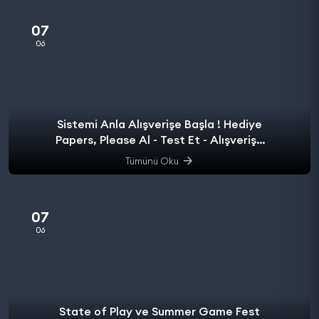
07
06
Sistemi Anla Alışverişe Başla ! Hediye
Papers, Please Al - Test Et - Alışverişe
başla.
Tümünü Oku
07
06
State of Play ve Summer Game Fest