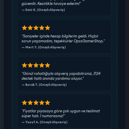
güvenilir. Kesinlikle tavsiye ederim!"
— Emir K. (Onaylı Alışveriş)
"Saniyeler içinde hesap bilgilerim geldi. Hiçbir
sorun yaşamadım, teşekkürler OpssGamerShop."
— Mert Y. (Onaylı Alışveriş)
"Gönül rahatlığıyla alışveriş yapabilirsiniz, 7/24
destek hattı anında yardımcı oluyor."
— Burak T. (Onaylı Alışveriş)
"Fiyatlar piyasaya göre çok uygun ve teslimat
süper hızlı. 1 numarasınız!"
— Yusuf A. (Onaylı Alışveriş)