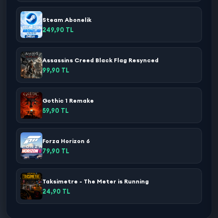
Steam Abonelik
249,90 TL
Assassins Creed Black Flag Resynced
99,90 TL
Gothic 1 Remake
59,90 TL
Forza Horizon 6
79,90 TL
Taksimetre - The Meter is Running
24,90 TL