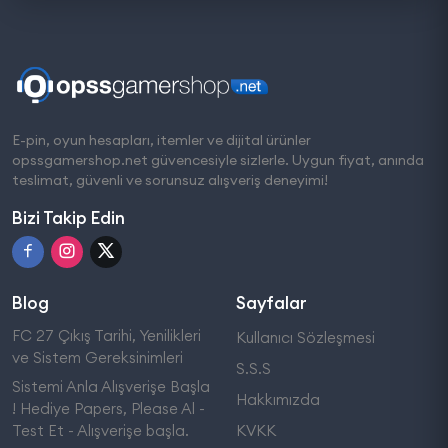
E-pin, oyun hesapları, itemler ve dijital ürünler
opssgamershop.net güvencesiyle sizlerle. Uygun fiyat, anında
teslimat, güvenli ve sorunsuz alışveriş deneyimi!
Bizi Takip Edin
Blog
Sayfalar
FC 27 Çıkış Tarihi, Yenilikleri
Kullanıcı Sözleşmesi
ve Sistem Gereksinimleri
S.S.S
Sistemi Anla Alışverişe Başla
Hakkımızda
! Hediye Papers, Please Al -
Test Et - Alışverişe başla.
KVKK