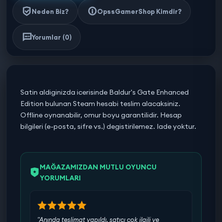
Neden Biz?
OpssGamerShop Kimdir?
Yorumlar (0)
Satin aldiginizda icerisinde Baldur's Gate Enhanced
Edition bulunan Steam hesabi teslim alacaksiniz.
Offline oynanabilir, omur boyu garantilidir. Hesap
bilgileri (e-posta, sifre vs.) degistirilemez. Iade yoktur.
MAĞAZAMIZDAN MUTLU OYUNCU
YORUMLARI
"Anında teslimat yapıldı, satıcı çok ilgili ve