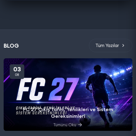
BLOG
Tüm Yazılar
03
08
FC 27 Çıkış Tarihi, Yenilikleri ve Sistem
Gereksinimleri
Tümünü Oku