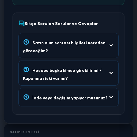
Sıkça Sorulan Sorular ve Cevaplar
Satın alım sonrası bilgileri nereden
göreceğim?
Hesaba başka kimse girebilir mi /
Kapanma riski var mı?
İade veya değişim yapıyor musunuz?
SATICI BİLGİLERİ