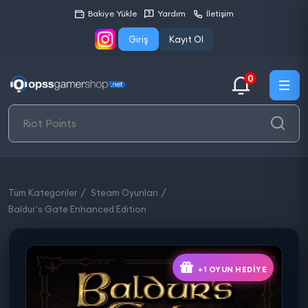
Bakiye Yükle
Yardım
İletişim
Giriş
Kayıt Ol
0
Tüm Kategoriler
Steam Oyunları
Baldur's Gate Enhanced Edition
+1 OYUN HEDIYE