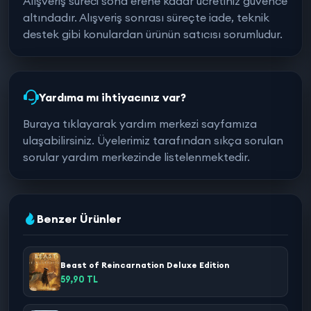
Alışveriş süreci sona erene kadar ücretiniz güvence
altındadır. Alışveriş sonrası süreçte iade, teknik
destek gibi konulardan ürünün satıcısı sorumludur.
Yardıma mı ihtiyacınız var?
Buraya tıklayarak yardım merkezi sayfamıza
ulaşabilirsiniz. Üyelerimiz tarafından sıkça sorulan
sorular yardım merkezinde listelenmektedir.
Benzer Ürünler
Beast of Reincarnation Deluxe Edition
59,90 TL