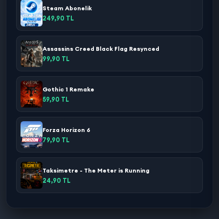
Steam Abonelik
249,90 TL
Assassins Creed Black Flag Resynced
99,90 TL
Gothic 1 Remake
59,90 TL
Forza Horizon 6
79,90 TL
Taksimetre - The Meter is Running
24,90 TL