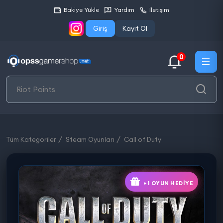
Bakiye Yükle
Yardım
İletişim
Giriş
Kayıt Ol
0
Tüm Kategoriler
Steam Oyunları
Call of Duty
+1 OYUN HEDIYE