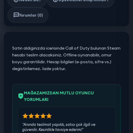
Yorumlar (0)
Satin aldiginizda icerisinde Call of Duty bulunan Steam
hesabi teslim alacaksiniz. Offline oynanabilir, omur
boyu garantilidir. Hesap bilgileri (e-posta, sifre vs.)
degistirilemez. Iade yoktur.
MAĞAZAMIZDAN MUTLU OYUNCU
YORUMLARI
"Anında teslimat yapıldı, satıcı çok ilgili ve
güvenilir. Kesinlikle tavsiye ederim!"