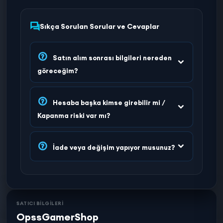
Sıkça Sorulan Sorular ve Cevaplar
Satın alım sonrası bilgileri nereden
göreceğim?
Hesaba başka kimse girebilir mi /
Kapanma riski var mı?
İade veya değişim yapıyor musunuz?
SATICI BİLGİLERİ
OpssGamerShop