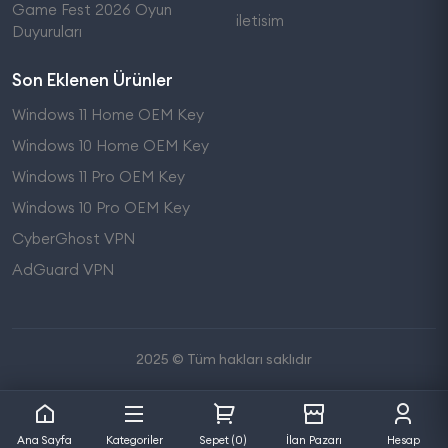
Game Fest 2026 Oyun
iletisim
Duyuruları
Son Eklenen Ürünler
Windows 11 Home OEM Key
Windows 10 Home OEM Key
Windows 11 Pro OEM Key
Windows 10 Pro OEM Key
CyberGhost VPN
AdGuard VPN
2025 © Tüm hakları saklıdır
Ana Sayfa
Kategoriler
Sepet (0)
İlan Pazarı
Hesap