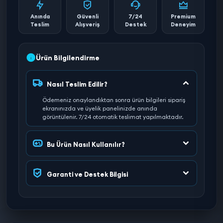
Anında
Güvenli
7/24
Premium
Teslim
Alışveriş
Destek
Deneyim
Ürün Bilgilendirme
Nasıl Teslim Edilir?
Ödemeniz onaylandıktan sonra ürün bilgileri sipariş
ekranınızda ve üyelik panelinizde anında
görüntülenir. 7/24 otomatik teslimat yapılmaktadır.
Bu Ürün Nasıl Kullanılır?
Garanti ve Destek Bilgisi