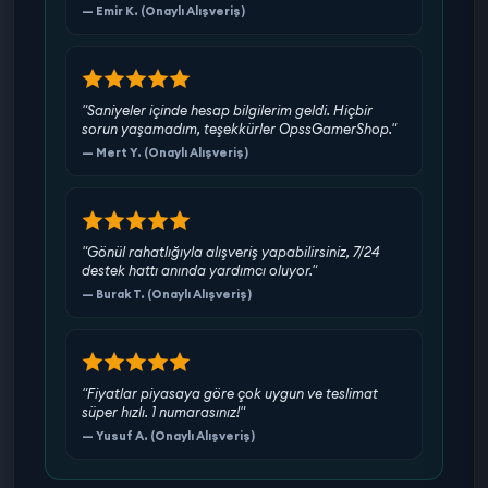
— Emir K. (Onaylı Alışveriş)
"Saniyeler içinde hesap bilgilerim geldi. Hiçbir
sorun yaşamadım, teşekkürler OpssGamerShop."
— Mert Y. (Onaylı Alışveriş)
"Gönül rahatlığıyla alışveriş yapabilirsiniz, 7/24
destek hattı anında yardımcı oluyor."
— Burak T. (Onaylı Alışveriş)
"Fiyatlar piyasaya göre çok uygun ve teslimat
süper hızlı. 1 numarasınız!"
— Yusuf A. (Onaylı Alışveriş)