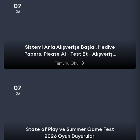
07
06
Sistemi Anla Alışverişe Başla ! Hediye
Papers, Please Al - Test Et - Alışverişe
başla.
Tümünü Oku
07
06
State of Play ve Summer Game Fest
2026 Oyun Duyuruları