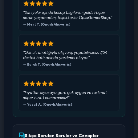
"Saniyeler içinde hesap bilgilerim geldi. Hiçbir
sorun yaşamadım, teşekkürler OpssGamerShop."
— Mert Y. (Onaylı Alışveriş)
"Gönül rahatlığıyla alışveriş yapabilirsiniz, 7/24
destek hattı anında yardımcı oluyor."
— Burak T. (Onaylı Alışveriş)
"Fiyatlar piyasaya göre çok uygun ve teslimat
süper hızlı. 1 numarasınız!"
— Yusuf A. (Onaylı Alışveriş)
Sıkça Sorulan Sorular ve Cevaplar