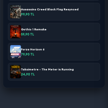
Assassins Creed Black Flag Resynced
99,90 TL
Gothic 1 Remake
59,90 TL
Forza Horizon 6
79,90 TL
Taksimetre - The Meter is Running
24,90 TL