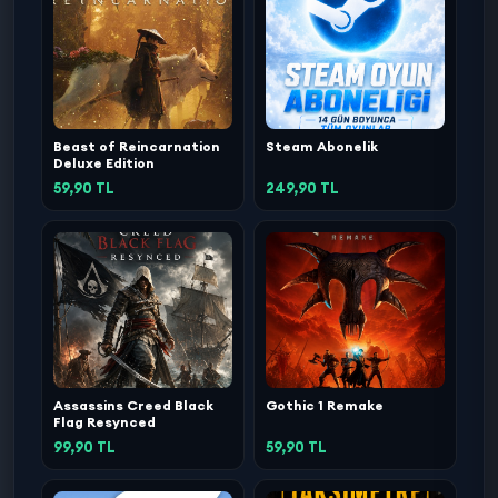
Beast of Reincarnation
Steam Abonelik
Deluxe Edition
59,90 TL
249,90 TL
Assassins Creed Black
Gothic 1 Remake
Flag Resynced
99,90 TL
59,90 TL