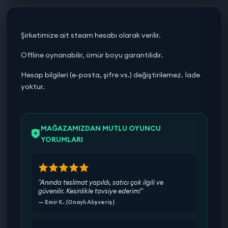
Şirketimize ait steam hesabı olarak verilir.
Offline oynanabilir, ömür boyu garantilidir.
Hesap bilgileri (e-posta, şifre vs.) değiştirilemez. İade
yoktur.
MAĞAZAMIZDAN MUTLU OYUNCU
YORUMLARI
"Anında teslimat yapıldı, satıcı çok ilgili ve
güvenilir. Kesinlikle tavsiye ederim!"
— Emir K. (Onaylı Alışveriş)