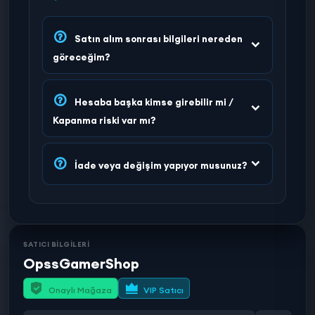
Satın alım sonrası bilgileri nereden
göreceğim?
Hesaba başka kimse girebilir mi /
Kapanma riski var mı?
İade veya değişim yapıyor musunuz?
SATICI BİLGİLERİ
OpssGamerShop
Onaylı Mağaza
VIP Satıcı