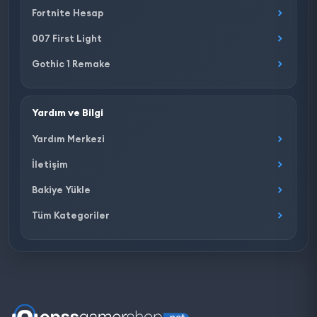
Fortnite Hesap
007 First Light
Gothic 1 Remake
Yardım ve Bilgi
Yardım Merkezi
İletişim
Bakiye Yükle
Tüm Kategoriler