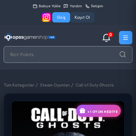
Bakiye Yükle
Yardım
İletişim
Giriş
Kayıt Ol
0
Tüm Kategoriler
Steam Oyunları
Call of Duty Ghosts
+1 OYUN HEDIYE