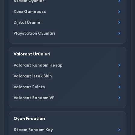
Steam Oyunları
Xbox Gamepass
Dijital Ürünler
Playstation Oyunları
Valorant Ürünleri
Valorant Random Hesap
Valorant İstek Skin
Valorant Points
Valorant Random VP
Oyun Fırsatları
Steam Random Key