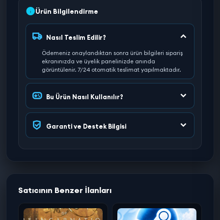
Ürün Bilgilendirme
Nasıl Teslim Edilir?
Ödemeniz onaylandıktan sonra ürün bilgileri sipariş
ekranınızda ve üyelik panelinizde anında
görüntülenir. 7/24 otomatik teslimat yapılmaktadır.
Bu Ürün Nasıl Kullanılır?
Garanti ve Destek Bilgisi
Satıcının Benzer İlanları