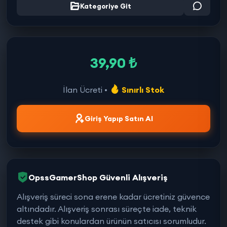
Kategoriye Git
39,90 ₺
İlan Ücreti •
Sınırlı Stok
Giriş Yapıp Satın Al
OpssGamerShop Güvenli Alışveriş
Alışveriş süreci sona erene kadar ücretiniz güvence
altındadır. Alışveriş sonrası süreçte iade, teknik
destek gibi konulardan ürünün satıcısı sorumludur.