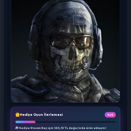
Hediye Oyun İlerlemesi
%20
🎁 Hediye Steam Key için
160,10 TL
değerinde ürün ekleyin!