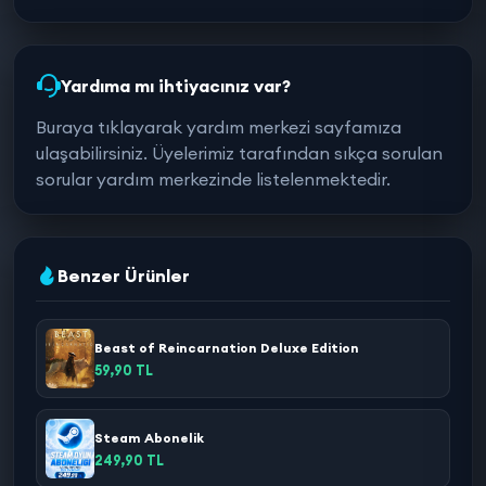
Yardıma mı ihtiyacınız var?
Buraya tıklayarak yardım merkezi sayfamıza
ulaşabilirsiniz. Üyelerimiz tarafından sıkça sorulan
sorular yardım merkezinde listelenmektedir.
Benzer Ürünler
Beast of Reincarnation Deluxe Edition
59,90 TL
Steam Abonelik
249,90 TL