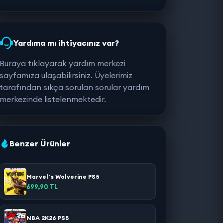
Yardıma mı ihtiyacınız var?
Buraya tıklayarak yardım merkezi
sayfamıza ulaşabilirsiniz. Üyelerimiz
tarafından sıkça sorulan sorular yardım
merkezinde listelenmektedir.
Benzer Ürünler
Marvel's Wolverine PS5
699,90 TL
NBA 2K26 PS5