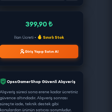
399,90 ₺
İlan Ücreti •
Sınırlı Stok
Giriş Yapıp Satın Al
OpssGamerShop Güvenli Alışveriş
Alışveriş süreci sona erene kadar ücretiniz
güvence altındadır. Alışveriş sonrası
süreçte iade, teknik destek gibi
konulardan ürünün satıcısı sorumludur.