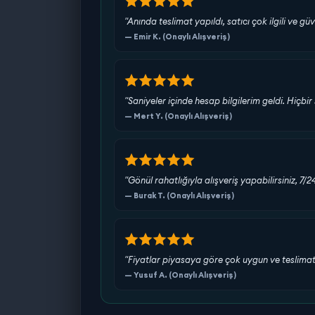
"Anında teslimat yapıldı, satıcı çok ilgili ve güv
— Emir K. (Onaylı Alışveriş)
"Saniyeler içinde hesap bilgilerim geldi. Hiç
— Mert Y. (Onaylı Alışveriş)
"Gönül rahatlığıyla alışveriş yapabilirsiniz, 7/
— Burak T. (Onaylı Alışveriş)
"Fiyatlar piyasaya göre çok uygun ve teslimat s
— Yusuf A. (Onaylı Alışveriş)