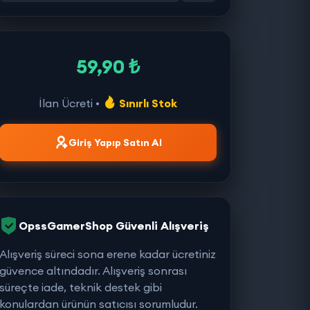
59,90 ₺
İlan Ücreti •
Sınırlı Stok
Giriş Yapıp Satın Al
OpssGamerShop Güvenli Alışveriş
Alışveriş süreci sona erene kadar ücretiniz
güvence altındadır. Alışveriş sonrası
süreçte iade, teknik destek gibi
konulardan ürünün satıcısı sorumludur.