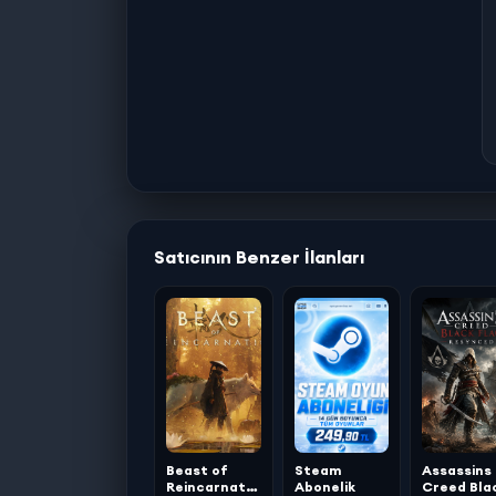
Satıcının Benzer İlanları
Beast of
Steam
Assassins
Reincarnation
Abonelik
Creed Bla