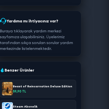
Yardıma mı ihtiyacınız var?
Buraya tıklayarak yardım merkezi
sayfamıza ulaşabilirsiniz. Üyelerimiz
tarafından sıkça sorulan sorular yardım
merkezinde listelenmektedir.
Benzer Ürünler
Beast of Reincarnation Deluxe Edition
59,90 TL
Steam Abonelik