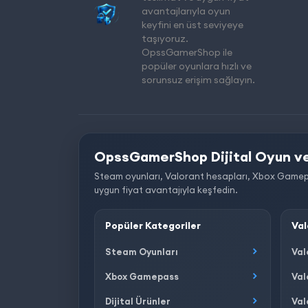
avantajlarıyla oyun
keyfini en üst seviyeye
taşıyoruz.
OpssGamerShop ile
popüler oyunlara hızlı ve
sorunsuz erişim sağlayın.
OpssGamerShop Dijital Oyun ve
Steam oyunları, Valorant hesapları, Xbox Gamepass, 
uygun fiyat avantajıyla keşfedin.
Popüler Kategoriler
Val
Steam Oyunları
Val
Xbox Gamepass
Val
Dijital Ürünler
Val