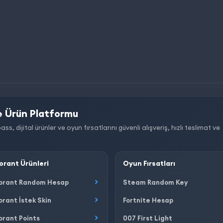
 Ürün Platformu
dijital ürünler ve oyun fırsatlarını güvenli alışveriş, hızlı teslimat ve
orant Ürünleri
Oyun Fırsatları
orant Random Hesap
Steam Random Key
orant İstek Skin
Fortnite Hesap
orant Points
007 First Light