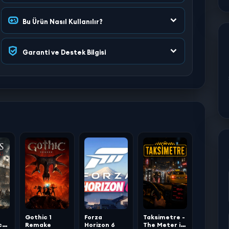
Bu Ürün Nasıl Kullanılır?
Garanti ve Destek Bilgisi
Gothic 1
Forza
Taksimetre -
ck
Remake
Horizon 6
The Meter is