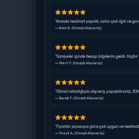
"Anında teslimat yapıldı, satıcı çok ilgili ve güv
— Emir K. (Onaylı Alışveriş)
"Saniyeler içinde hesap bilgilerim geldi. Hiç
— Mert Y. (Onaylı Alışveriş)
"Gönül rahatlığıyla alışveriş yapabilirsiniz, 7/
— Burak T. (Onaylı Alışveriş)
"Fiyatlar piyasaya göre çok uygun ve teslimat s
— Yusuf A. (Onaylı Alışveriş)