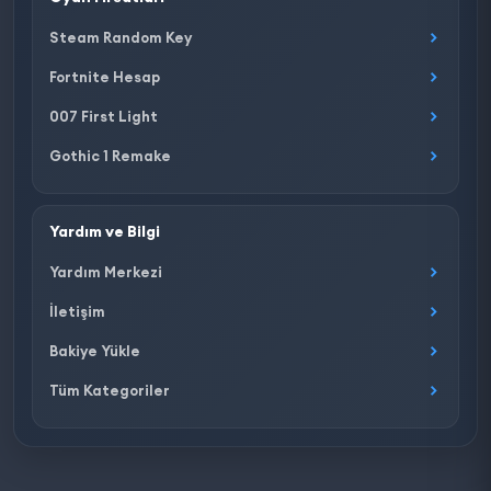
Steam Random Key
Fortnite Hesap
007 First Light
Gothic 1 Remake
Yardım ve Bilgi
Yardım Merkezi
İletişim
Bakiye Yükle
Tüm Kategoriler