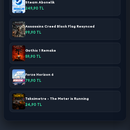
Steam Abonelik
249,90 TL
Assassins Creed Black Flag Resynced
99,90 TL
Gothic 1 Remake
59,90 TL
Forza Horizon 6
79,90 TL
Taksimetre - The Meter is Running
24,90 TL