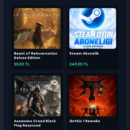
Beast of Reincarnation
Steam Abonelik
Deluxe Edition
59,90 TL
249,90 TL
Assassins Creed Black
Gothic 1 Remake
Flag Resynced