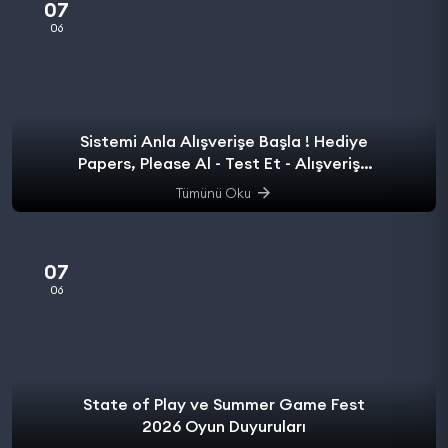
07
06
Sistemi Anla Alışverişe Başla ! Hediye
Papers, Please Al - Test Et - Alışverişe
başla.
Tümünü Oku
07
06
State of Play ve Summer Game Fest
2026 Oyun Duyuruları