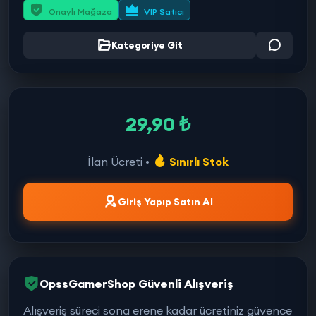
Onaylı Mağaza
VIP Satıcı
Kategoriye Git
29,90 ₺
İlan Ücreti •
Sınırlı Stok
Giriş Yapıp Satın Al
OpssGamerShop Güvenli Alışveriş
Alışveriş süreci sona erene kadar ücretiniz güvence