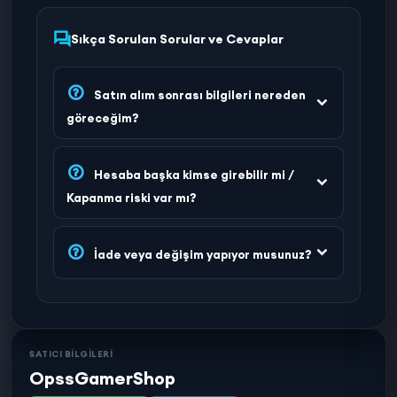
Sıkça Sorulan Sorular ve Cevaplar
Satın alım sonrası bilgileri nereden
göreceğim?
Hesaba başka kimse girebilir mi /
Kapanma riski var mı?
İade veya değişim yapıyor musunuz?
SATICI BİLGİLERİ
OpssGamerShop