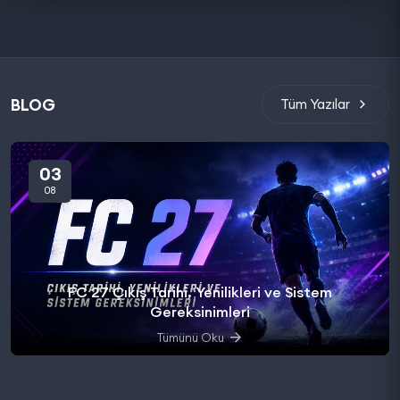
BLOG
Tüm Yazılar
03
08
FC 27 Çıkış Tarihi, Yenilikleri ve Sistem
Gereksinimleri
Tümünü Oku