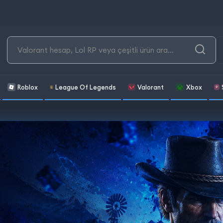
Roblox
League Of Legends
Valorant
Xbox