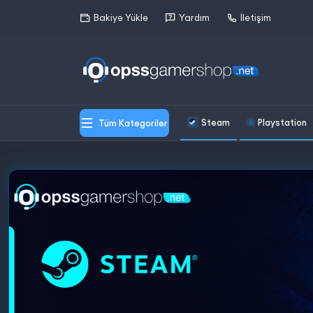
Bakiye Yükle
Yardım
İletişim
Steam
Playstation
Tüm Kategoriler