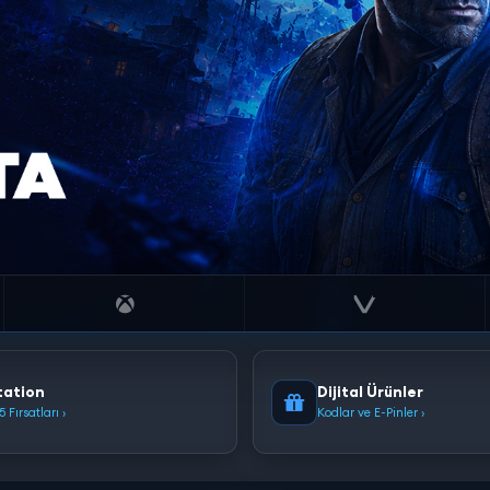
tation
Dijital Ürünler
 Fırsatları ›
Kodlar ve E-Pinler ›