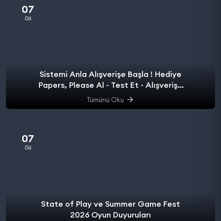
07
06
Sistemi Anla Alışverişe Başla ! Hediye
Papers, Please Al - Test Et - Alışverişe
başla.
Tümünü Oku
07
06
State of Play ve Summer Game Fest
2026 Oyun Duyuruları