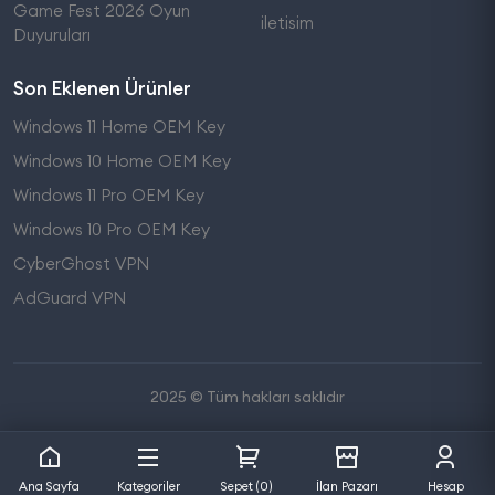
Game Fest 2026 Oyun
iletisim
Duyuruları
Son Eklenen Ürünler
Windows 11 Home OEM Key
Windows 10 Home OEM Key
Windows 11 Pro OEM Key
Windows 10 Pro OEM Key
CyberGhost VPN
AdGuard VPN
2025 © Tüm hakları saklıdır
Ana Sayfa
Kategoriler
Sepet (0)
İlan Pazarı
Hesap