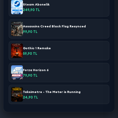
Steam Abonelik
249,90 TL
Assassins Creed Black Flag Resynced
99,90 TL
Gothic 1 Remake
59,90 TL
Forza Horizon 6
79,90 TL
Taksimetre - The Meter is Running
24,90 TL