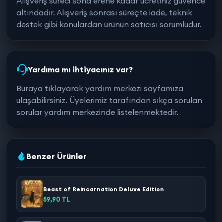
Alışveriş süreci sona erene kadar ücretiniz güvence
altındadır. Alışveriş sonrası süreçte iade, teknik
destek gibi konulardan ürünün satıcısı sorumludur.
Yardıma mı ihtiyacınız var?
Buraya tıklayarak yardım merkezi sayfamıza
ulaşabilirsiniz. Üyelerimiz tarafından sıkça sorulan
sorular yardım merkezinde listelenmektedir.
Benzer Ürünler
Beast of Reincarnation Deluxe Edition
59,90 TL