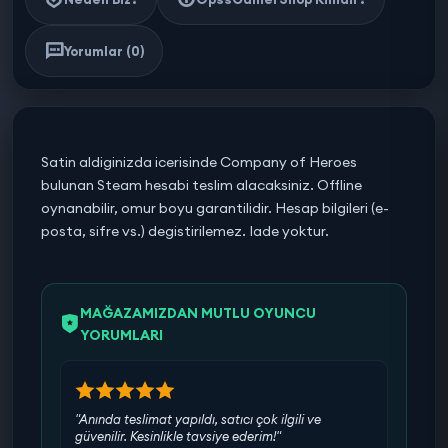
Yorumlar (0)
Satin aldiginizda icerisinde Company of Heroes
bulunan Steam hesabi teslim alacaksiniz. Offline
oynanabilir, omur boyu garantilidir. Hesap bilgileri (e-
posta, sifre vs.) degistirilemez. Iade yoktur.
MAĞAZAMIZDAN MUTLU OYUNCU
YORUMLARI
"Anında teslimat yapıldı, satıcı çok ilgili ve
güvenilir. Kesinlikle tavsiye ederim!"