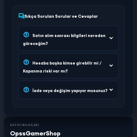
Sıkça Sorulan Sorular ve Cevaplar
Satın alım sonrası bilgileri nereden
göreceğim?
Hesaba başka kimse girebilir mi /
Kapanma riski var mı?
İade veya değişim yapıyor musunuz?
SATICI BİLGİLERİ
OpssGamerShop