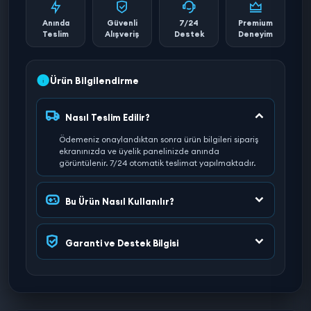
Anında
Güvenli
7/24
Premium
Teslim
Alışveriş
Destek
Deneyim
Ürün Bilgilendirme
Nasıl Teslim Edilir?
Ödemeniz onaylandıktan sonra ürün bilgileri sipariş
ekranınızda ve üyelik panelinizde anında
görüntülenir. 7/24 otomatik teslimat yapılmaktadır.
Bu Ürün Nasıl Kullanılır?
Garanti ve Destek Bilgisi