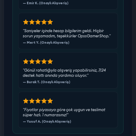
— Emir K. (Onaylı Alışveriş)
"Saniyeler içinde hesap bilgilerim geldi. Hiçbir
sorun yaşamadım, teşekkürler OpssGamerShop."
— Mert Y. (Onaylı Alışveriş)
"Gönül rahatlığıyla alışveriş yapabilirsiniz, 7/24
destek hattı anında yardımcı oluyor."
— Burak T. (Onaylı Alışveriş)
"Fiyatlar piyasaya göre çok uygun ve teslimat
süper hızlı. 1 numarasınız!"
— Yusuf A. (Onaylı Alışveriş)