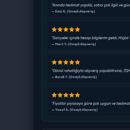
"Anında teslimat yapıldı, satıcı çok ilgili ve güv
— Emir K. (Onaylı Alışveriş)
"Saniyeler içinde hesap bilgilerim geldi. Hiç
— Mert Y. (Onaylı Alışveriş)
"Gönül rahatlığıyla alışveriş yapabilirsiniz, 7/
— Burak T. (Onaylı Alışveriş)
"Fiyatlar piyasaya göre çok uygun ve teslimat s
— Yusuf A. (Onaylı Alışveriş)