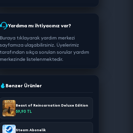
Yardıma mı ihtiyacınız var?
Buraya tıklayarak yardım merkezi
sayfamıza ulaşabilirsiniz. Üyelerimiz
tarafından sıkça sorulan sorular yardım
merkezinde listelenmektedir.
Benzer Ürünler
Beast of Reincarnation Deluxe Edition
59,90 TL
Steam Abonelik