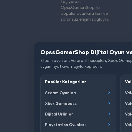
taşıyoruz.
OpssGamerShop ile
popüler oyunlara hızlı ve
sorunsuz erişim sağlayın.
OpssGamerShop Dijital Oyun ve
Steam oyunları, Valorant hesapları, Xbox Gamepass, 
uygun fiyat avantajıyla keşfedin.
Popüler Kategoriler
Val
Steam Oyunları
Val
Xbox Gamepass
Val
Dijital Ürünler
Val
Playstation Oyunları
Val