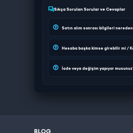
Sıkça Sorulan Sorular ve Cevaplar
Satın alım sonrası bilgileri nerede
Hesaba başka kimse girebilir mi / K
İade veya değişim yapıyor musunuz
BLOG