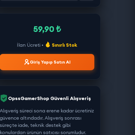
59,90 ₺
İlan Ücreti •
Sınırlı Stok
Giriş Yapıp Satın Al
OpssGamerShop Güvenli Alışveriş
Alışveriş süreci sona erene kadar ücretiniz
güvence altındadır. Alışveriş sonrası
süreçte iade, teknik destek gibi
konulardan ürünün satıcısı sorumludur.