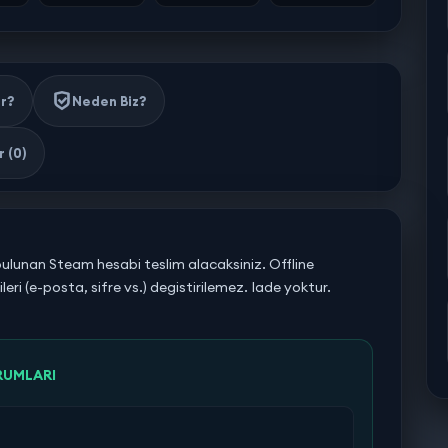
ir?
Neden Biz?
 (0)
bulunan Steam hesabi teslim alacaksiniz. Offline
leri (e-posta, sifre vs.) degistirilemez. Iade yoktur.
RUMLARI