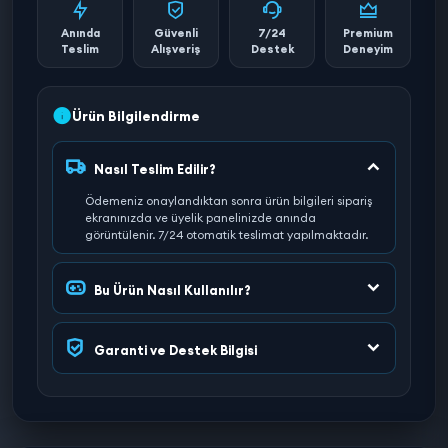
Anında
Güvenli
7/24
Premium
Teslim
Alışveriş
Destek
Deneyim
Ürün Bilgilendirme
Nasıl Teslim Edilir?
Ödemeniz onaylandıktan sonra ürün bilgileri sipariş
ekranınızda ve üyelik panelinizde anında
görüntülenir. 7/24 otomatik teslimat yapılmaktadır.
Bu Ürün Nasıl Kullanılır?
Garanti ve Destek Bilgisi