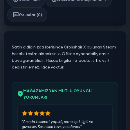
Yorumlar (0)
Satin aldiginizda icerisinde Crosshair X bulunan Steam
hesabi teslim alacaksiniz. Offline oynanabilir, omur
boyu garantilidir. Hesap bilgileri (e-posta, sifre vs.)
degistirilemez. Iade yoktur.
MAĞAZAMIZDAN MUTLU OYUNCU
YORUMLARI
"Anında teslimat yapıldı, satıcı çok ilgili ve
güvenilir. Kesinlikle tavsiye ederim!"