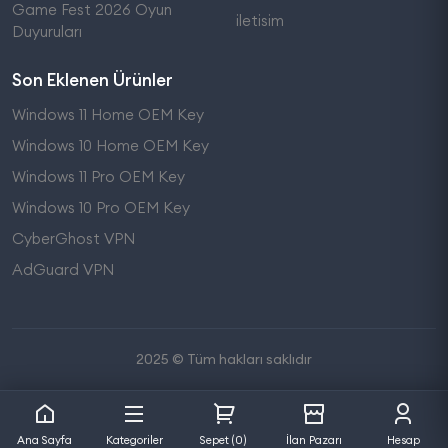
Game Fest 2026 Oyun
iletisim
Duyuruları
Son Eklenen Ürünler
Windows 11 Home OEM Key
Windows 10 Home OEM Key
Windows 11 Pro OEM Key
Windows 10 Pro OEM Key
CyberGhost VPN
AdGuard VPN
2025 © Tüm hakları saklıdır
Ana Sayfa
Kategoriler
Sepet (0)
İlan Pazarı
Hesap