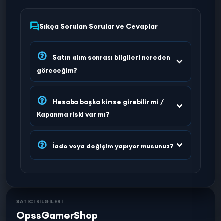
Sıkça Sorulan Sorular ve Cevaplar
Satın alım sonrası bilgileri nereden
göreceğim?
Hesaba başka kimse girebilir mi /
Kapanma riski var mı?
İade veya değişim yapıyor musunuz?
SATICI BİLGİLERİ
OpssGamerShop