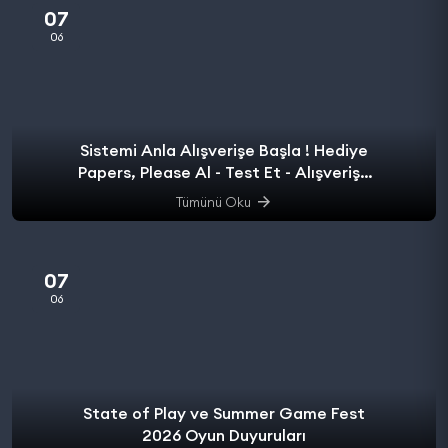
07
06
Sistemi Anla Alışverişe Başla ! Hediye
Papers, Please Al - Test Et - Alışverişe
başla.
Tümünü Oku
07
06
State of Play ve Summer Game Fest
2026 Oyun Duyuruları