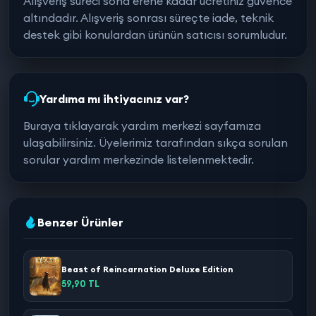
Alışveriş süreci sona erene kadar ücretiniz güvence
altındadır. Alışveriş sonrası süreçte iade, teknik
destek gibi konulardan ürünün satıcısı sorumludur.
Yardıma mı ihtiyacınız var?
Buraya tıklayarak yardım merkezi sayfamıza
ulaşabilirsiniz. Üyelerimiz tarafından sıkça sorulan
sorular yardım merkezinde listelenmektedir.
Benzer Ürünler
Beast of Reincarnation Deluxe Edition
59,90 TL