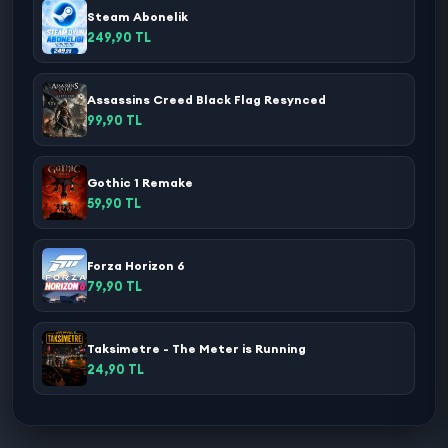
Steam Abonelik
249,90 TL
Assassins Creed Black Flag Resynced
99,90 TL
Gothic 1 Remake
59,90 TL
Forza Horizon 6
79,90 TL
Taksimetre - The Meter is Running
24,90 TL