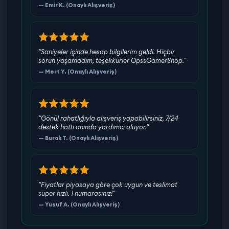
— Emir K. (Onaylı Alışveriş)
"Saniyeler içinde hesap bilgilerim geldi. Hiçbir
sorun yaşamadım, teşekkürler OpssGamerShop."
— Mert Y. (Onaylı Alışveriş)
"Gönül rahatlığıyla alışveriş yapabilirsiniz, 7/24
destek hattı anında yardımcı oluyor."
— Burak T. (Onaylı Alışveriş)
"Fiyatlar piyasaya göre çok uygun ve teslimat
süper hızlı. 1 numarasınız!"
— Yusuf A. (Onaylı Alışveriş)