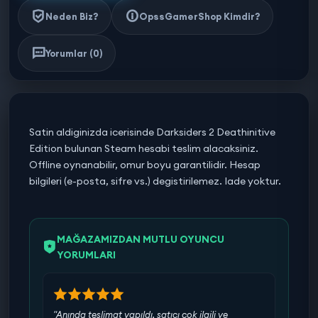
Neden Biz?
OpssGamerShop Kimdir?
Yorumlar (0)
Satin aldiginizda icerisinde Darksiders 2 Deathinitive
Edition bulunan Steam hesabi teslim alacaksiniz.
Offline oynanabilir, omur boyu garantilidir. Hesap
bilgileri (e-posta, sifre vs.) degistirilemez. Iade yoktur.
MAĞAZAMIZDAN MUTLU OYUNCU
YORUMLARI
"Anında teslimat yapıldı, satıcı çok ilgili ve