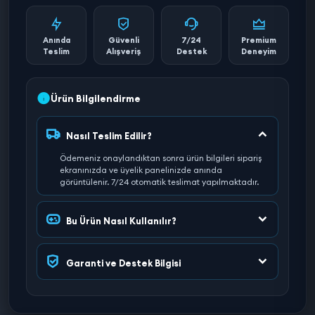
Anında
Güvenli
7/24
Premium
Teslim
Alışveriş
Destek
Deneyim
Ürün Bilgilendirme
Nasıl Teslim Edilir?
Ödemeniz onaylandıktan sonra ürün bilgileri sipariş
ekranınızda ve üyelik panelinizde anında
görüntülenir. 7/24 otomatik teslimat yapılmaktadır.
Bu Ürün Nasıl Kullanılır?
Garanti ve Destek Bilgisi