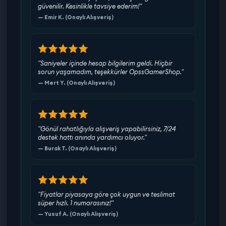
güvenilir. Kesinlikle tavsiye ederim!"
— Emir K. (Onaylı Alışveriş)
"Saniyeler içinde hesap bilgilerim geldi. Hiçbir
sorun yaşamadım, teşekkürler OpssGamerShop."
— Mert Y. (Onaylı Alışveriş)
"Gönül rahatlığıyla alışveriş yapabilirsiniz, 7/24
destek hattı anında yardımcı oluyor."
— Burak T. (Onaylı Alışveriş)
"Fiyatlar piyasaya göre çok uygun ve teslimat
süper hızlı. 1 numarasınız!"
— Yusuf A. (Onaylı Alışveriş)