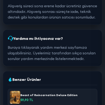
Alışveriş süreci sona erene kadar ücretiniz güvence
altındadır. Alışveriş sonrası süreçte iade, teknik
destek gibi konulardan ürünün satıcısı sorumludur.
Yardıma mı ihtiyacınız var?
Buraya tıklayarak yardım merkezi sayfamıza
ulaşabilirsiniz. Üyelerimiz tarafından sıkça sorulan
sorular yardım merkezinde listelenmektedir.
Benzer Ürünler
Beast of Reincarnation Deluxe Edition
59,90 TL