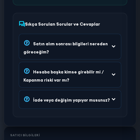
Sıkça Sorulan Sorular ve Cevaplar
Satın alım sonrası bilgileri nereden
göreceğim?
Hesaba başka kimse girebilir mi /
Kapanma riski var mı?
İade veya değişim yapıyor musunuz?
SATICI BİLGİLERİ