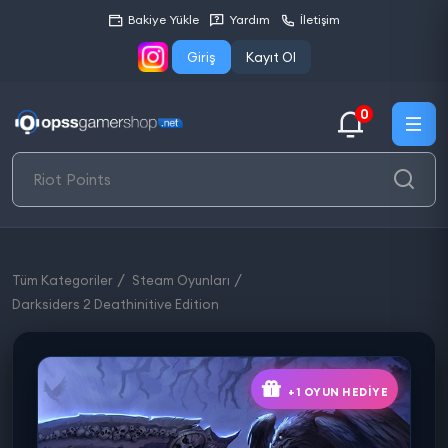
Bakiye Yükle
Yardım
İletişim
Giriş
Kayıt Ol
0
Tüm Kategoriler
Steam Oyunları
Darksiders 2 Deathinitive Edition
+1 OYUN HEDIYE