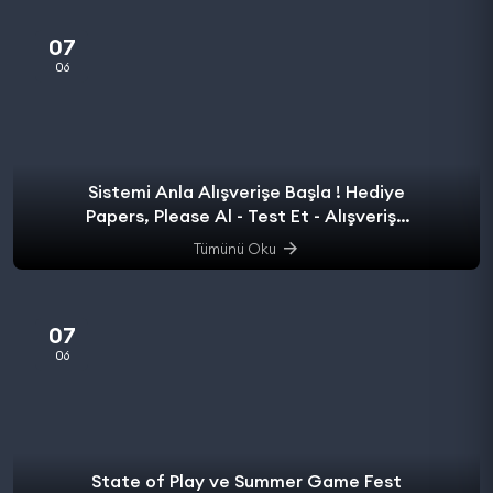
07
06
Sistemi Anla Alışverişe Başla ! Hediye
Papers, Please Al - Test Et - Alışverişe
başla.
Tümünü Oku
07
06
State of Play ve Summer Game Fest