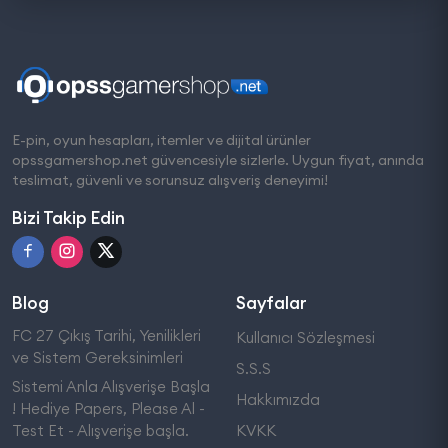
E-pin, oyun hesapları, itemler ve dijital ürünler
opssgamershop.net güvencesiyle sizlerle. Uygun fiyat, anında
teslimat, güvenli ve sorunsuz alışveriş deneyimi!
Bizi Takip Edin
Blog
Sayfalar
FC 27 Çıkış Tarihi, Yenilikleri
Kullanıcı Sözleşmesi
ve Sistem Gereksinimleri
S.S.S
Sistemi Anla Alışverişe Başla
Hakkımızda
! Hediye Papers, Please Al -
Test Et - Alışverişe başla.
KVKK