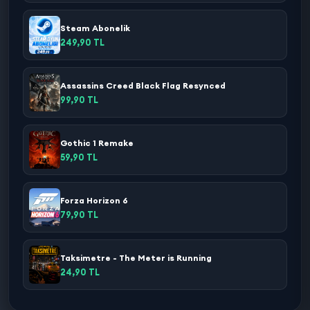
Steam Abonelik
249,90 TL
Assassins Creed Black Flag Resynced
99,90 TL
Gothic 1 Remake
59,90 TL
Forza Horizon 6
79,90 TL
Taksimetre - The Meter is Running
24,90 TL