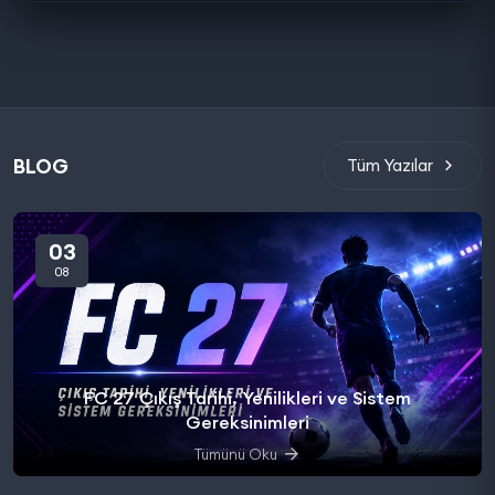
BLOG
Tüm Yazılar
03
08
FC 27 Çıkış Tarihi, Yenilikleri ve Sistem
Gereksinimleri
Tümünü Oku