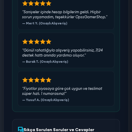
"Saniyeler içinde hesap bilgilerim geldi. Hiçbir
sorun yaşamadım, teşekkürler OpssGamerShop."
— Mert Y. (Onaylı Alışveriş)
"Gönül rahatlığıyla alışveriş yapabilirsiniz, 7/24
destek hattı anında yardımcı oluyor."
— Burak T. (Onaylı Alışveriş)
"Fiyatlar piyasaya göre çok uygun ve teslimat
süper hızlı. 1 numarasınız!"
— Yusuf A. (Onaylı Alışveriş)
Sıkça Sorulan Sorular ve Cevaplar