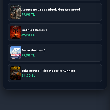
Assassins Creed Black Flag Resynced
99,90 TL
Gothic 1 Remake
59,90 TL
Forza Horizon 6
79,90 TL
Taksimetre - The Meter is Running
24,90 TL