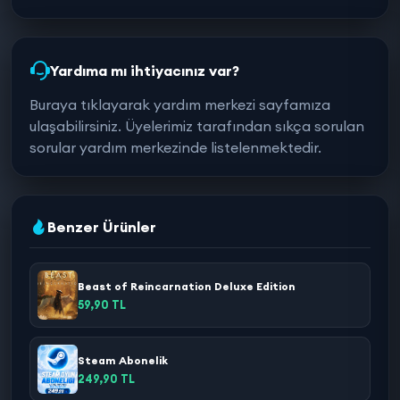
Yardıma mı ihtiyacınız var?
Buraya tıklayarak yardım merkezi sayfamıza
ulaşabilirsiniz. Üyelerimiz tarafından sıkça sorulan
sorular yardım merkezinde listelenmektedir.
Benzer Ürünler
Beast of Reincarnation Deluxe Edition
59,90 TL
Steam Abonelik
249,90 TL