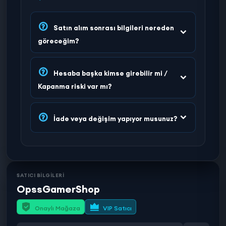
Satın alım sonrası bilgileri nereden
göreceğim?
Hesaba başka kimse girebilir mi /
Kapanma riski var mı?
İade veya değişim yapıyor musunuz?
SATICI BİLGİLERİ
OpssGamerShop
Onaylı Mağaza
VIP Satıcı