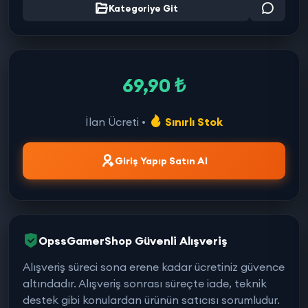
Kategoriye Git
69,90 ₺
İlan Ücreti •
Sınırlı Stok
Giriş Yapıp Satın Al
OpssGamerShop Güvenli Alışveriş
Alışveriş süreci sona erene kadar ücretiniz güvence
altındadır. Alışveriş sonrası süreçte iade, teknik
destek gibi konulardan ürünün satıcısı sorumludur.