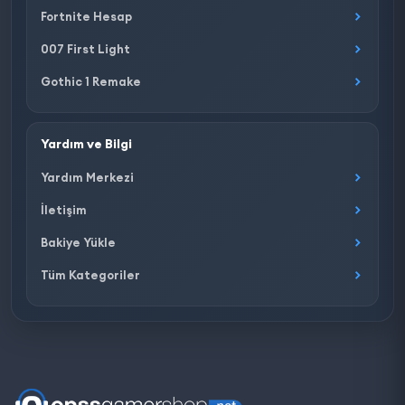
Fortnite Hesap
007 First Light
Gothic 1 Remake
Yardım ve Bilgi
Yardım Merkezi
İletişim
Bakiye Yükle
Tüm Kategoriler