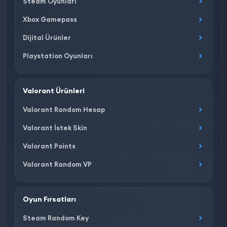
Steam Oyunları
Xbox Gamepass
Dijital Ürünler
Playstation Oyunları
Valorant Ürünleri
Valorant Random Hesap
Valorant İstek Skin
Valorant Points
Valorant Random VP
Oyun Fırsatları
Steam Random Key