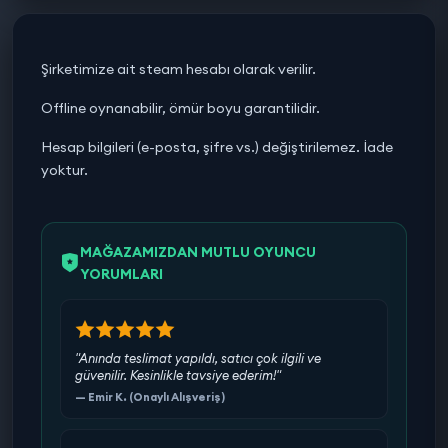
Şirketimize ait steam hesabı olarak verilir.
Offline oynanabilir, ömür boyu garantilidir.
Hesap bilgileri (e-posta, şifre vs.) değiştirilemez. İade
yoktur.
MAĞAZAMIZDAN MUTLU OYUNCU
YORUMLARI
"Anında teslimat yapıldı, satıcı çok ilgili ve
güvenilir. Kesinlikle tavsiye ederim!"
— Emir K. (Onaylı Alışveriş)