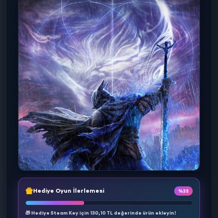
Hediye Oyun İlerlemesi
%35
🎁 Hediye Steam Key için
130,10 TL
değerinde ürün ekleyin!