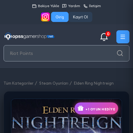
Bakiye Yükle
Yardım
İletişim
Giriş
Kayıt Ol
0
Tüm Kategoriler
Steam Oyunları
Elden Ring Nightreign
+1 OYUN HEDIYE