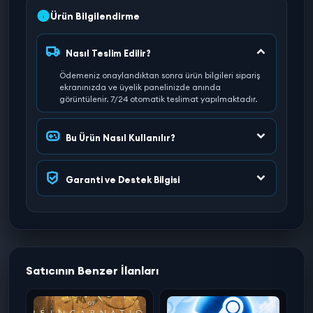
Ürün Bilgilendirme
Nasıl Teslim Edilir?
Ödemeniz onaylandıktan sonra ürün bilgileri sipariş
ekranınızda ve üyelik panelinizde anında
görüntülenir. 7/24 otomatik teslimat yapılmaktadır.
Bu Ürün Nasıl Kullanılır?
Garanti ve Destek Bilgisi
Satıcının Benzer İlanları