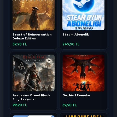
Beast of Reincarnation
Steam Abonelik
Deluxe Edition
59,90 TL
249,90 TL
Assassins Creed Black
Gothic 1 Remake
Flag Resynced
99,90 TL
59,90 TL