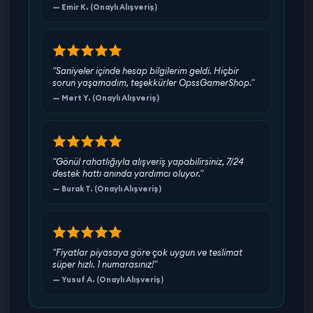
— Emir K. (Onaylı Alışveriş)
"Saniyeler içinde hesap bilgilerim geldi. Hiçbir
sorun yaşamadım, teşekkürler OpssGamerShop."
— Mert Y. (Onaylı Alışveriş)
"Gönül rahatlığıyla alışveriş yapabilirsiniz, 7/24
destek hattı anında yardımcı oluyor."
— Burak T. (Onaylı Alışveriş)
"Fiyatlar piyasaya göre çok uygun ve teslimat
süper hızlı. 1 numarasınız!"
— Yusuf A. (Onaylı Alışveriş)