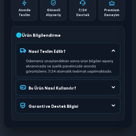
Anında
Güvenli
7/24
Premium
Teslim
Alışveriş
Destek
Deneyim
Ürün Bilgilendirme
Nasıl Teslim Edilir?
Ödemeniz onaylandıktan sonra ürün bilgileri sipariş
ekranınızda ve üyelik panelinizde anında
görüntülenir. 7/24 otomatik teslimat yapılmaktadır.
Bu Ürün Nasıl Kullanılır?
Garanti ve Destek Bilgisi