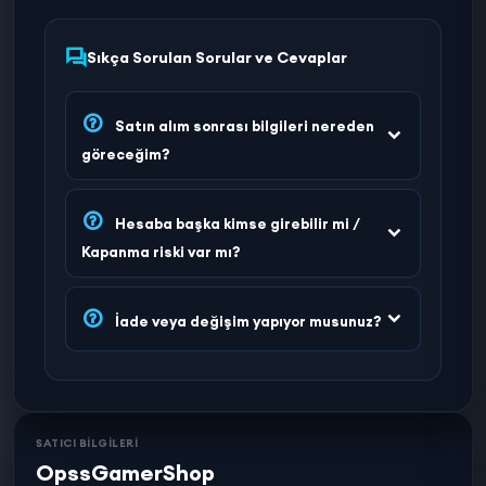
Sıkça Sorulan Sorular ve Cevaplar
Satın alım sonrası bilgileri nereden
göreceğim?
Hesaba başka kimse girebilir mi /
Kapanma riski var mı?
İade veya değişim yapıyor musunuz?
SATICI BİLGİLERİ
OpssGamerShop