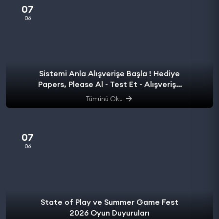
07
06
Sistemi Anla Alışverişe Başla ! Hediye
Papers, Please Al - Test Et - Alışverişe
başla.
Tümünü Oku
07
06
State of Play ve Summer Game Fest
2026 Oyun Duyuruları