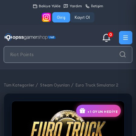
Bakiye Yükle
Yardım
İletişim
Giriş
Kayıt Ol
0
Tüm Kategoriler
Steam Oyunları
Euro Truck Simulator 2
+1 OYUN HEDIYE