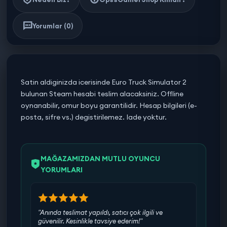
Yorumlar (0)
Satin aldiginizda icerisinde Euro Truck Simulator 2
bulunan Steam hesabi teslim alacaksiniz. Offline
oynanabilir, omur boyu garantilidir. Hesap bilgileri (e-
posta, sifre vs.) degistirilemez. Iade yoktur.
MAĞAZAMIZDAN MUTLU OYUNCU
YORUMLARI
"Anında teslimat yapıldı, satıcı çok ilgili ve
güvenilir. Kesinlikle tavsiye ederim!"