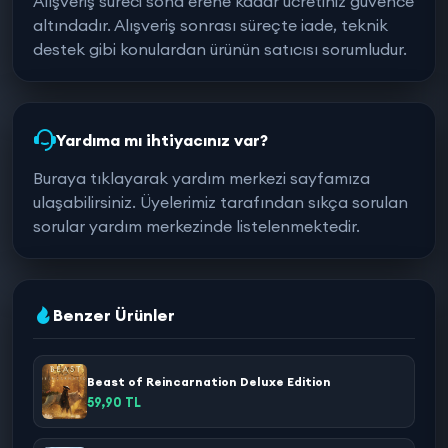
Alışveriş süreci sona erene kadar ücretiniz güvence
altındadır. Alışveriş sonrası süreçte iade, teknik
destek gibi konulardan ürünün satıcısı sorumludur.
Yardıma mı ihtiyacınız var?
Buraya tıklayarak yardım merkezi sayfamıza
ulaşabilirsiniz. Üyelerimiz tarafından sıkça sorulan
sorular yardım merkezinde listelenmektedir.
Benzer Ürünler
Beast of Reincarnation Deluxe Edition
59,90 TL