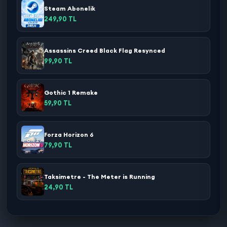
Steam Abonelik
249,90 TL
Assassins Creed Black Flag Resynced
99,90 TL
Gothic 1 Remake
59,90 TL
Forza Horizon 6
79,90 TL
Taksimetre - The Meter is Running
24,90 TL