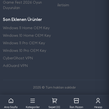
Game Fest 2026 Oyun
iletisim
Duyuruları
Son Eklenen Ürünler
Windows 11 Home OEM Key
Windows 10 Home OEM Key
Windows 11 Pro OEM Key
Windows 10 Pro OEM Key
CyberGhost VPN
AdGuard VPN
2025 © Tüm hakları saklıdır
Ana Sayfa
Kategoriler
Sepet (0)
İlan Pazarı
Hesap