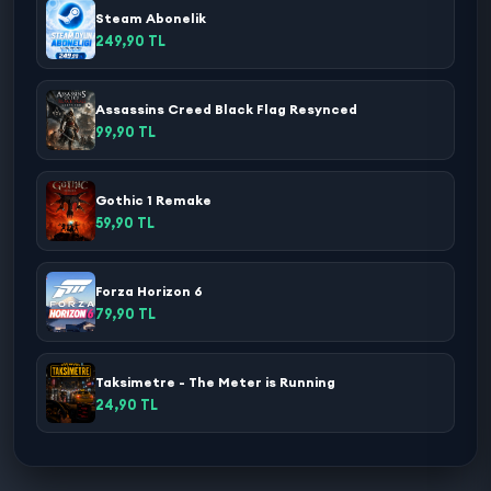
Steam Abonelik
249,90 TL
Assassins Creed Black Flag Resynced
99,90 TL
Gothic 1 Remake
59,90 TL
Forza Horizon 6
79,90 TL
Taksimetre - The Meter is Running
24,90 TL