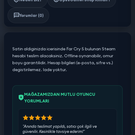
Yorumlar (0)
Satin aldiginizda icerisinde Far Cry 5 bulunan Steam
hesabi teslim alacaksiniz. Offline oynanabilir, omur
boyu garantilidir. Hesap bilgileri (e-posta, sifre vs.)
degistirilemez. Iade yoktur.
MAĞAZAMIZDAN MUTLU OYUNCU
YORUMLARI
"Anında teslimat yapıldı, satıcı çok ilgili ve
güvenilir. Kesinlikle tavsiye ederim!"