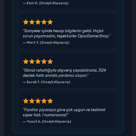
— Emir K. (Onaylı Alışveriş)
"Saniyeler içinde hesap bilgilerim geldi. Hiçbir
sorun yaşamadım, teşekkürler OpssGamerShop."
— Mert Y. (Onaylı Alışveriş)
"Gönül rahatlığıyla alışveriş yapabilirsiniz, 7/24
destek hattı anında yardımcı oluyor."
— Burak T. (Onaylı Alışveriş)
"Fiyatlar piyasaya göre çok uygun ve teslimat
süper hızlı. 1 numarasınız!"
— Yusuf A. (Onaylı Alışveriş)