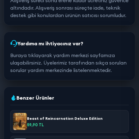
Alışveriş süreci sona erene kadar ücretiniz güvence
altındadır. Alışveriş sonrası süreçte iade, teknik
destek gibi konulardan ürünün satıcısı sorumludur.
Yardıma mı ihtiyacınız var?
Buraya tıklayarak yardım merkezi sayfamıza
ulaşabilirsiniz. Üyelerimiz tarafından sıkça sorulan
sorular yardım merkezinde listelenmektedir.
Benzer Ürünler
Beast of Reincarnation Deluxe Edition
59,90 TL