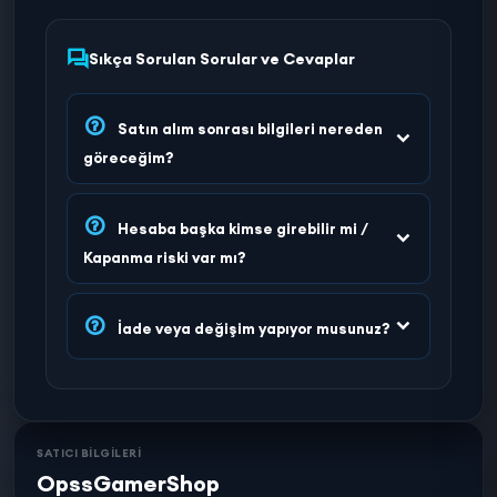
Sıkça Sorulan Sorular ve Cevaplar
Satın alım sonrası bilgileri nereden
göreceğim?
Hesaba başka kimse girebilir mi /
Kapanma riski var mı?
İade veya değişim yapıyor musunuz?
SATICI BİLGİLERİ
OpssGamerShop