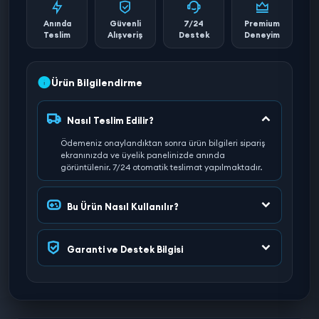
Anında
Güvenli
7/24
Premium
Teslim
Alışveriş
Destek
Deneyim
Ürün Bilgilendirme
Nasıl Teslim Edilir?
Ödemeniz onaylandıktan sonra ürün bilgileri sipariş
ekranınızda ve üyelik panelinizde anında
görüntülenir. 7/24 otomatik teslimat yapılmaktadır.
Bu Ürün Nasıl Kullanılır?
Garanti ve Destek Bilgisi