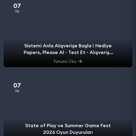
07
06
Sistemi Anla Alışverişe Başla ! Hediye
Papers, Please Al - Test Et - Alışverişe
başla.
Tümünü Oku
07
06
State of Play ve Summer Game Fest
2026 Oyun Duyuruları