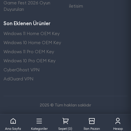
Game Fest 2026 Oyun
iletisim
Duyuruları
Son Eklenen Ürünler
Windows 11 Home OEM Key
Windows 10 Home OEM Key
Windows 11 Pro OEM Key
Windows 10 Pro OEM Key
CyberGhost VPN
AdGuard VPN
2025 © Tüm hakları saklıdır
Ana Sayfa
Kategoriler
Sepet (0)
İlan Pazarı
Hesap