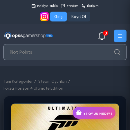
Bakiye Yükle
Yardım
İletişim
Giriş
Kayıt Ol
0
Tüm Kategoriler
Steam Oyunları
Forza Horizon 4 Ultimate Edition
+1 OYUN HEDIYE