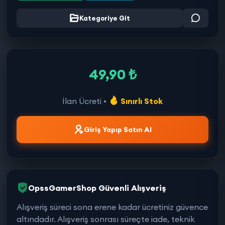
Kategoriye Git
49,90 ₺
İlan Ücreti •
Sınırlı Stok
Giriş Yapıp Satın Al
OpssGamerShop Güvenli Alışveriş
Alışveriş süreci sona erene kadar ücretiniz güvence
altındadır. Alışveriş sonrası süreçte iade, teknik