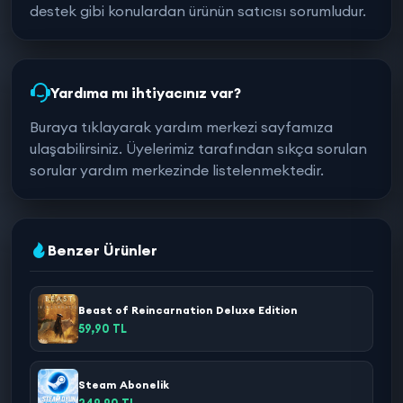
destek gibi konulardan ürünün satıcısı sorumludur.
Yardıma mı ihtiyacınız var?
Buraya tıklayarak yardım merkezi sayfamıza
ulaşabilirsiniz. Üyelerimiz tarafından sıkça sorulan
sorular yardım merkezinde listelenmektedir.
Benzer Ürünler
Beast of Reincarnation Deluxe Edition
59,90 TL
Steam Abonelik
249,90 TL