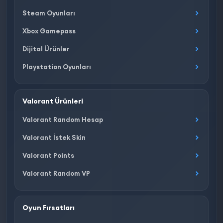
Steam Oyunları
Xbox Gamepass
Dijital Ürünler
Playstation Oyunları
Valorant Ürünleri
Valorant Random Hesap
Valorant İstek Skin
Valorant Points
Valorant Random VP
Oyun Fırsatları