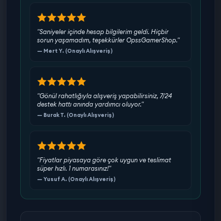
"Saniyeler içinde hesap bilgilerim geldi. Hiçbir
sorun yaşamadım, teşekkürler OpssGamerShop."
— Mert Y. (Onaylı Alışveriş)
"Gönül rahatlığıyla alışveriş yapabilirsiniz, 7/24
destek hattı anında yardımcı oluyor."
— Burak T. (Onaylı Alışveriş)
"Fiyatlar piyasaya göre çok uygun ve teslimat
süper hızlı. 1 numarasınız!"
— Yusuf A. (Onaylı Alışveriş)