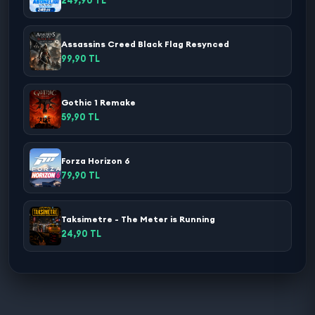
Assassins Creed Black Flag Resynced
99,90 TL
Gothic 1 Remake
59,90 TL
Forza Horizon 6
79,90 TL
Taksimetre - The Meter is Running
24,90 TL