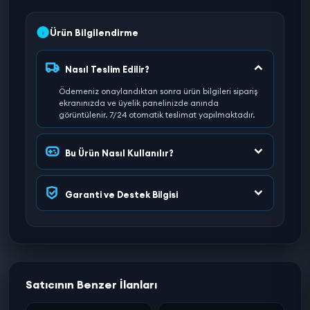
Ürün Bilgilendirme
Nasıl Teslim Edilir?
Ödemeniz onaylandıktan sonra ürün bilgileri sipariş
ekranınızda ve üyelik panelinizde anında
görüntülenir. 7/24 otomatik teslimat yapılmaktadır.
Bu Ürün Nasıl Kullanılır?
Garanti ve Destek Bilgisi
Satıcının Benzer İlanları