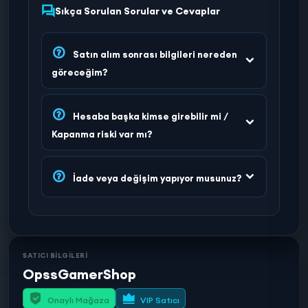
Sıkça Sorulan Sorular ve Cevaplar
Satın alım sonrası bilgileri nereden
göreceğim?
Hesaba başka kimse girebilir mi /
Kapanma riski var mı?
İade veya değişim yapıyor musunuz?
SATICI BİLGİLERİ
OpssGamerShop
Onaylı Mağaza
VIP Satıcı