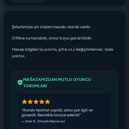
Şirketimize ait steam hesabı olarak verilir.
Offline oynanabilir, ömür boyu garantilidir.
Hesap bilgileri (e-posta, şifre vs.) değiştirilemez. İade
yoktur.
MAĞAZAMIZDAN MUTLU OYUNCU
YORUMLARI
"Anında teslimat yapıldı, satıcı çok ilgili ve
güvenilir. Kesinlikle tavsiye ederim!"
— Emir K. (Onaylı Alışveriş)