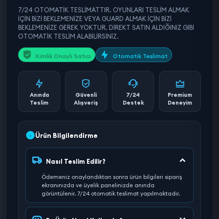
7/24 OTOMATİK TESLİMATTIR. OYUNLARI TESLİM ALMAK
İÇİN BİZİ BEKLEMENİZE VEYA GUARD ALMAK İÇİN BİZİ
BEKLEMENİZE GEREK YOKTUR. DİREKT SATIN ALDIĞINIZ GİBİ
OTOMATİK TESLİM ALABİLİRSİNİZ.
Kimlik Onaylı Satıcı
Otomatik Teslimat
Anında
Güvenli
7/24
Premium
Teslim
Alışveriş
Destek
Deneyim
Ürün Bilgilendirme
Nasıl Teslim Edilir?
Ödemeniz onaylandıktan sonra ürün bilgileri sipariş
ekranınızda ve üyelik panelinizde anında
görüntülenir. 7/24 otomatik teslimat yapılmaktadır.