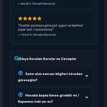
— Burak T. (Onaylı Alışveriş)
"Fiyatlar piyasaya göre çok uygun ve teslimat
süper hızlı. 1 numarasınız!"
— Yusuf A. (Onaylı Alışveriş)
Sıkça Sorulan Sorular ve Cevaplar
Satın alım sonrası bilgileri nereden
göreceğim?
Hesaba başka kimse girebilir mi /
Kapanma riski var mı?