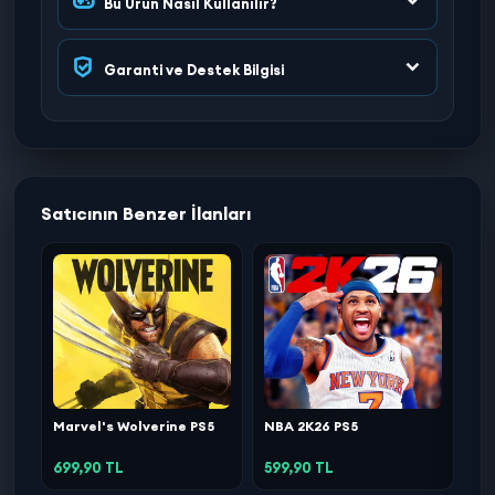
Bu Ürün Nasıl Kullanılır?
Garanti ve Destek Bilgisi
Satıcının Benzer İlanları
Marvel's Wolverine PS5
NBA 2K26 PS5
699,90 TL
599,90 TL