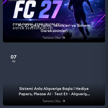
FC 27 Çıkış Tarihi, Yenilikleri ve Sistem
Gereksinimleri
Tümünü Oku
07
06
Sistemi Anla Alışverişe Başla ! Hediye
Papers, Please Al - Test Et - Alışverişe
başla.
Tümünü Oku