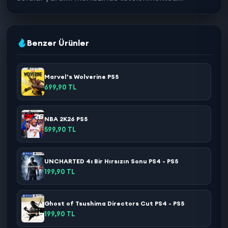
Benzer Ürünler
Marvel's Wolverine PS5
699,90 TL
NBA 2K26 PS5
599,90 TL
UNCHARTED 4: Bir Hırsızın Sonu PS4 - PS5
199,90 TL
Ghost of Tsushima Directors Cut PS4 - PS5
199,90 TL