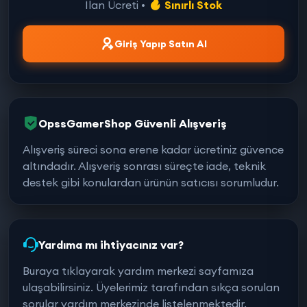
İlan Ücreti •
Sınırlı Stok
Giriş Yapıp Satın Al
OpssGamerShop Güvenli Alışveriş
Alışveriş süreci sona erene kadar ücretiniz güvence
altındadır. Alışveriş sonrası süreçte iade, teknik
destek gibi konulardan ürünün satıcısı sorumludur.
Yardıma mı ihtiyacınız var?
Buraya tıklayarak yardım merkezi sayfamıza
ulaşabilirsiniz. Üyelerimiz tarafından sıkça sorulan
sorular yardım merkezinde listelenmektedir.