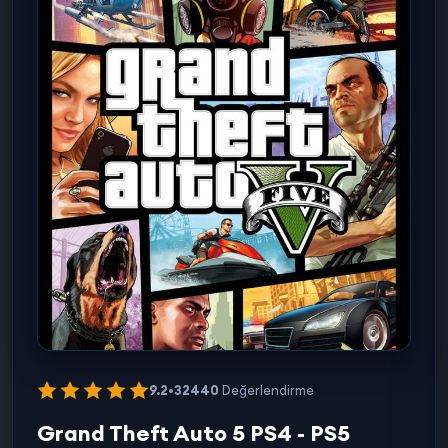
9.2
•
32440
Değerlendirme
Grand Theft Auto 5 PS4 - PS5