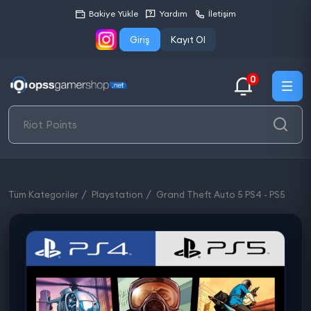
Bakiye Yükle
Yardım
İletişim
Giriş
Kayıt Ol
0
Tüm Kategoriler
Playstation
Grand Theft Auto 5 PS4 - PS5