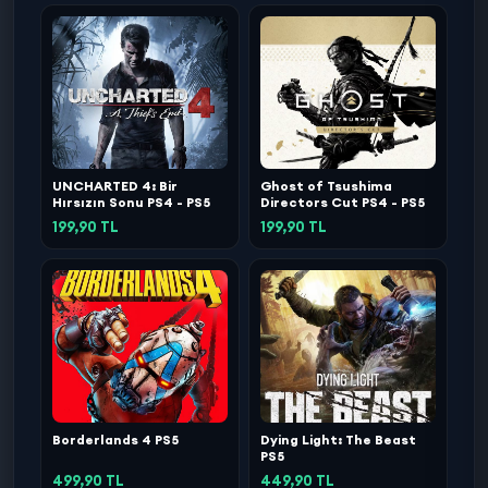
UNCHARTED 4: Bir
Ghost of Tsushima
Hırsızın Sonu PS4 - PS5
Directors Cut PS4 - PS5
199,90 TL
199,90 TL
Borderlands 4 PS5
Dying Light: The Beast
PS5
499,90 TL
449,90 TL