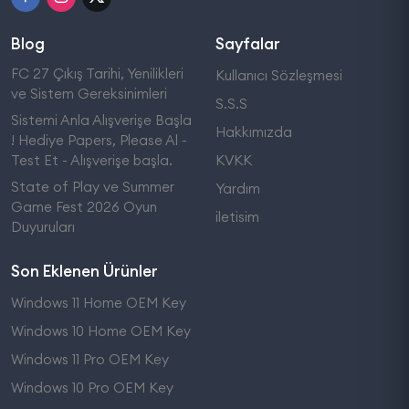
Blog
Sayfalar
FC 27 Çıkış Tarihi, Yenilikleri
Kullanıcı Sözleşmesi
ve Sistem Gereksinimleri
S.S.S
Sistemi Anla Alışverişe Başla
Hakkımızda
! Hediye Papers, Please Al -
Test Et - Alışverişe başla.
KVKK
State of Play ve Summer
Yardım
Game Fest 2026 Oyun
iletisim
Duyuruları
Son Eklenen Ürünler
Windows 11 Home OEM Key
Windows 10 Home OEM Key
Windows 11 Pro OEM Key
Windows 10 Pro OEM Key