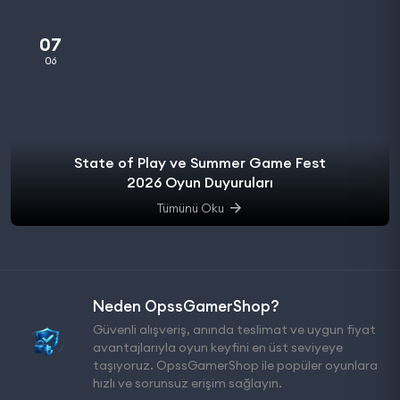
07
06
State of Play ve Summer Game Fest
2026 Oyun Duyuruları
Tümünü Oku
Neden OpssGamerShop?
Güvenli alışveriş, anında teslimat ve uygun fiyat
avantajlarıyla oyun keyfini en üst seviyeye
taşıyoruz. OpssGamerShop ile popüler oyunlara
hızlı ve sorunsuz erişim sağlayın.