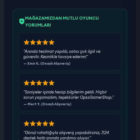
MAĞAZAMIZDAN MUTLU OYUNCU
YORUMLARI
"Anında teslimat yapıldı, satıcı çok ilgili ve
güvenilir. Kesinlikle tavsiye ederim!"
— Emir K. (Onaylı Alışveriş)
"Saniyeler içinde hesap bilgilerim geldi. Hiçbir
sorun yaşamadım, teşekkürler OpssGamerShop."
— Mert Y. (Onaylı Alışveriş)
"Gönül rahatlığıyla alışveriş yapabilirsiniz, 7/24
destek hattı anında yardımcı oluyor."