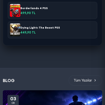
Borderlands 4 PS5
499,90 TL
Dying Light: The Beast PS5
449,90 TL
BLOG
Tüm Yazılar
03
08