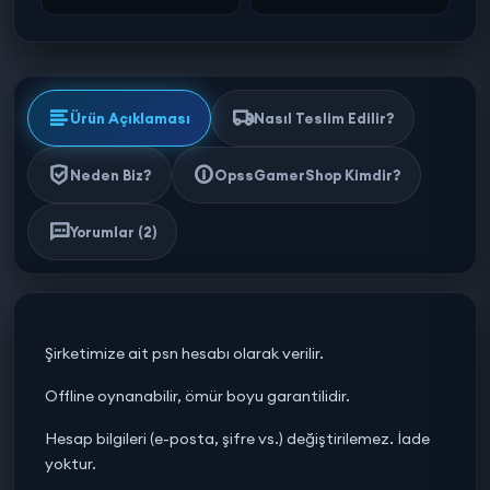
Ürün Açıklaması
Nasıl Teslim Edilir?
Neden Biz?
OpssGamerShop Kimdir?
Yorumlar (2)
Şirketimize ait psn hesabı olarak verilir.
Offline oynanabilir, ömür boyu garantilidir.
Hesap bilgileri (e-posta, şifre vs.) değiştirilemez. İade
yoktur.