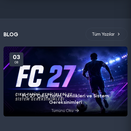
BLOG
Tüm Yazılar
03
08
FC 27 Çıkış Tarihi, Yenilikleri ve Sistem
Gereksinimleri
Tümünü Oku