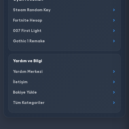
Steam Random Key
Fortnite Hesap
007 First Light
Gothic 1 Remake
Yardım ve Bilgi
Yardım Merkezi
İletişim
Bakiye Yükle
Tüm Kategoriler