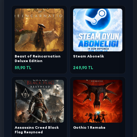
Beast of Reincarnation
Steam Abonelik
Deluxe Edition
59,90 TL
249,90 TL
Assassins Creed Black
Gothic 1 Remake
Flag Resynced