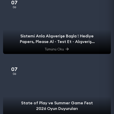
07
06
Sistemi Anla Alışverişe Başla ! Hediye
Papers, Please Al - Test Et - Alışverişe
başla.
Tümünü Oku
07
06
State of Play ve Summer Game Fest
2026 Oyun Duyuruları