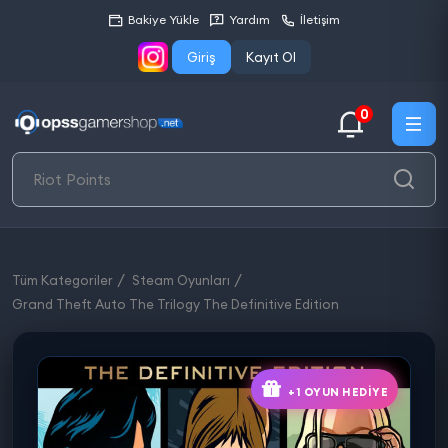
Bakiye Yükle
Yardım
İletişim
Giriş
Kayıt Ol
0
Tüm Kategoriler
Steam Oyunları
Grand Theft Auto The Trilogy The Definitive Edition
+1 OYUN HEDIYE