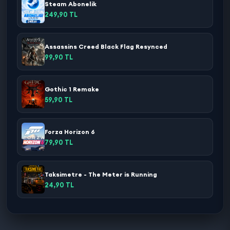
Steam Abonelik
249,90 TL
Assassins Creed Black Flag Resynced
99,90 TL
Gothic 1 Remake
59,90 TL
Forza Horizon 6
79,90 TL
Taksimetre - The Meter is Running
24,90 TL