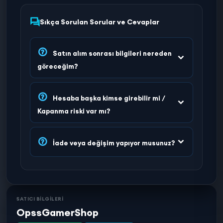
Sıkça Sorulan Sorular ve Cevaplar
Satın alım sonrası bilgileri nereden
göreceğim?
Hesaba başka kimse girebilir mi /
Kapanma riski var mı?
İade veya değişim yapıyor musunuz?
SATICI BİLGİLERİ
OpssGamerShop