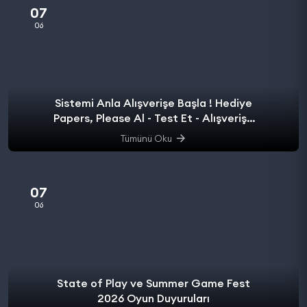
07
06
Sistemi Anla Alışverişe Başla ! Hediye
Papers, Please Al - Test Et - Alışverişe
başla.
Tümünü Oku
07
06
State of Play ve Summer Game Fest
2026 Oyun Duyuruları