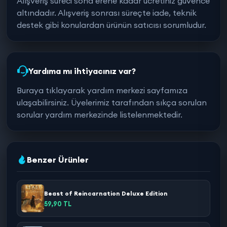
Alışveriş süreci sona erene kadar ücretiniz güvence
altındadır. Alışveriş sonrası süreçte iade, teknik
destek gibi konulardan ürünün satıcısı sorumludur.
Yardıma mı ihtiyacınız var?
Buraya tıklayarak yardım merkezi sayfamıza
ulaşabilirsiniz. Üyelerimiz tarafından sıkça sorulan
sorular yardım merkezinde listelenmektedir.
Benzer Ürünler
Beast of Reincarnation Deluxe Edition
59,90 TL