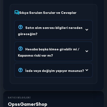
Sıkça Sorulan Sorular ve Cevaplar
Satın alım sonrası bilgileri nereden
göreceğim?
Hesaba başka kimse girebilir mi /
Kapanma riski var mı?
İade veya değişim yapıyor musunuz?
SATICI BİLGİLERİ
OpssGamerShop