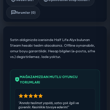
Yorumlar (0)
Satin aldiginizda icerisinde Half Life Alyx bulunan
Steam hesabi teslim alacaksiniz. Offline oynanabilir,
omur boyu garantilidir. Hesap bilgileri (e-posta, sifre
vs.) degistirilemez. Iade yoktur.
MAĞAZAMIZDAN MUTLU OYUNCU
YORUMLARI
"Anında teslimat yapıldı, satıcı çok ilgili ve
güvenilir. Kesinlikle tavsiye ederim!"