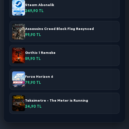
Steam Abonelik
249,90 TL
Assassins Creed Black Flag Resynced
99,90 TL
Gothic 1 Remake
59,90 TL
Forza Horizon 6
79,90 TL
Taksimetre - The Meter is Running
24,90 TL