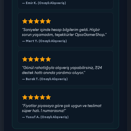
— Emir K. (Onaylı Alışveriş)
"Saniyeler içinde hesap bilgilerim geldi. Hiçbir
sorun yaşamadım, teşekkürler OpssGamerShop."
— Mert Y. (Onaylı Alışveriş)
"Gönül rahatlığıyla alışveriş yapabilirsiniz, 7/24
destek hattı anında yardımcı oluyor."
— Burak T. (Onaylı Alışveriş)
"Fiyatlar piyasaya göre çok uygun ve teslimat
süper hızlı. 1 numarasınız!"
— Yusuf A. (Onaylı Alışveriş)