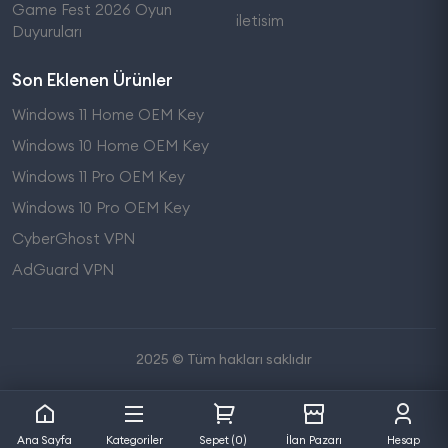
Game Fest 2026 Oyun
iletisim
Duyuruları
Son Eklenen Ürünler
Windows 11 Home OEM Key
Windows 10 Home OEM Key
Windows 11 Pro OEM Key
Windows 10 Pro OEM Key
CyberGhost VPN
AdGuard VPN
2025 © Tüm hakları saklıdır
Ana Sayfa
Kategoriler
Sepet (0)
İlan Pazarı
Hesap