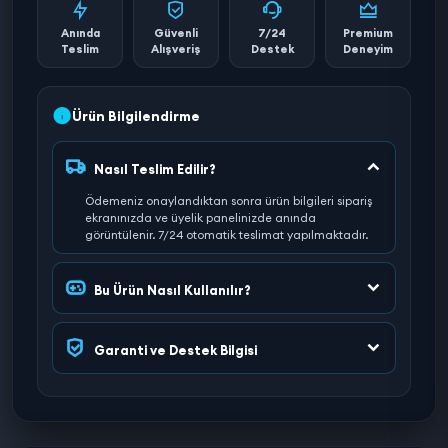
Anında
Güvenli
7/24
Premium
Teslim
Alışveriş
Destek
Deneyim
Ürün Bilgilendirme
Nasıl Teslim Edilir?
Ödemeniz onaylandıktan sonra ürün bilgileri sipariş
ekranınızda ve üyelik panelinizde anında
görüntülenir. 7/24 otomatik teslimat yapılmaktadır.
Bu Ürün Nasıl Kullanılır?
Garanti ve Destek Bilgisi