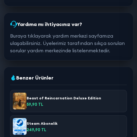
Yardıma mı ihtiyacınız var?
Buraya tıklayarak yardım merkezi sayfamıza
ulaşabilirsiniz. Üyelerimiz tarafından sıkça sorulan
sorular yardım merkezinde listelenmektedir.
Benzer Ürünler
Beast of Reincarnation Deluxe Edition
59,90 TL
Steam Abonelik
249,90 TL