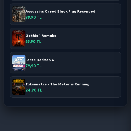
Assassins Creed Black Flag Resynced
99,90 TL
Gothic 1 Remake
59,90 TL
Forza Horizon 6
79,90 TL
Taksimetre - The Meter is Running
24,90 TL