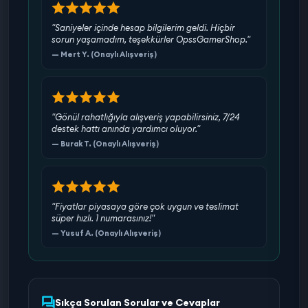
"Saniyeler içinde hesap bilgilerim geldi. Hiçbir
sorun yaşamadım, teşekkürler OpssGamerShop."
— Mert Y. (Onaylı Alışveriş)
"Gönül rahatlığıyla alışveriş yapabilirsiniz, 7/24
destek hattı anında yardımcı oluyor."
— Burak T. (Onaylı Alışveriş)
"Fiyatlar piyasaya göre çok uygun ve teslimat
süper hızlı. 1 numarasınız!"
— Yusuf A. (Onaylı Alışveriş)
Sıkça Sorulan Sorular ve Cevaplar