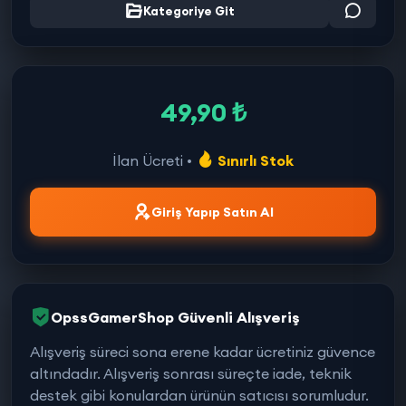
Kategoriye Git
49,90 ₺
İlan Ücreti •
Sınırlı Stok
Giriş Yapıp Satın Al
OpssGamerShop Güvenli Alışveriş
Alışveriş süreci sona erene kadar ücretiniz güvence
altındadır. Alışveriş sonrası süreçte iade, teknik
destek gibi konulardan ürünün satıcısı sorumludur.