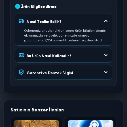
Ürün Bilgilendirme
Nasıl Teslim Edilir?
Ödemeniz onaylandıktan sonra ürün bilgileri sipariş
ekranınızda ve üyelik panelinizde anında
görüntülenir. 7/24 otomatik teslimat yapılmaktadır.
Bu Ürün Nasıl Kullanılır?
Garanti ve Destek Bilgisi
Satıcının Benzer İlanları