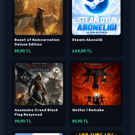
Beast of Reincarnation
Steam Abonelik
Deluxe Edition
59,90 TL
249,90 TL
Assassins Creed Black
Gothic 1 Remake
Flag Resynced
99,90 TL
59,90 TL