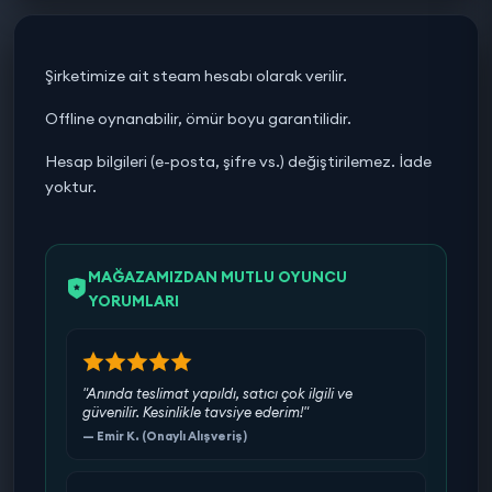
Şirketimize ait steam hesabı olarak verilir.
Offline oynanabilir, ömür boyu garantilidir.
Hesap bilgileri (e-posta, şifre vs.) değiştirilemez. İade
yoktur.
MAĞAZAMIZDAN MUTLU OYUNCU
YORUMLARI
"Anında teslimat yapıldı, satıcı çok ilgili ve
güvenilir. Kesinlikle tavsiye ederim!"
— Emir K. (Onaylı Alışveriş)