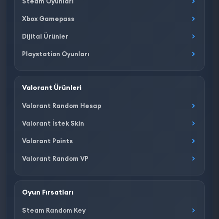
Steam Oyunları
Xbox Gamepass
Dijital Ürünler
Playstation Oyunları
Valorant Ürünleri
Valorant Random Hesap
Valorant İstek Skin
Valorant Points
Valorant Random VP
Oyun Fırsatları
Steam Random Key