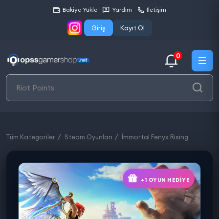
Bakiye Yükle
Yardım
İletişim
Giriş
Kayıt Ol
0
Tüm Kategoriler
Steam Oyunları
İmmortal Fenyx Rising
+1 OYUN HEDIYE