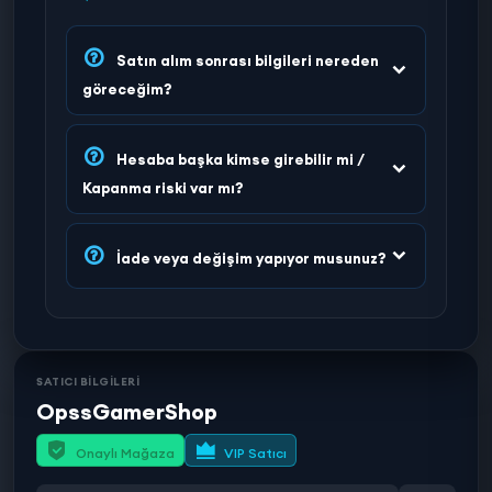
Satın alım sonrası bilgileri nereden
göreceğim?
Hesaba başka kimse girebilir mi /
Kapanma riski var mı?
İade veya değişim yapıyor musunuz?
SATICI BİLGİLERİ
OpssGamerShop
Onaylı Mağaza
VIP Satıcı