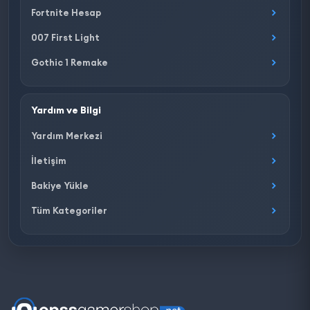
Fortnite Hesap
007 First Light
Gothic 1 Remake
Yardım ve Bilgi
Yardım Merkezi
İletişim
Bakiye Yükle
Tüm Kategoriler