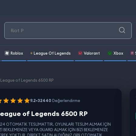
Roblox
League Of Legends
Valorant
Xbox
League of Legends 6500 RP
9.2
•
32440
Değerlendirme
eague of Legends 6500 RP
/24 OTOMATİK TESLİMATTIR. OYUNLARI TESLİM ALMAK İÇİN
İZİ BEKLEMENİZE VEYA GUARD ALMAK İÇİN BİZİ BEKLEMENİZE
EREK YOKTUR. DİREKT SATIN ALDIĞINIZ GİBİ OTOMATİK