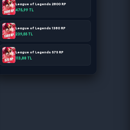
League of Legends 2800 RP
475,99 TL
League of Legends 1380 RP
239,55 TL
League of Legends 575 RP
113,88 TL