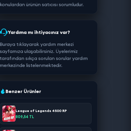
konulardan ürünün satıcısı sorumludur.
Yardıma mı ihtiyacınız var?
Buraya tıklayarak yardım merkezi
sayfamıza ulaşabilirsiniz. Üyelerimiz
tarafından sıkça sorulan sorular yardım
merkezinde listelenmektedir.
Benzer Ürünler
League of Legends 4500 RP
809,54 TL