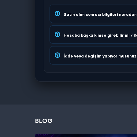
Satın alım sonrası bilgileri nerede
Hesaba başka kimse girebilir mi / K
İade veya değişim yapıyor musunuz
BLOG