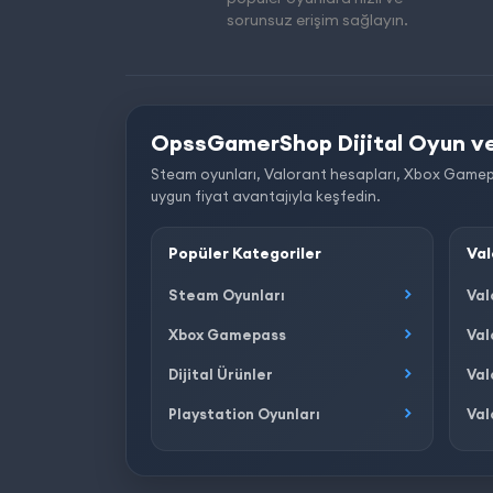
sorunsuz erişim sağlayın.
OpssGamerShop Dijital Oyun ve
Steam oyunları, Valorant hesapları, Xbox Gamepass, 
uygun fiyat avantajıyla keşfedin.
Popüler Kategoriler
Val
Steam Oyunları
Val
Xbox Gamepass
Val
Dijital Ürünler
Val
Playstation Oyunları
Val