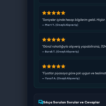
"Saniyeler içinde hesap bilgilerim geldi. Hiç
— Mert Y. (Onaylı Alışveriş)
"Gönül rahatlığıyla alışveriş yapabilirsiniz, 7/
— Burak T. (Onaylı Alışveriş)
"Fiyatlar piyasaya göre çok uygun ve teslimat s
— Yusuf A. (Onaylı Alışveriş)
Sıkça Sorulan Sorular ve Cevaplar