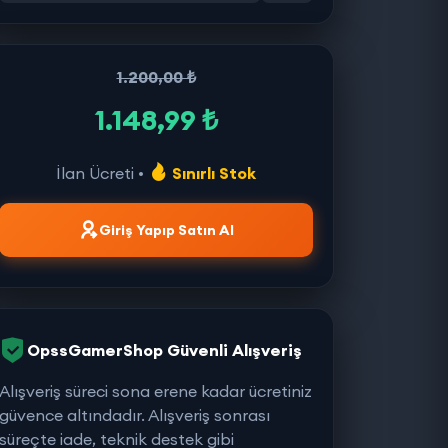
1.200,00 ₺
1.148,99 ₺
İlan Ücreti •
Sınırlı Stok
Giriş Yapıp Satın Al
OpssGamerShop Güvenli Alışveriş
Alışveriş süreci sona erene kadar ücretiniz
güvence altındadır. Alışveriş sonrası
süreçte iade, teknik destek gibi