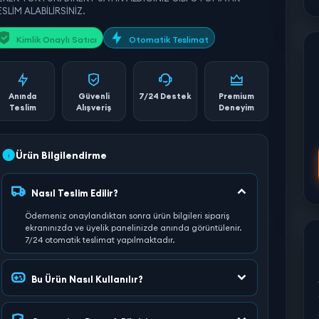
SLİM ALABİLİRSİNİZ.
Kimlik Onaylı Satıcı
Otomatik Teslimat
Anında
Güvenli
7/24 Destek
Premium
Teslim
Alışveriş
Deneyim
Ürün Bilgilendirme
Nasıl Teslim Edilir?
Ödemeniz onaylandıktan sonra ürün bilgileri sipariş
ekranınızda ve üyelik panelinizde anında görüntülenir.
7/24 otomatik teslimat yapılmaktadır.
Bu Ürün Nasıl Kullanılır?