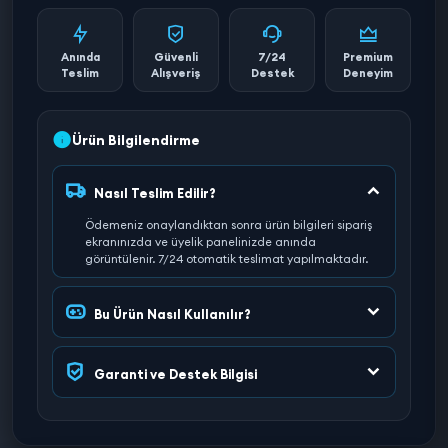
Anında
Güvenli
7/24
Premium
Teslim
Alışveriş
Destek
Deneyim
Ürün Bilgilendirme
Nasıl Teslim Edilir?
Ödemeniz onaylandıktan sonra ürün bilgileri sipariş
ekranınızda ve üyelik panelinizde anında
görüntülenir. 7/24 otomatik teslimat yapılmaktadır.
Bu Ürün Nasıl Kullanılır?
Garanti ve Destek Bilgisi