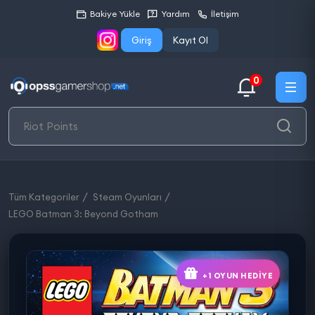
Bakiye Yükle
Yardım
İletişim
Giriş
Kayıt Ol
0
Tüm Kategoriler
Steam Oyunları
LEGO Batman 3: Beyond Gotham
+1 OYUN HEDIYE