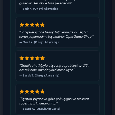
güvenilir. Kesinlikle tavsiye ederim!"
— Emir K. (Onaylı Alışveriş)
"Saniyeler içinde hesap bilgilerim geldi. Hiçbir
sorun yaşamadım, teşekkürler OpssGamerShop."
— Mert Y. (Onaylı Alışveriş)
"Gönül rahatlığıyla alışveriş yapabilirsiniz, 7/24
destek hattı anında yardımcı oluyor."
— Burak T. (Onaylı Alışveriş)
"Fiyatlar piyasaya göre çok uygun ve teslimat
süper hızlı. 1 numarasınız!"
— Yusuf A. (Onaylı Alışveriş)