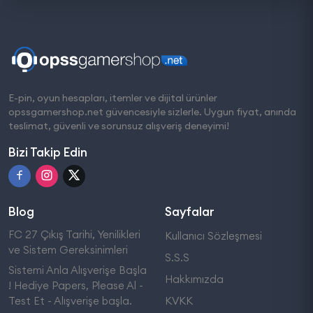
E-pin, oyun hesapları, itemler ve dijital ürünler
opssgamershop.net güvencesiyle sizlerle. Uygun fiyat, anında
teslimat, güvenli ve sorunsuz alışveriş deneyimi!
Bizi Takip Edin
Blog
Sayfalar
FC 27 Çıkış Tarihi, Yenilikleri
Kullanıcı Sözleşmesi
ve Sistem Gereksinimleri
S.S.S
Sistemi Anla Alışverişe Başla
Hakkımızda
! Hediye Papers, Please Al -
Test Et - Alışverişe başla.
KVKK