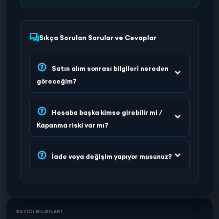
Sıkça Sorulan Sorular ve Cevaplar
Satın alım sonrası bilgileri nereden
göreceğim?
Hesaba başka kimse girebilir mi /
Kapanma riski var mı?
İade veya değişim yapıyor musunuz?
SATICI BİLGİLERİ