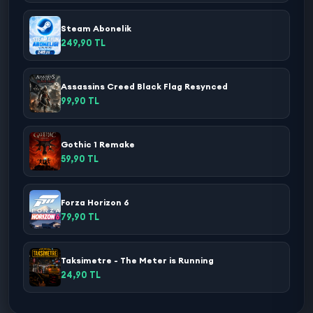
Steam Abonelik
249,90 TL
Assassins Creed Black Flag Resynced
99,90 TL
Gothic 1 Remake
59,90 TL
Forza Horizon 6
79,90 TL
Taksimetre - The Meter is Running
24,90 TL