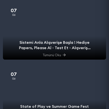
07
06
Sistemi Anla Alışverişe Başla ! Hediye
Papers, Please Al - Test Et - Alışverişe
başla.
Tümünü Oku
07
06
State of Play ve Summer Game Fest