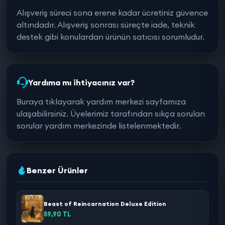
Alışveriş süreci sona erene kadar ücretiniz güvence
altındadır. Alışveriş sonrası süreçte iade, teknik
destek gibi konulardan ürünün satıcısı sorumludur.
Yardıma mı ihtiyacınız var?
Buraya tıklayarak yardım merkezi sayfamıza
ulaşabilirsiniz. Üyelerimiz tarafından sıkça sorulan
sorular yardım merkezinde listelenmektedir.
Benzer Ürünler
Beast of Reincarnation Deluxe Edition
59,90 TL