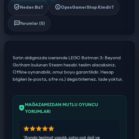
Neden Biz?
OpssGamerShop Kimdir?
Yorumlar (0)
Satin aldiginizda icerisinde LEGO Batman 3: Beyond
Gotham bulunan Steam hesabi teslim alacaksiniz.
Offline oynanabilir, omur boyu garantilidir. Hesap
bilgileri (e-posta, sifre vs.) degistirilemez. Iade yoktur.
MAĞAZAMIZDAN MUTLU OYUNCU
YORUMLARI
"Anında teslimat yapıldı, satıcı çok ilgili ve