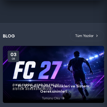
BLOG
Tüm Yazılar
03
08
FC 27 Çıkış Tarihi, Yenilikleri ve Sistem
Gereksinimleri
Tümünü Oku