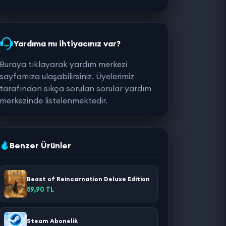
Yardıma mı ihtiyacınız var?
Buraya tıklayarak yardım merkezi
sayfamıza ulaşabilirsiniz. Üyelerimiz
tarafından sıkça sorulan sorular yardım
merkezinde listelenmektedir.
Benzer Ürünler
Beast of Reincarnation Deluxe Edition
59,90 TL
Steam Abonelik