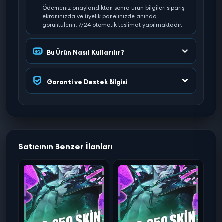
Ödemeniz onaylandıktan sonra ürün bilgileri sipariş
ekranınızda ve üyelik panelinizde anında
görüntülenir. 7/24 otomatik teslimat yapılmaktadır.
Bu Ürün Nasıl Kullanılır?
Garanti ve Destek Bilgisi
Satıcının Benzer İlanları