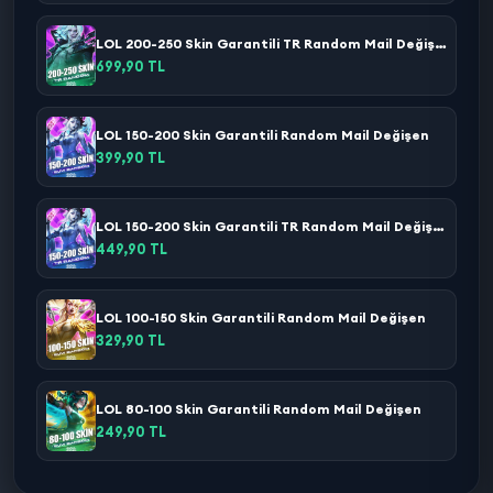
LOL 200-250 Skin Garantili TR Random Mail Değişen
699,90 TL
LOL 150-200 Skin Garantili Random Mail Değişen
399,90 TL
LOL 150-200 Skin Garantili TR Random Mail Değişen
449,90 TL
LOL 100-150 Skin Garantili Random Mail Değişen
329,90 TL
LOL 80-100 Skin Garantili Random Mail Değişen
249,90 TL