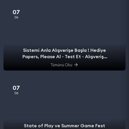
07
06
Sistemi Anla Alışverişe Başla ! Hediye
Papers, Please Al - Test Et - Alışverişe
başla.
Tümünü Oku
07
06
State of Play ve Summer Game Fest