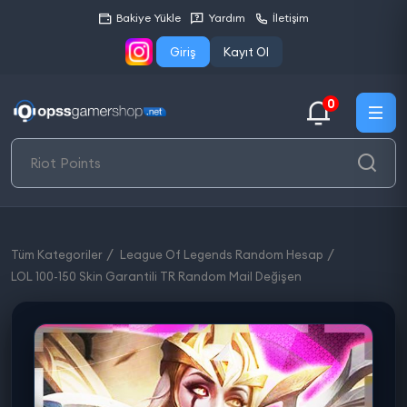
Bakiye Yükle
Yardım
İletişim
Giriş
Kayıt Ol
0
Tüm Kategoriler
League Of Legends Random Hesap
LOL 100-150 Skin Garantili TR Random Mail Değişen