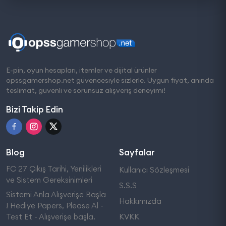
E-pin, oyun hesapları, itemler ve dijital ürünler
opssgamershop.net güvencesiyle sizlerle. Uygun fiyat, anında
teslimat, güvenli ve sorunsuz alışveriş deneyimi!
Bizi Takip Edin
Blog
Sayfalar
FC 27 Çıkış Tarihi, Yenilikleri
Kullanıcı Sözleşmesi
ve Sistem Gereksinimleri
S.S.S
Sistemi Anla Alışverişe Başla
Hakkımızda
! Hediye Papers, Please Al -
Test Et - Alışverişe başla.
KVKK