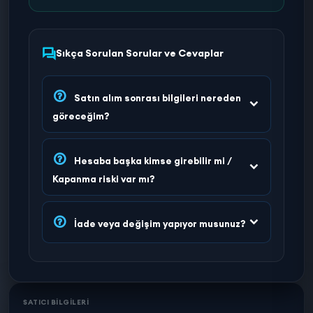
Sıkça Sorulan Sorular ve Cevaplar
Satın alım sonrası bilgileri nereden
göreceğim?
Hesaba başka kimse girebilir mi /
Kapanma riski var mı?
İade veya değişim yapıyor musunuz?
SATICI BİLGİLERİ