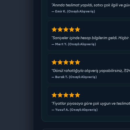
"Anında teslimat yapıldı, satıcı çok ilgili ve güv
— Emir K. (Onaylı Alışveriş)
"Saniyeler içinde hesap bilgilerim geldi. Hiç
— Mert Y. (Onaylı Alışveriş)
"Gönül rahatlığıyla alışveriş yapabilirsiniz, 7/
— Burak T. (Onaylı Alışveriş)
"Fiyatlar piyasaya göre çok uygun ve teslimat s
— Yusuf A. (Onaylı Alışveriş)