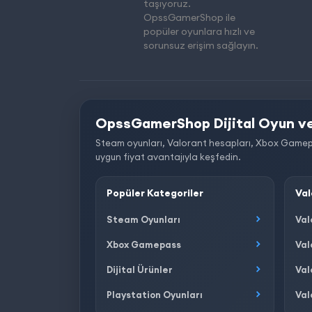
taşıyoruz.
OpssGamerShop ile
popüler oyunlara hızlı ve
sorunsuz erişim sağlayın.
OpssGamerShop Dijital Oyun ve
Steam oyunları, Valorant hesapları, Xbox Gamepass, 
uygun fiyat avantajıyla keşfedin.
Popüler Kategoriler
Val
Steam Oyunları
Val
Xbox Gamepass
Val
Dijital Ürünler
Val
Playstation Oyunları
Val