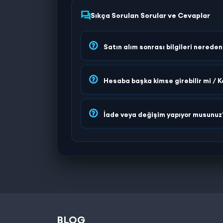
Sıkça Sorulan Sorular ve Cevaplar
Satın alım sonrası bilgileri nerede
Hesaba başka kimse girebilir mi / K
İade veya değişim yapıyor musunuz
BLOG