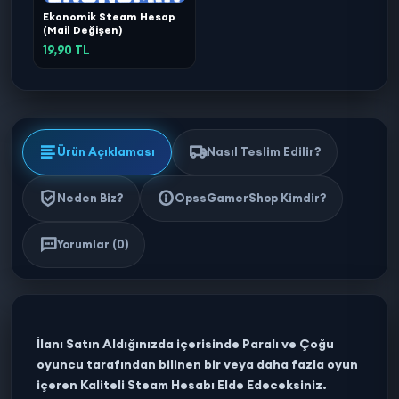
Ekonomik Steam Hesap
(Mail Değişen)
19,90 TL
Ürün Açıklaması
Nasıl Teslim Edilir?
Neden Biz?
OpssGamerShop Kimdir?
Yorumlar (0)
İlanı Satın Aldığınızda içerisinde Paralı ve Çoğu
oyuncu tarafından bilinen bir veya daha fazla oyun
içeren Kaliteli Steam Hesabı Elde Edeceksiniz.