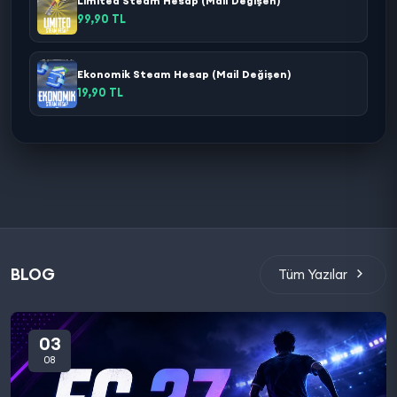
Limited Steam Hesap (Mail Değişen)
99,90 TL
Ekonomik Steam Hesap (Mail Değişen)
19,90 TL
BLOG
Tüm Yazılar
03
08