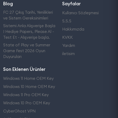
Blog
Sayfalar
FC 27 Çıkış Tarihi, Yenilikleri
Kullanıcı Sözleşmesi
ve Sistem Gereksinimleri
S.S.S
Sistemi Anla Alışverişe Başla
Hakkımızda
! Hediye Papers, Please Al -
Test Et - Alışverişe başla.
KVKK
State of Play ve Summer
Yardım
Game Fest 2026 Oyun
iletisim
Duyuruları
Son Eklenen Ürünler
Windows 11 Home OEM Key
Windows 10 Home OEM Key
Windows 11 Pro OEM Key
Windows 10 Pro OEM Key
CyberGhost VPN