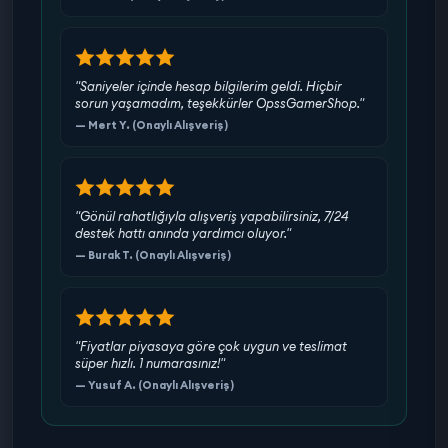
"Saniyeler içinde hesap bilgilerim geldi. Hiçbir
sorun yaşamadım, teşekkürler OpssGamerShop."
— Mert Y. (Onaylı Alışveriş)
"Gönül rahatlığıyla alışveriş yapabilirsiniz, 7/24
destek hattı anında yardımcı oluyor."
— Burak T. (Onaylı Alışveriş)
"Fiyatlar piyasaya göre çok uygun ve teslimat
süper hızlı. 1 numarasınız!"
— Yusuf A. (Onaylı Alışveriş)