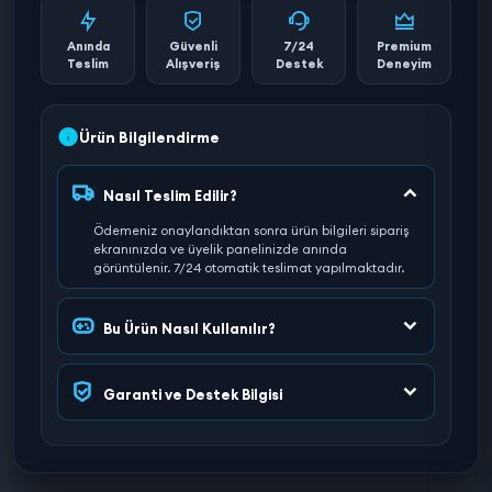
Anında
Güvenli
7/24
Premium
Teslim
Alışveriş
Destek
Deneyim
Ürün Bilgilendirme
Nasıl Teslim Edilir?
Ödemeniz onaylandıktan sonra ürün bilgileri sipariş
ekranınızda ve üyelik panelinizde anında
görüntülenir. 7/24 otomatik teslimat yapılmaktadır.
Bu Ürün Nasıl Kullanılır?
Garanti ve Destek Bilgisi