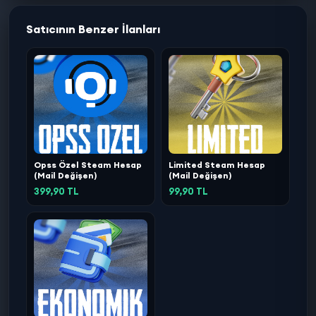
Satıcının Benzer İlanları
Opss Özel Steam Hesap
Limited Steam Hesap
(Mail Değişen)
(Mail Değişen)
399,90 TL
99,90 TL