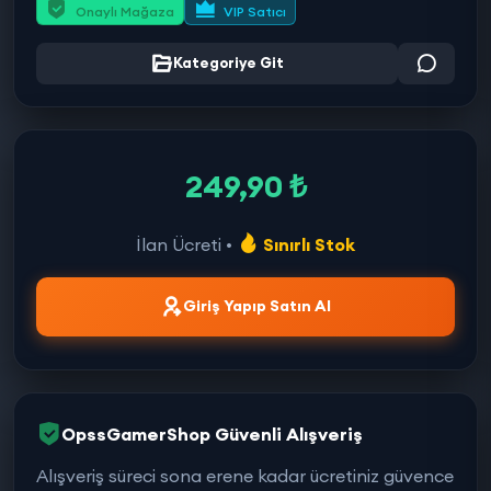
Onaylı Mağaza
VIP Satıcı
Kategoriye Git
249,90 ₺
İlan Ücreti •
Sınırlı Stok
Giriş Yapıp Satın Al
OpssGamerShop Güvenli Alışveriş
Alışveriş süreci sona erene kadar ücretiniz güvence