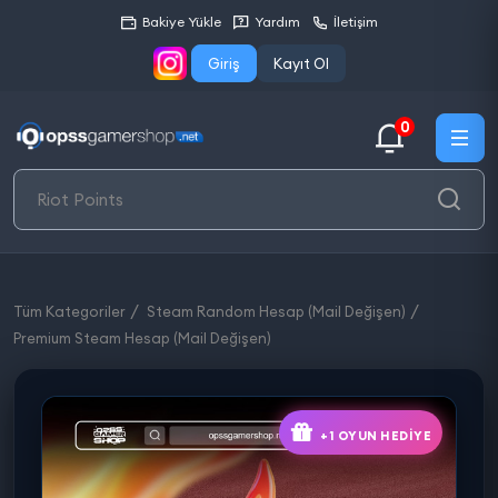
Bakiye Yükle
Yardım
İletişim
Giriş
Kayıt Ol
0
Tüm Kategoriler
Steam Random Hesap (Mail Değişen)
Premium Steam Hesap (Mail Değişen)
+1 OYUN HEDIYE