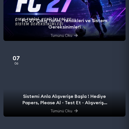
FC 27 Çıkış Tarihi, Yenilikleri ve Sistem
Gereksinimleri
Tümünü Oku
07
06
Sistemi Anla Alışverişe Başla ! Hediye
Papers, Please Al - Test Et - Alışverişe
başla.
Tümünü Oku