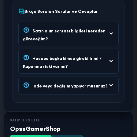
Sıkça Sorulan Sorular ve Cevaplar
Satın alım sonrası bilgileri nereden
göreceğim?
Hesaba başka kimse girebilir mi /
Kapanma riski var mı?
İade veya değişim yapıyor musunuz?
SATICI BİLGİLERİ
OpssGamerShop