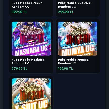
Pubg Mobile Firavun
Pubg Mobile Buz Diyarı
Random UC
Random UC
399,90 TL
299,90 TL
Pubg Mobile Maskara
Pubg Mobile Mumya
Random UC
Random UC
279,90 TL
199,90 TL