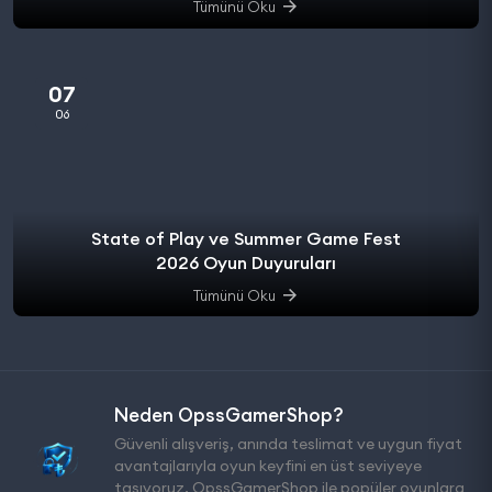
Tümünü Oku
07
06
State of Play ve Summer Game Fest
2026 Oyun Duyuruları
Tümünü Oku
Neden OpssGamerShop?
Güvenli alışveriş, anında teslimat ve uygun fiyat
avantajlarıyla oyun keyfini en üst seviyeye
taşıyoruz. OpssGamerShop ile popüler oyunlara