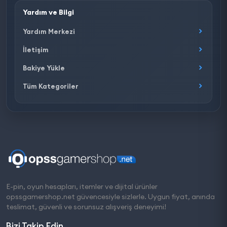
Yardım ve Bilgi
Yardım Merkezi
İletişim
Bakiye Yükle
Tüm Kategoriler
E-pin, oyun hesapları, itemler ve dijital ürünler
opssgamershop.net güvencesiyle sizlerle. Uygun fiyat, anında
teslimat, güvenli ve sorunsuz alışveriş deneyimi!
Bizi Takip Edin