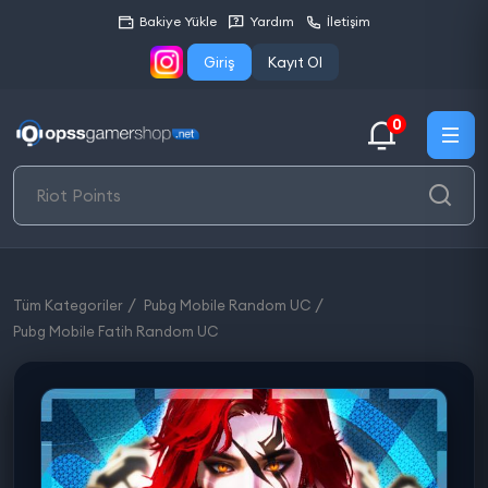
Bakiye Yükle
Yardım
İletişim
Giriş
Kayıt Ol
0
Tüm Kategoriler
Pubg Mobile Random UC
Pubg Mobile Fatih Random UC