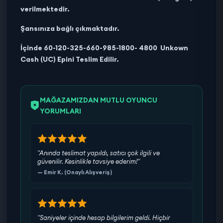
verilmektedir.
Şansınıza bağlı çıkmaktadır.
İçinde 60-120-325-660-985-1800- 4800 Unkown
Cash (UC) Epini Teslim Edilir.
MAĞAZAMIZDAN MUTLU OYUNCU
YORUMLARI
"Anında teslimat yapıldı, satıcı çok ilgili ve
güvenilir. Kesinlikle tavsiye ederim!"
— Emir K. (Onaylı Alışveriş)
"Saniyeler içinde hesap bilgilerim geldi. Hiçbir