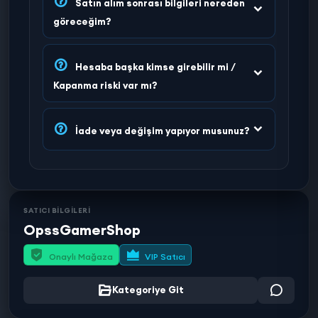
Satın alım sonrası bilgileri nereden
göreceğim?
Hesaba başka kimse girebilir mi /
Kapanma riski var mı?
İade veya değişim yapıyor musunuz?
SATICI BİLGİLERİ
OpssGamerShop
Onaylı Mağaza
VIP Satıcı
Kategoriye Git