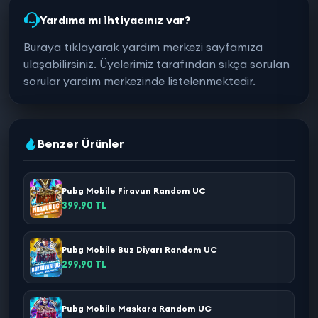
Yardıma mı ihtiyacınız var?
Buraya tıklayarak yardım merkezi sayfamıza
ulaşabilirsiniz. Üyelerimiz tarafından sıkça sorulan
sorular yardım merkezinde listelenmektedir.
Benzer Ürünler
Pubg Mobile Firavun Random UC
399,90 TL
Pubg Mobile Buz Diyarı Random UC
299,90 TL
Pubg Mobile Maskara Random UC