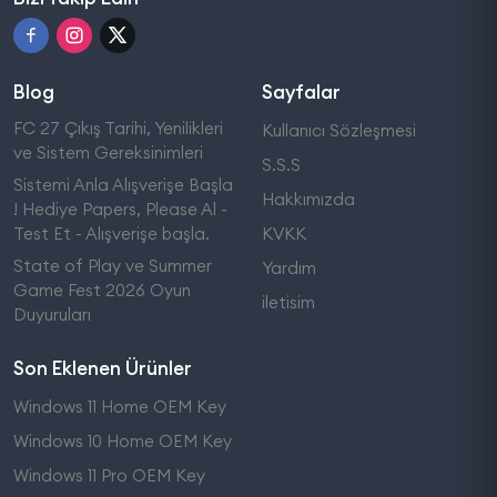
Blog
Sayfalar
FC 27 Çıkış Tarihi, Yenilikleri
Kullanıcı Sözleşmesi
ve Sistem Gereksinimleri
S.S.S
Sistemi Anla Alışverişe Başla
Hakkımızda
! Hediye Papers, Please Al -
Test Et - Alışverişe başla.
KVKK
State of Play ve Summer
Yardım
Game Fest 2026 Oyun
iletisim
Duyuruları
Son Eklenen Ürünler
Windows 11 Home OEM Key
Windows 10 Home OEM Key
Windows 11 Pro OEM Key