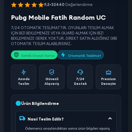
9.2
•
32440
Değerlendirme
Pubg Mobile Fatih Random UC
7/24 OTOMATİK TESLİMATTIR. OYUNLARI TESLİM ALMAK
İÇİN BİZİ BEKLEMENİZE VEYA GUARD ALMAK İÇİN BİZİ
BEKLEMENİZE GEREK YOKTUR. DİREKT SATIN ALDIĞINIZ GİBİ
OTOMATİK TESLİM ALABİLİRSİNİZ.
Kimlik Onaylı Satıcı
Otomatik Teslimat
Anında
Güvenli
7/24
Premium
Teslim
Alışveriş
Destek
Deneyim
Ürün Bilgilendirme
Nasıl Teslim Edilir?
Ödemeniz onaylandıktan sonra ürün bilgileri sipariş