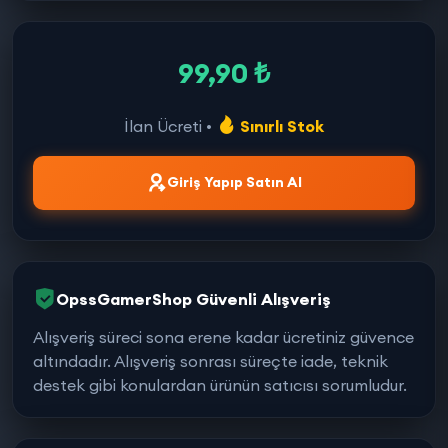
99,90 ₺
İlan Ücreti •
Sınırlı Stok
Giriş Yapıp Satın Al
OpssGamerShop Güvenli Alışveriş
Alışveriş süreci sona erene kadar ücretiniz güvence
altındadır. Alışveriş sonrası süreçte iade, teknik
destek gibi konulardan ürünün satıcısı sorumludur.