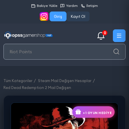
Bakiye Yükle
Yardım
İletişim
Giriş
Kayıt Ol
0
Tüm Kategoriler
Steam Mail Değişen Hesaplar
Red Dead Redemption 2 Mail Değişen
+1 OYUN HEDIYE