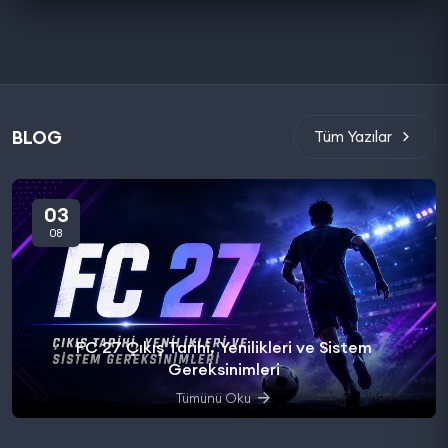
BLOG
Tüm Yazılar
03
08
FC 27 Çıkış Tarihi, Yenilikleri ve Sistem
Gereksinimleri
Tümünü Oku