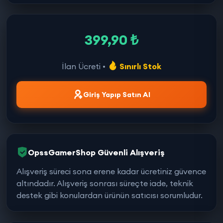
399,90 ₺
İlan Ücreti •
Sınırlı Stok
Giriş Yapıp Satın Al
OpssGamerShop Güvenli Alışveriş
Alışveriş süreci sona erene kadar ücretiniz güvence
altındadır. Alışveriş sonrası süreçte iade, teknik
destek gibi konulardan ürünün satıcısı sorumludur.