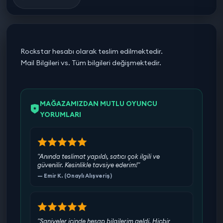
Rockstar hesabı olarak teslim edilmektedir.
Mail Bilgileri vs. Tüm bilgileri değişmektedir.
MAĞAZAMIZDAN MUTLU OYUNCU
YORUMLARI
"Anında teslimat yapıldı, satıcı çok ilgili ve
güvenilir. Kesinlikle tavsiye ederim!"
— Emir K. (Onaylı Alışveriş)
"Saniyeler içinde hesap bilgilerim geldi. Hiçbir