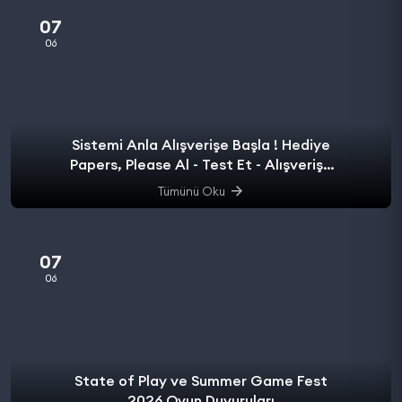
07
06
Sistemi Anla Alışverişe Başla ! Hediye
Papers, Please Al - Test Et - Alışverişe
başla.
Tümünü Oku
07
06
State of Play ve Summer Game Fest
2026 Oyun Duyuruları