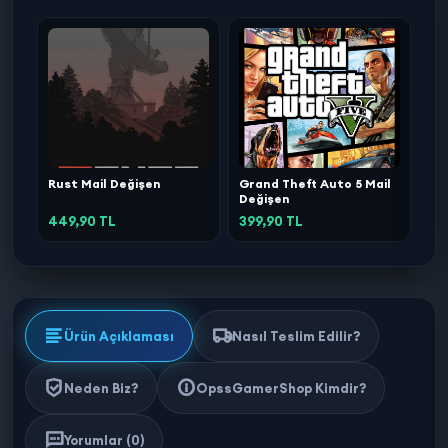
Rust Mail Değişen
Grand Theft Auto 5 Mail
Değişen
449,90 TL
399,90 TL
Ürün Açıklaması
Nasıl Teslim Edilir?
Neden Biz?
OpssGamerShop Kimdir?
Yorumlar (0)