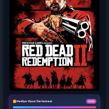
Hediye Oyun İlerlemesi
%100