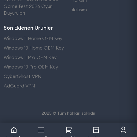
Yardım
Game Fest 2026 Oyun
iletisim
Duyuruları
Son Eklenen Ürünler
Windows 11 Home OEM Key
Windows 10 Home OEM Key
Windows 11 Pro OEM Key
Windows 10 Pro OEM Key
CyberGhost VPN
AdGuard VPN
2025 © Tüm hakları saklıdır