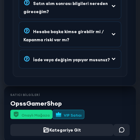
Satın alım sonrası bilgileri nereden
göreceğim?
Hesaba başka kimse girebilir mi /
Kapanma riski var mı?
İade veya değişim yapıyor musunuz?
SATICI BİLGİLERİ
OpssGamerShop
Onaylı Mağaza
VIP Satıcı
Kategoriye Git