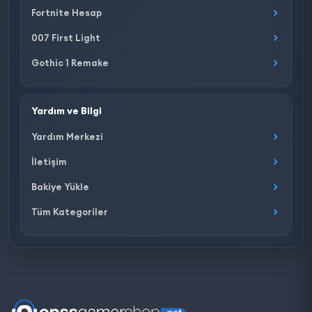
Fortnite Hesap
007 First Light
Gothic 1 Remake
Yardım ve Bilgi
Yardım Merkezi
İletişim
Bakiye Yükle
Tüm Kategoriler