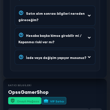
Satın alım sonrası bilgileri nereden
göreceğim?
Hesaba başka kimse girebilir mi /
Kapanma riski var mı?
İade veya değişim yapıyor musunuz?
SATICI BİLGİLERİ
OpssGamerShop
Onaylı Mağaza
VIP Satıcı