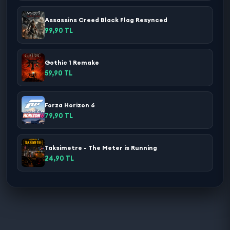
Assassins Creed Black Flag Resynced
99,90 TL
Gothic 1 Remake
59,90 TL
Forza Horizon 6
79,90 TL
Taksimetre - The Meter is Running
24,90 TL