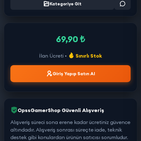
Kategoriye Git
69,90 ₺
İlan Ücreti •
Sınırlı Stok
Giriş Yapıp Satın Al
OpssGamerShop Güvenli Alışveriş
Alışveriş süreci sona erene kadar ücretiniz güvence
altındadır. Alışveriş sonrası süreçte iade, teknik
destek gibi konulardan ürünün satıcısı sorumludur.