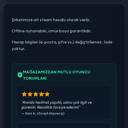
Şirketimize ait steam hesabı olarak verilir.
Offline oynanabilir, ömür boyu garantilidir.
Hesap bilgileri (e-posta, şifre vs.) değiştirilemez. İade
yoktur.
MAĞAZAMIZDAN MUTLU OYUNCU
YORUMLARI
"Anında teslimat yapıldı, satıcı çok ilgili ve
güvenilir. Kesinlikle tavsiye ederim!"
— Emir K. (Onaylı Alışveriş)