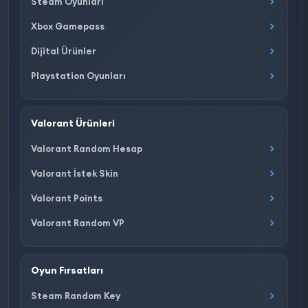
Steam Oyunları
Xbox Gamepass
Dijital Ürünler
Playstation Oyunları
Valorant Ürünleri
Valorant Random Hesap
Valorant İstek Skin
Valorant Points
Valorant Random VP
Oyun Fırsatları
Steam Random Key