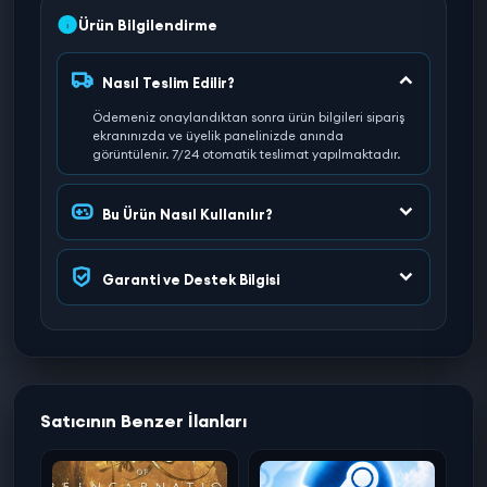
Ürün Bilgilendirme
Nasıl Teslim Edilir?
Ödemeniz onaylandıktan sonra ürün bilgileri sipariş
ekranınızda ve üyelik panelinizde anında
görüntülenir. 7/24 otomatik teslimat yapılmaktadır.
Bu Ürün Nasıl Kullanılır?
Garanti ve Destek Bilgisi
Satıcının Benzer İlanları