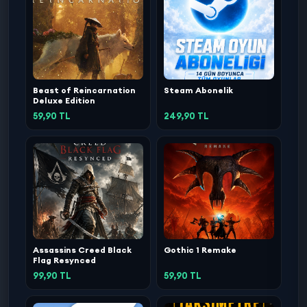
Beast of Reincarnation
Steam Abonelik
Deluxe Edition
59,90 TL
249,90 TL
Assassins Creed Black
Gothic 1 Remake
Flag Resynced
99,90 TL
59,90 TL