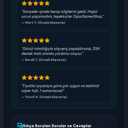
"Saniyeler içinde hesap bilgilerim geldi. Hiçbir
sorun yaşamadım, teşekkürler OpssGamerShop."
— Mert Y. (Onaylı Alışveriş)
"Gönül rahatlığıyla alışveriş yapabilirsiniz, 7/24
destek hattı anında yardımcı oluyor."
— Burak T. (Onaylı Alışveriş)
"Fiyatlar piyasaya göre çok uygun ve teslimat
süper hızlı. 1 numarasınız!"
— Yusuf A. (Onaylı Alışveriş)
Sıkça Sorulan Sorular ve Cevaplar