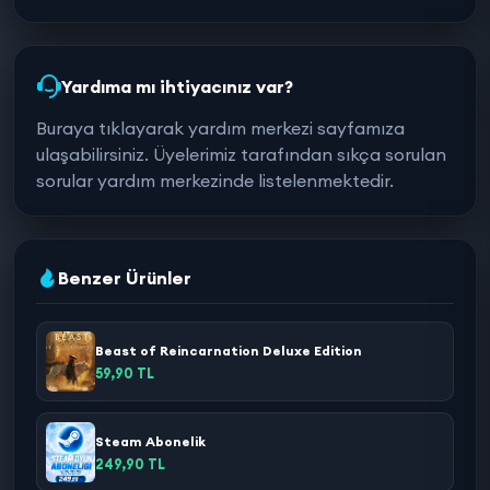
Yardıma mı ihtiyacınız var?
Buraya tıklayarak yardım merkezi sayfamıza
ulaşabilirsiniz. Üyelerimiz tarafından sıkça sorulan
sorular yardım merkezinde listelenmektedir.
Benzer Ürünler
Beast of Reincarnation Deluxe Edition
59,90 TL
Steam Abonelik
249,90 TL