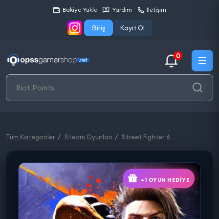
Bakiye Yükle
Yardım
İletişim
Giriş
Kayıt Ol
0
Tüm Kategoriler
Steam Oyunları
Street Fighter 6
+1 OYUN HEDIYE