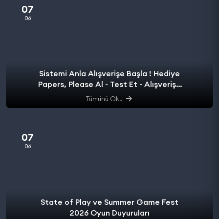
07
06
Sistemi Anla Alışverişe Başla ! Hediye
Papers, Please Al - Test Et - Alışverişe
başla.
Tümünü Oku
07
06
State of Play ve Summer Game Fest
2026 Oyun Duyuruları