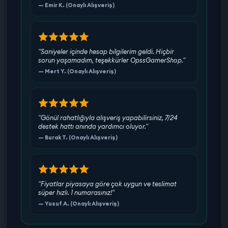
— Emir K. (Onaylı Alışveriş)
"Saniyeler içinde hesap bilgilerim geldi. Hiçbir
sorun yaşamadım, teşekkürler OpssGamerShop."
— Mert Y. (Onaylı Alışveriş)
"Gönül rahatlığıyla alışveriş yapabilirsiniz, 7/24
destek hattı anında yardımcı oluyor."
— Burak T. (Onaylı Alışveriş)
"Fiyatlar piyasaya göre çok uygun ve teslimat
süper hızlı. 1 numarasınız!"
— Yusuf A. (Onaylı Alışveriş)