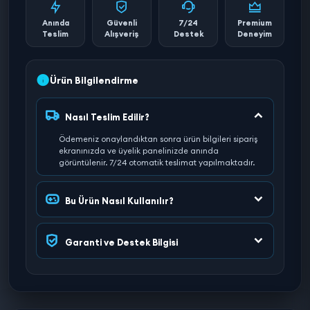
Anında
Güvenli
7/24
Premium
Teslim
Alışveriş
Destek
Deneyim
Ürün Bilgilendirme
Nasıl Teslim Edilir?
Ödemeniz onaylandıktan sonra ürün bilgileri sipariş
ekranınızda ve üyelik panelinizde anında
görüntülenir. 7/24 otomatik teslimat yapılmaktadır.
Bu Ürün Nasıl Kullanılır?
Garanti ve Destek Bilgisi