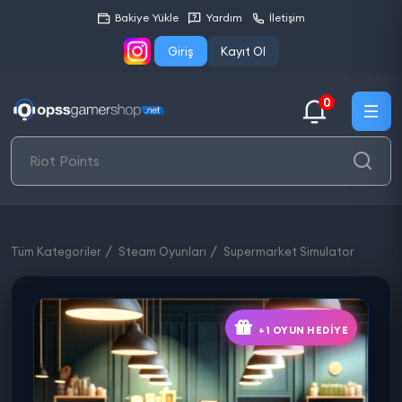
Bakiye Yükle
Yardım
İletişim
Giriş
Kayıt Ol
0
Tüm Kategoriler
Steam Oyunları
Supermarket Simulator
+1 OYUN HEDIYE