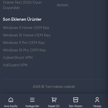
Game Fest 2026 Oyun
iletisim
Duyuruları
Son Eklenen Ürünler
Windows 11 Home OEM Key
Windows 10 Home OEM Key
Windows 11 Pro OEM Key
Windows 10 Pro OEM Key
CyberGhost VPN
AdGuard VPN
2025 © Tüm hakları saklıdır
Ana Sayfa
Kategoriler
Sepet (0)
İlan Pazarı
Hesap