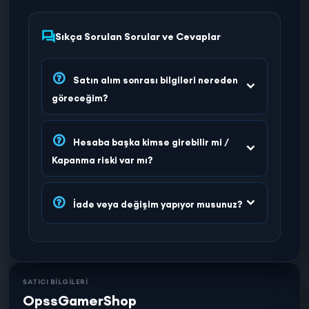
Sıkça Sorulan Sorular ve Cevaplar
Satın alım sonrası bilgileri nereden
göreceğim?
Hesaba başka kimse girebilir mi /
Kapanma riski var mı?
İade veya değişim yapıyor musunuz?
SATICI BİLGİLERİ
OpssGamerShop