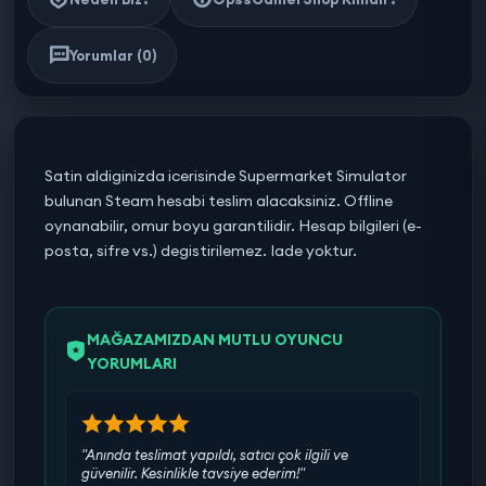
Yorumlar (0)
Satin aldiginizda icerisinde Supermarket Simulator
bulunan Steam hesabi teslim alacaksiniz. Offline
oynanabilir, omur boyu garantilidir. Hesap bilgileri (e-
posta, sifre vs.) degistirilemez. Iade yoktur.
MAĞAZAMIZDAN MUTLU OYUNCU
YORUMLARI
"Anında teslimat yapıldı, satıcı çok ilgili ve
güvenilir. Kesinlikle tavsiye ederim!"