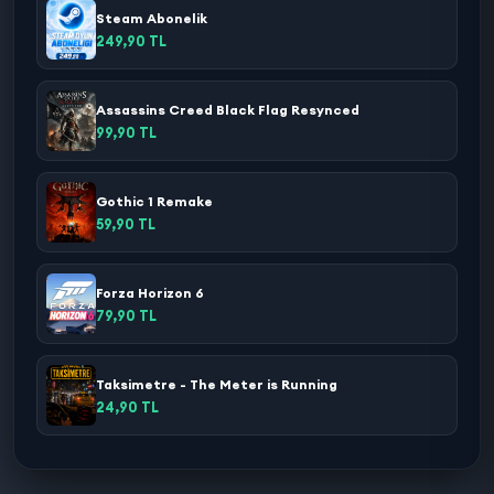
Steam Abonelik
249,90 TL
Assassins Creed Black Flag Resynced
99,90 TL
Gothic 1 Remake
59,90 TL
Forza Horizon 6
79,90 TL
Taksimetre - The Meter is Running
24,90 TL