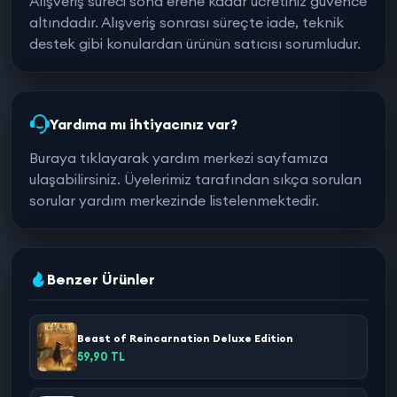
Alışveriş süreci sona erene kadar ücretiniz güvence
altındadır. Alışveriş sonrası süreçte iade, teknik
destek gibi konulardan ürünün satıcısı sorumludur.
Yardıma mı ihtiyacınız var?
Buraya tıklayarak yardım merkezi sayfamıza
ulaşabilirsiniz. Üyelerimiz tarafından sıkça sorulan
sorular yardım merkezinde listelenmektedir.
Benzer Ürünler
Beast of Reincarnation Deluxe Edition
59,90 TL