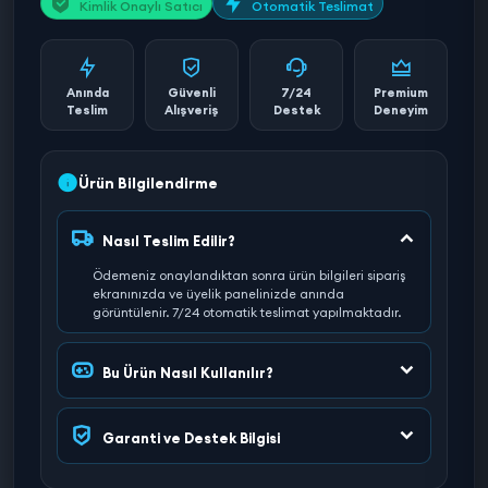
Kimlik Onaylı Satıcı
Otomatik Teslimat
Anında
Güvenli
7/24
Premium
Teslim
Alışveriş
Destek
Deneyim
Ürün Bilgilendirme
Nasıl Teslim Edilir?
Ödemeniz onaylandıktan sonra ürün bilgileri sipariş
ekranınızda ve üyelik panelinizde anında
görüntülenir. 7/24 otomatik teslimat yapılmaktadır.
Bu Ürün Nasıl Kullanılır?
Garanti ve Destek Bilgisi