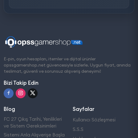
E-pin, oyun hesapları, itemler ve dijital ürünler
opssgamershop.net güvencesiyle sizlerle. Uygun fiyat, anında
teslimat, güvenli ve sorunsuz alışveriş deneyimi!
Bizi Takip Edin
Blog
Sayfalar
FC 27 Çıkış Tarihi, Yenilikleri
Kullanıcı Sözleşmesi
ve Sistem Gereksinimleri
S.S.S
Sistemi Anla Alışverişe Başla