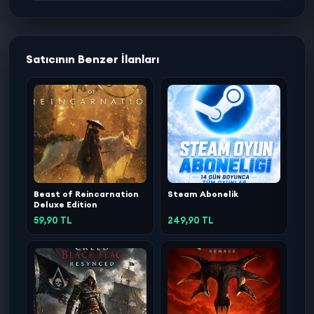
Satıcının Benzer İlanları
Beast of Reincarnation
Steam Abonelik
Deluxe Edition
59,90 TL
249,90 TL