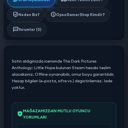
Neden Biz?
OpssGamerShop Kimdir?
Yorumlar (0)
Satin aldiginizda icerisinde The Dark Pictures
Anthology: Little Hope bulunan Steam hesabi teslim
alacaksiniz. Offline oynanabilir, omur boyu garantilidir.
Hesap bilgileri (e-posta, sifre vs.) degistirilemez. Iade
yoktur.
MAĞAZAMIZDAN MUTLU OYUNCU
YORUMLARI