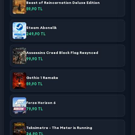
Beast of Reincarnation Deluxe Edition
59,90 TL
Steam Abonelik
249,90 TL
Assassins Creed Black Flag Resynced
99,90 TL
Gothic 1 Remake
59,90 TL
Forza Horizon 6
79,90 TL
Taksimetre - The Meter is Running
24,90 TL