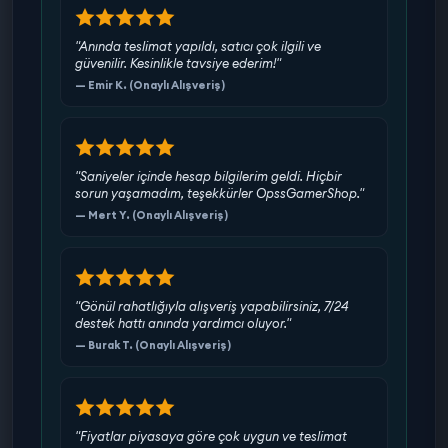
"Anında teslimat yapıldı, satıcı çok ilgili ve
güvenilir. Kesinlikle tavsiye ederim!"
— Emir K. (Onaylı Alışveriş)
"Saniyeler içinde hesap bilgilerim geldi. Hiçbir
sorun yaşamadım, teşekkürler OpssGamerShop."
— Mert Y. (Onaylı Alışveriş)
"Gönül rahatlığıyla alışveriş yapabilirsiniz, 7/24
destek hattı anında yardımcı oluyor."
— Burak T. (Onaylı Alışveriş)
"Fiyatlar piyasaya göre çok uygun ve teslimat