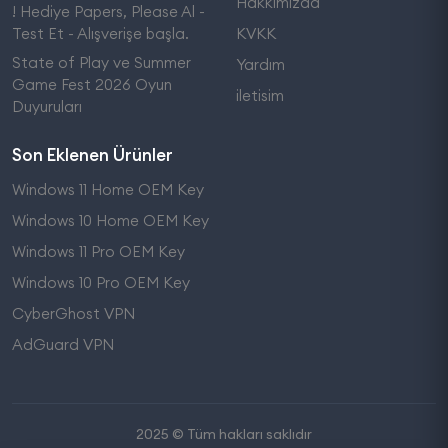
Hakkımızda
! Hediye Papers, Please Al -
Test Et - Alışverişe başla.
KVKK
State of Play ve Summer
Yardım
Game Fest 2026 Oyun
iletisim
Duyuruları
Son Eklenen Ürünler
Windows 11 Home OEM Key
Windows 10 Home OEM Key
Windows 11 Pro OEM Key
Windows 10 Pro OEM Key
CyberGhost VPN
AdGuard VPN
2025 © Tüm hakları saklıdır