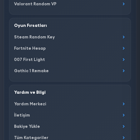
Valorant Random VP
Oyun Fırsatları
Steam Random Key
Fortnite Hesap
007 First Light
Gothic 1 Remake
Yardım ve Bilgi
Yardım Merkezi
İletişim
Bakiye Yükle
Tüm Kategoriler