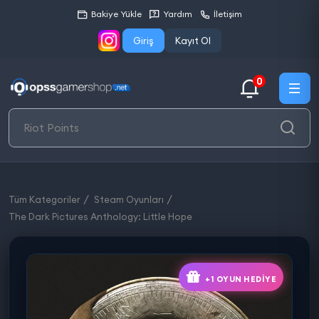
Bakiye Yükle
Yardım
İletişim
Giriş
Kayıt Ol
0
Tüm Kategoriler
Steam Oyunları
The Dark Pictures Anthology: Little Hope
+1 OYUN HEDIYE