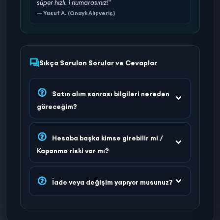
süper hızlı. 1 numarasınız!"
— Yusuf A. (Onaylı Alışveriş)
Sıkça Sorulan Sorular ve Cevaplar
Satın alım sonrası bilgileri nereden
göreceğim?
Hesaba başka kimse girebilir mi /
Kapanma riski var mı?
İade veya değişim yapıyor musunuz?