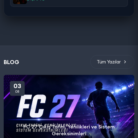
BLOG
Tüm Yazılar
03
08
FC 27 Çıkış Tarihi, Yenilikleri ve Sistem
Gereksinimleri