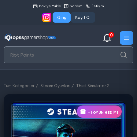
Bakiye Yükle
Yardım
İletişim
Giriş
Kayıt Ol
0
Tüm Kategoriler
Steam Oyunları
Thief Simulator 2
+1 OYUN HEDIYE