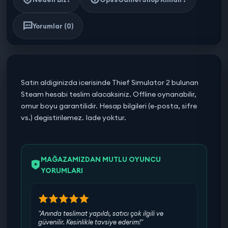
Yorumlar (0)
Satin aldiginizda icerisinde Thief Simulator 2 bulunan
Steam hesabi teslim alacaksiniz. Offline oynanabilir,
omur boyu garantilidir. Hesap bilgileri (e-posta, sifre
vs.) degistirilemez. Iade yoktur.
MAĞAZAMIZDAN MUTLU OYUNCU
YORUMLARI
"Anında teslimat yapıldı, satıcı çok ilgili ve
güvenilir. Kesinlikle tavsiye ederim!"