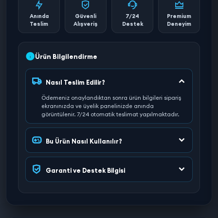
Anında
Güvenli
7/24
Premium
Teslim
Alışveriş
Destek
Deneyim
Ürün Bilgilendirme
Nasıl Teslim Edilir?
Ödemeniz onaylandıktan sonra ürün bilgileri sipariş
ekranınızda ve üyelik panelinizde anında
görüntülenir. 7/24 otomatik teslimat yapılmaktadır.
Bu Ürün Nasıl Kullanılır?
Garanti ve Destek Bilgisi