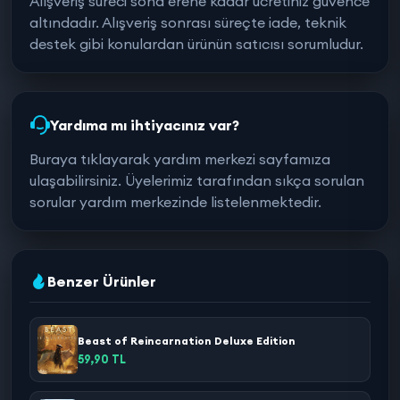
Alışveriş süreci sona erene kadar ücretiniz güvence
altındadır. Alışveriş sonrası süreçte iade, teknik
destek gibi konulardan ürünün satıcısı sorumludur.
Yardıma mı ihtiyacınız var?
Buraya tıklayarak yardım merkezi sayfamıza
ulaşabilirsiniz. Üyelerimiz tarafından sıkça sorulan
sorular yardım merkezinde listelenmektedir.
Benzer Ürünler
Beast of Reincarnation Deluxe Edition
59,90 TL