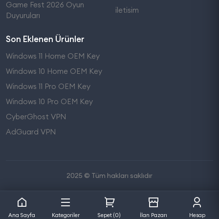
Game Fest 2026 Oyun
iletisim
Duyuruları
Son Eklenen Ürünler
Windows 11 Home OEM Key
Windows 10 Home OEM Key
Windows 11 Pro OEM Key
Windows 10 Pro OEM Key
CyberGhost VPN
AdGuard VPN
2025 © Tüm hakları saklıdır
Ana Sayfa
Kategoriler
Sepet (0)
İlan Pazarı
Hesap