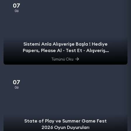
07
06
Sistemi Anla Alışverişe Başla ! Hediye
Papers, Please Al - Test Et - Alışverişe
başla.
Tümünü Oku
07
06
State of Play ve Summer Game Fest
2026 Oyun Duyuruları