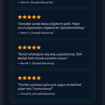
— Emir K. (Onaylı Alışveriş)
"Saniyeler içinde hesap bilgilerim geldi. Hiçbir
sorun yaşamadım, teşekkürler OpssGamerShop."
— Mert Y. (Onaylı Alışveriş)
"Gönül rahatlığıyla alışveriş yapabilirsiniz, 7/24
destek hattı anında yardımcı oluyor."
— Burak T. (Onaylı Alışveriş)
"Fiyatlar piyasaya göre çok uygun ve teslimat
süper hızlı. 1 numarasınız!"
— Yusuf A. (Onaylı Alışveriş)