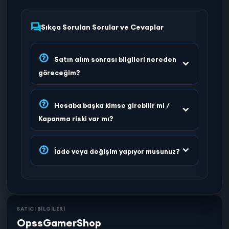
Sıkça Sorulan Sorular ve Cevaplar
Satın alım sonrası bilgileri nereden
göreceğim?
Hesaba başka kimse girebilir mi /
Kapanma riski var mı?
İade veya değişim yapıyor musunuz?
SATICI BİLGİLERİ
OpssGamerShop