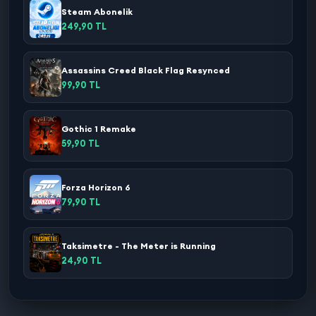
Steam Abonelik
249,90 TL
Assassins Creed Black Flag Resynced
99,90 TL
Gothic 1 Remake
59,90 TL
Forza Horizon 6
79,90 TL
Taksimetre - The Meter is Running
24,90 TL