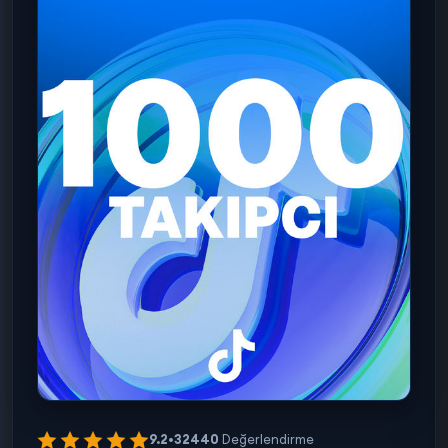
9.2
•
32440
Değerlendirme