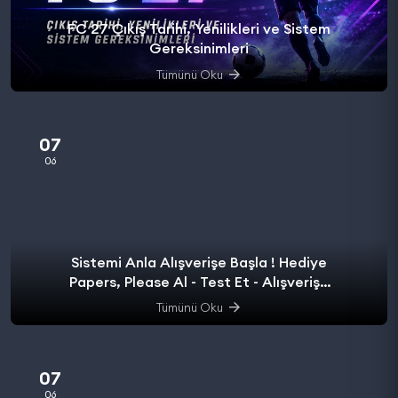
FC 27 Çıkış Tarihi, Yenilikleri ve Sistem
Gereksinimleri
Tümünü Oku
07
06
Sistemi Anla Alışverişe Başla ! Hediye
Papers, Please Al - Test Et - Alışverişe
başla.
Tümünü Oku
07
06