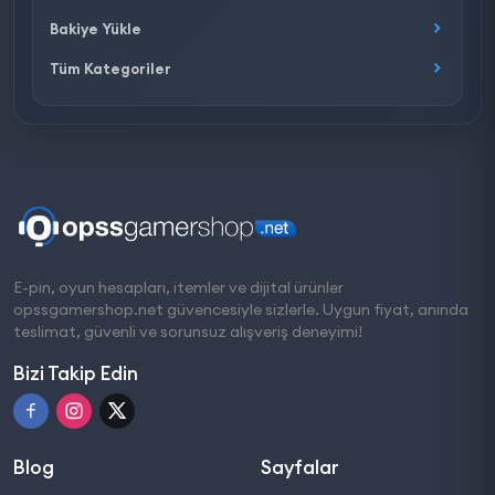
Bakiye Yükle
Tüm Kategoriler
E-pin, oyun hesapları, itemler ve dijital ürünler
opssgamershop.net güvencesiyle sizlerle. Uygun fiyat, anında
teslimat, güvenli ve sorunsuz alışveriş deneyimi!
Bizi Takip Edin
Blog
Sayfalar