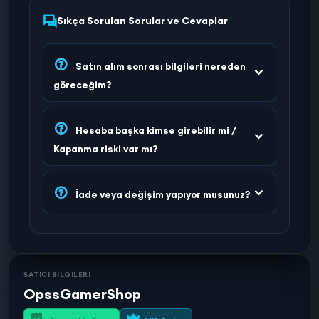
Sıkça Sorulan Sorular ve Cevaplar
Satın alım sonrası bilgileri nereden
göreceğim?
Hesaba başka kimse girebilir mi /
Kapanma riski var mı?
İade veya değişim yapıyor musunuz?
SATICI BİLGİLERİ
OpssGamerShop