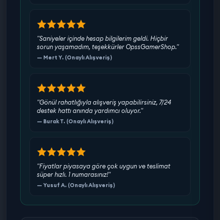
"Saniyeler içinde hesap bilgilerim geldi. Hiçbir
sorun yaşamadım, teşekkürler OpssGamerShop."
— Mert Y. (Onaylı Alışveriş)
"Gönül rahatlığıyla alışveriş yapabilirsiniz, 7/24
destek hattı anında yardımcı oluyor."
— Burak T. (Onaylı Alışveriş)
"Fiyatlar piyasaya göre çok uygun ve teslimat
süper hızlı. 1 numarasınız!"
— Yusuf A. (Onaylı Alışveriş)