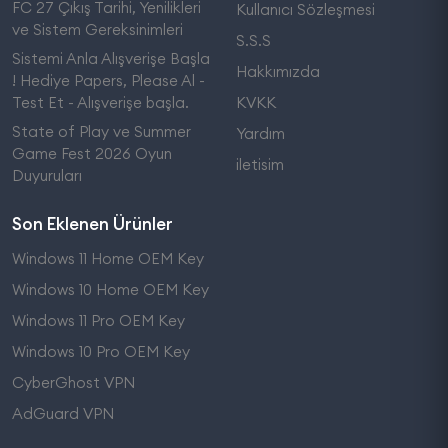
FC 27 Çıkış Tarihi, Yenilikleri
Kullanıcı Sözleşmesi
ve Sistem Gereksinimleri
S.S.S
Sistemi Anla Alışverişe Başla
Hakkımızda
! Hediye Papers, Please Al -
Test Et - Alışverişe başla.
KVKK
State of Play ve Summer
Yardım
Game Fest 2026 Oyun
iletisim
Duyuruları
Son Eklenen Ürünler
Windows 11 Home OEM Key
Windows 10 Home OEM Key
Windows 11 Pro OEM Key
Windows 10 Pro OEM Key
CyberGhost VPN
AdGuard VPN