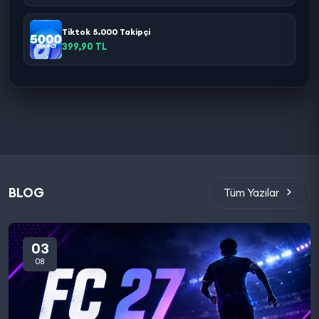
Tiktok 5.000 Takipçi
399,90 TL
BLOG
Tüm Yazılar
03
08