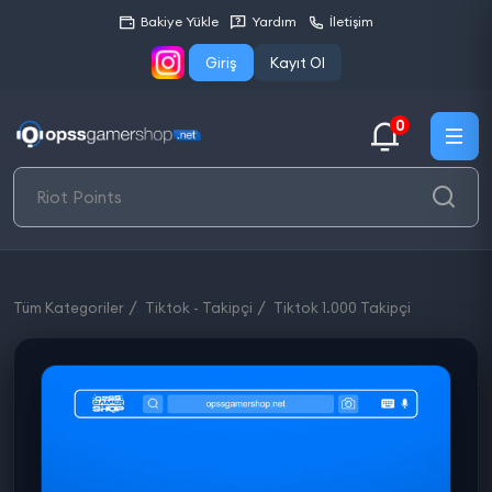
Bakiye Yükle
Yardım
İletişim
Giriş
Kayıt Ol
0
Tüm Kategoriler
Tiktok - Takipçi
Tiktok 1.000 Takipçi