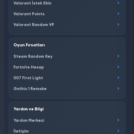
Valorant İstek Skin
Valorant Points
Valorant Random VP
Oyun Fırsatları
Steam Random Key
Fortnite Hesap
007 First Light
Gothic 1 Remake
Yardım ve Bilgi
Yardım Merkezi
İletişim