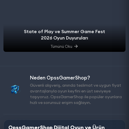
State of Play ve Summer Game Fest
2026 Oyun Duyuruları
Tümünü Oku
Neden OpssGamerShop?
Güvenli alışveriş, anında teslimat ve uygun fiyat
avantajlarıyla oyun keyfini en üst seviyeye
taşıyoruz. OpssGamerShop ile popüler oyunlara
hızlı ve sorunsuz erişim sağlayın.
OpssGamerShop Dijital Oyun ve Ürün