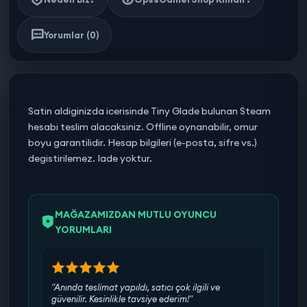
Yorumlar (0)
Satin aldiginizda icerisinde Tiny Glade bulunan Steam
hesabi teslim alacaksiniz. Offline oynanabilir, omur
boyu garantilidir. Hesap bilgileri (e-posta, sifre vs.)
degistirilemez. Iade yoktur.
MAĞAZAMIZDAN MUTLU OYUNCU
YORUMLARI
"Anında teslimat yapıldı, satıcı çok ilgili ve
güvenilir. Kesinlikle tavsiye ederim!"