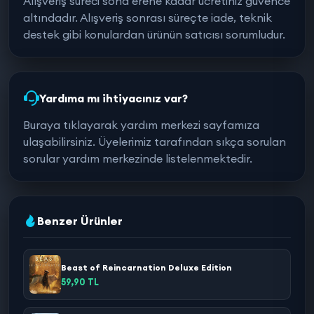
Alışveriş süreci sona erene kadar ücretiniz güvence
altındadır. Alışveriş sonrası süreçte iade, teknik
destek gibi konulardan ürünün satıcısı sorumludur.
Yardıma mı ihtiyacınız var?
Buraya tıklayarak yardım merkezi sayfamıza
ulaşabilirsiniz. Üyelerimiz tarafından sıkça sorulan
sorular yardım merkezinde listelenmektedir.
Benzer Ürünler
Beast of Reincarnation Deluxe Edition
59,90 TL