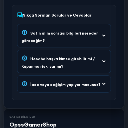
Sıkça Sorulan Sorular ve Cevaplar
Satın alım sonrası bilgileri nereden
göreceğim?
Hesaba başka kimse girebilir mi /
Kapanma riski var mı?
İade veya değişim yapıyor musunuz?
SATICI BİLGİLERİ
OpssGamerShop