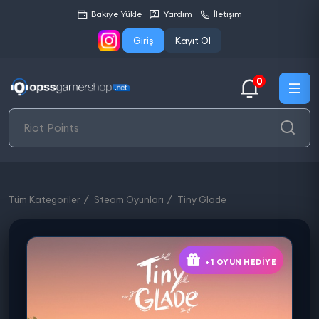
Bakiye Yükle
Yardım
İletişim
Giriş
Kayıt Ol
0
Tüm Kategoriler
Steam Oyunları
Tiny Glade
+1 OYUN HEDIYE