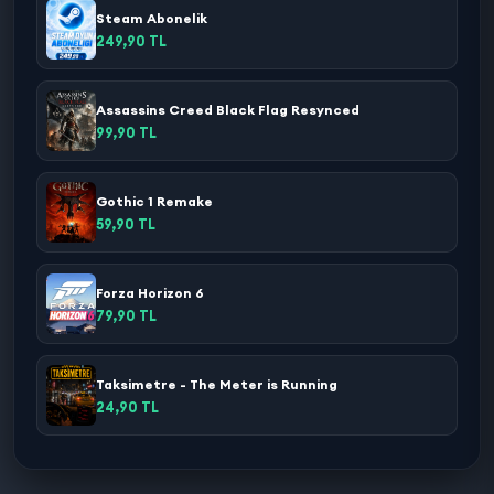
Steam Abonelik
249,90 TL
Assassins Creed Black Flag Resynced
99,90 TL
Gothic 1 Remake
59,90 TL
Forza Horizon 6
79,90 TL
Taksimetre - The Meter is Running
24,90 TL