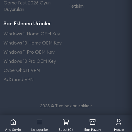
Game Fest 2026 Oyun
iletisim
Duyuruları
Son Eklenen Ürünler
Windows 11 Home OEM Key
Windows 10 Home OEM Key
Windows 11 Pro OEM Key
Windows 10 Pro OEM Key
CyberGhost VPN
AdGuard VPN
2025 © Tüm hakları saklıdır
Ana Sayfa
Kategoriler
Sepet (0)
İlan Pazarı
Hesap