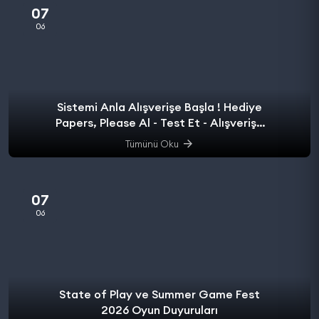
07
06
Sistemi Anla Alışverişe Başla ! Hediye
Papers, Please Al - Test Et - Alışverişe
başla.
Tümünü Oku
07
06
State of Play ve Summer Game Fest
2026 Oyun Duyuruları