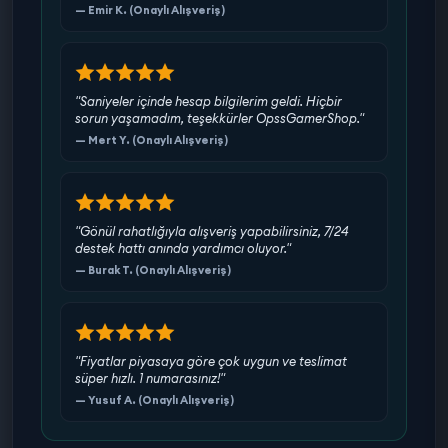
— Emir K. (Onaylı Alışveriş)
"Saniyeler içinde hesap bilgilerim geldi. Hiçbir
sorun yaşamadım, teşekkürler OpssGamerShop."
— Mert Y. (Onaylı Alışveriş)
"Gönül rahatlığıyla alışveriş yapabilirsiniz, 7/24
destek hattı anında yardımcı oluyor."
— Burak T. (Onaylı Alışveriş)
"Fiyatlar piyasaya göre çok uygun ve teslimat
süper hızlı. 1 numarasınız!"
— Yusuf A. (Onaylı Alışveriş)