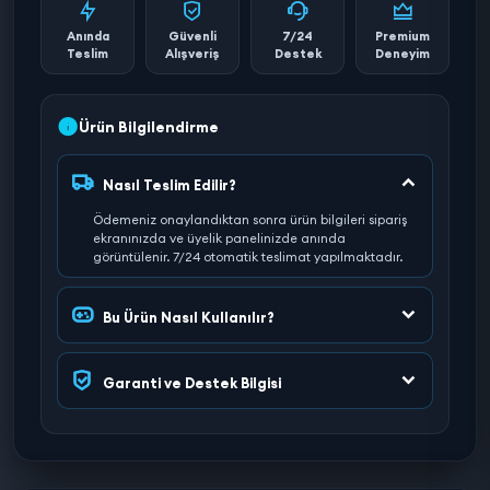
Anında
Güvenli
7/24
Premium
Teslim
Alışveriş
Destek
Deneyim
Ürün Bilgilendirme
Nasıl Teslim Edilir?
Ödemeniz onaylandıktan sonra ürün bilgileri sipariş
ekranınızda ve üyelik panelinizde anında
görüntülenir. 7/24 otomatik teslimat yapılmaktadır.
Bu Ürün Nasıl Kullanılır?
Garanti ve Destek Bilgisi