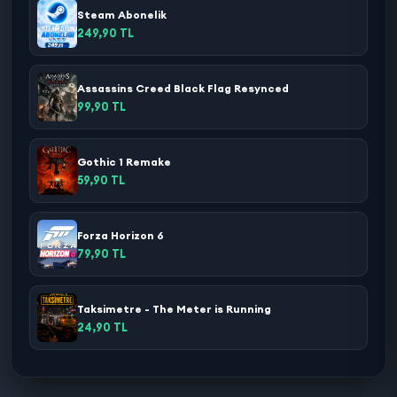
Steam Abonelik
249,90 TL
Assassins Creed Black Flag Resynced
99,90 TL
Gothic 1 Remake
59,90 TL
Forza Horizon 6
79,90 TL
Taksimetre - The Meter is Running
24,90 TL