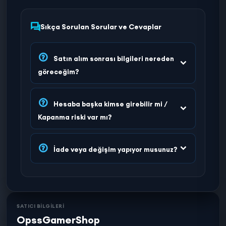
Sıkça Sorulan Sorular ve Cevaplar
Satın alım sonrası bilgileri nereden
göreceğim?
Hesaba başka kimse girebilir mi /
Kapanma riski var mı?
İade veya değişim yapıyor musunuz?
SATICI BİLGİLERİ
OpssGamerShop