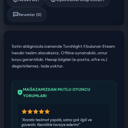
Yorumlar (0)
Satin aldiginizda icerisinde Torchlight II bulunan Steam
hesabi teslim alacaksiniz. Offline oynanabilir, omur
boyu garantilidir. Hesap bilgileri (e-posta, sifre vs.)
degistirilemez. Iade yoktur.
MAĞAZAMIZDAN MUTLU OYUNCU
YORUMLARI
"Anında teslimat yapıldı, satıcı çok ilgili ve
güvenilir. Kesinlikle tavsiye ederim!"