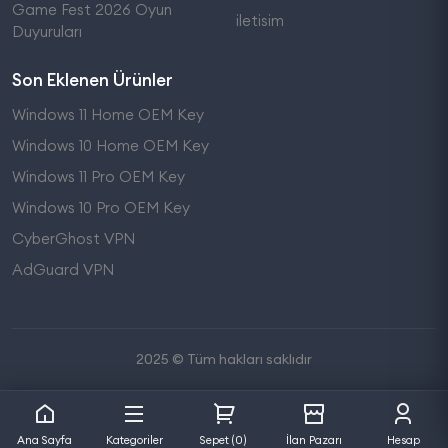
Game Fest 2026 Oyun
iletisim
Duyuruları
Son Eklenen Ürünler
Windows 11 Home OEM Key
Windows 10 Home OEM Key
Windows 11 Pro OEM Key
Windows 10 Pro OEM Key
CyberGhost VPN
AdGuard VPN
2025 © Tüm hakları saklıdır
Ana Sayfa
Kategoriler
Sepet (0)
İlan Pazarı
Hesap