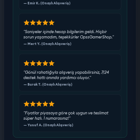
— Emir K. (Onaylı Alışveriş)
"Saniyeler içinde hesap bilgilerim geldi. Hiçbir
sorun yaşamadım, teşekkürler OpssGamerShop."
— Mert Y. (Onaylı Alışveriş)
"Gönül rahatlığıyla alışveriş yapabilirsiniz, 7/24
destek hattı anında yardımcı oluyor."
— Burak T. (Onaylı Alışveriş)
"Fiyatlar piyasaya göre çok uygun ve teslimat
süper hızlı. 1 numarasınız!"
— Yusuf A. (Onaylı Alışveriş)