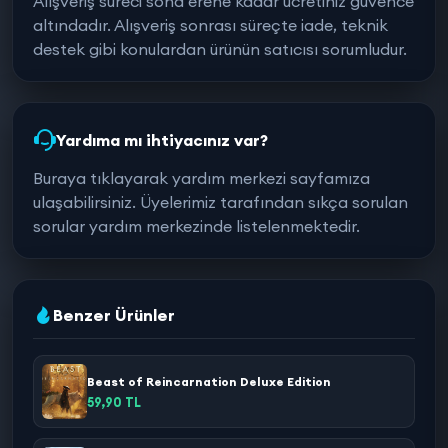
Alışveriş süreci sona erene kadar ücretiniz güvence
altındadır. Alışveriş sonrası süreçte iade, teknik
destek gibi konulardan ürünün satıcısı sorumludur.
Yardıma mı ihtiyacınız var?
Buraya tıklayarak yardım merkezi sayfamıza
ulaşabilirsiniz. Üyelerimiz tarafından sıkça sorulan
sorular yardım merkezinde listelenmektedir.
Benzer Ürünler
Beast of Reincarnation Deluxe Edition
59,90 TL