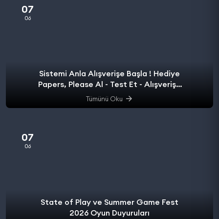
07
06
Sistemi Anla Alışverişe Başla ! Hediye
Papers, Please Al - Test Et - Alışverişe
başla.
Tümünü Oku
07
06
State of Play ve Summer Game Fest
2026 Oyun Duyuruları