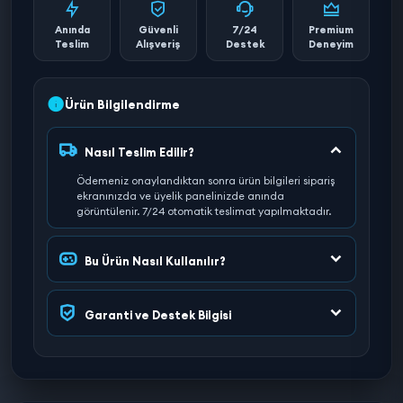
Anında
Güvenli
7/24
Premium
Teslim
Alışveriş
Destek
Deneyim
Ürün Bilgilendirme
Nasıl Teslim Edilir?
Ödemeniz onaylandıktan sonra ürün bilgileri sipariş
ekranınızda ve üyelik panelinizde anında
görüntülenir. 7/24 otomatik teslimat yapılmaktadır.
Bu Ürün Nasıl Kullanılır?
Garanti ve Destek Bilgisi