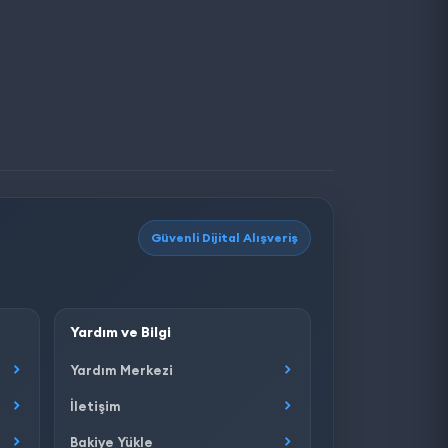
Güvenli Dijital Alışveriş
Yardım ve Bilgi
Yardım Merkezi
İletişim
Bakiye Yükle