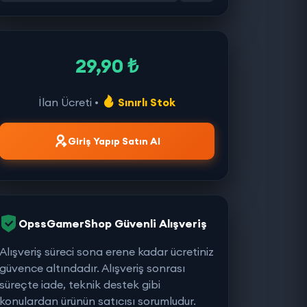
29,90 ₺
İlan Ücreti •
Sınırlı Stok
Giriş Yapıp Satın Al
OpssGamerShop Güvenli Alışveriş
Alışveriş süreci sona erene kadar ücretiniz
güvence altındadır. Alışveriş sonrası
süreçte iade, teknik destek gibi
konulardan ürünün satıcısı sorumludur.