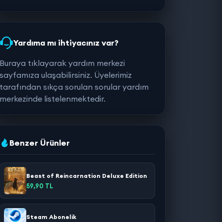
Yardıma mı ihtiyacınız var?
Buraya tıklayarak yardım merkezi
sayfamıza ulaşabilirsiniz. Üyelerimiz
tarafından sıkça sorulan sorular yardım
merkezinde listelenmektedir.
Benzer Ürünler
Beast of Reincarnation Deluxe Edition
59,90 TL
Steam Abonelik