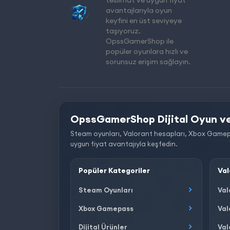
teslimat ve uygun fiyat
avantajlarıyla oyun
keyfini en üst seviyeye
taşıyoruz.
OpssGamerShop ile
popüler oyunlara hızlı ve
sorunsuz erişim sağlayın.
OpssGamerShop Dijital Oyun ve
Steam oyunları, Valorant hesapları, Xbox Gamepass, 
uygun fiyat avantajıyla keşfedin.
Popüler Kategoriler
Val
Steam Oyunları
Val
Xbox Gamepass
Val
Dijital Ürünler
Val