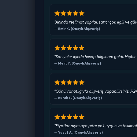
"Anında teslimat yapıldı, satıcı çok ilgili ve güv
— Emir K. (Onaylı Alışveriş)
"Saniyeler içinde hesap bilgilerim geldi. Hiç
— Mert Y. (Onaylı Alışveriş)
"Gönül rahatlığıyla alışveriş yapabilirsiniz, 7/
— Burak T. (Onaylı Alışveriş)
"Fiyatlar piyasaya göre çok uygun ve teslimat s
— Yusuf A. (Onaylı Alışveriş)