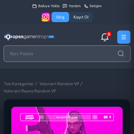
Bakiye Yükle
Yardım
İletişim
Giriş
Kayıt Ol
0
Tüm Kategoriler
Valorant Random VP
Valorant Reyna Random VP