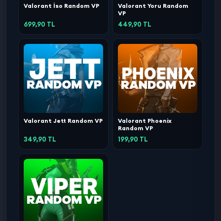
Valorant İso Random VP
Valorant Yoru Random
VP
699,90 TL
449,90 TL
Valorant Jett Random VP
Valorant Phoenix
Random VP
349,90 TL
199,90 TL