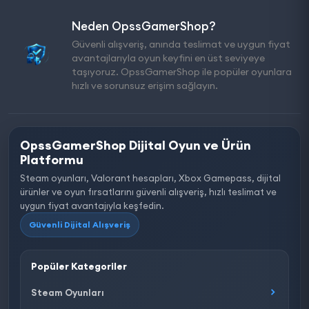
Neden OpssGamerShop?
Güvenli alışveriş, anında teslimat ve uygun fiyat
avantajlarıyla oyun keyfini en üst seviyeye
taşıyoruz. OpssGamerShop ile popüler oyunlara
hızlı ve sorunsuz erişim sağlayın.
OpssGamerShop Dijital Oyun ve Ürün
Platformu
Steam oyunları, Valorant hesapları, Xbox Gamepass, dijital
ürünler ve oyun fırsatlarını güvenli alışveriş, hızlı teslimat ve
uygun fiyat avantajıyla keşfedin.
Güvenli Dijital Alışveriş
Popüler Kategoriler
Steam Oyunları