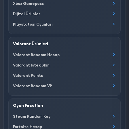
Xbox Gamepass
Dijital Ürünler
Playstation Oyunları
Valorant Ürünleri
Valorant Random Hesap
Valorant İstek Skin
Valorant Points
Valorant Random VP
Oyun Fırsatları
Steam Random Key
Fortnite Hesap