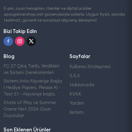
E-pin, oyun hesapları, itemler ve dijital ürünler
opssgamershop.net güvencesiyle sizlerle. Uygun fiyat, anında
teslimat, güvenli ve sorunsuz alışveriş deneyimi!
Bizi Takip Edin
Blog
Sayfalar
FC 27 Çıkış Tarihi, Yenilikleri
Kullanıcı Sözleşmesi
ve Sistem Gereksinimleri
S.S.S
Sistemi Anla Alışverişe Başla
Hakkımızda
! Hediye Papers, Please Al -
Test Et - Alışverişe başla.
KVKK
State of Play ve Summer
Yardım
Game Fest 2026 Oyun
iletisim
Duyuruları
Son Eklenen Ürünler