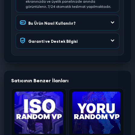
ekranınızda ve üyelik panelinizde anında
görüntülenir. 7/24 otomatik teslimat yapılmaktadır.
Bu Ürün Nasıl Kullanılır?
Garanti ve Destek Bilgisi
Satıcının Benzer İlanları