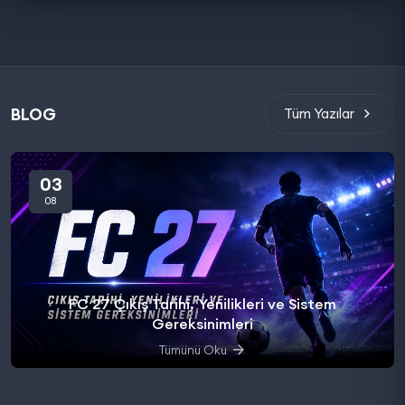
BLOG
Tüm Yazılar
03
08
FC 27 Çıkış Tarihi, Yenilikleri ve Sistem
Gereksinimleri
Tümünü Oku