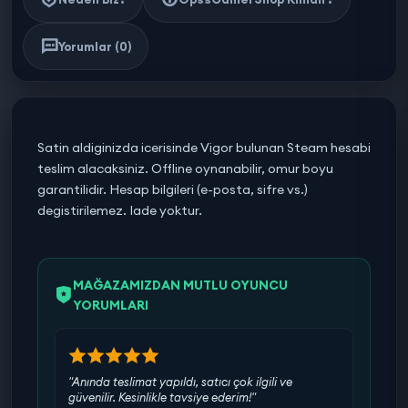
Yorumlar (0)
Satin aldiginizda icerisinde Vigor bulunan Steam hesabi
teslim alacaksiniz. Offline oynanabilir, omur boyu
garantilidir. Hesap bilgileri (e-posta, sifre vs.)
degistirilemez. Iade yoktur.
MAĞAZAMIZDAN MUTLU OYUNCU
YORUMLARI
"Anında teslimat yapıldı, satıcı çok ilgili ve
güvenilir. Kesinlikle tavsiye ederim!"