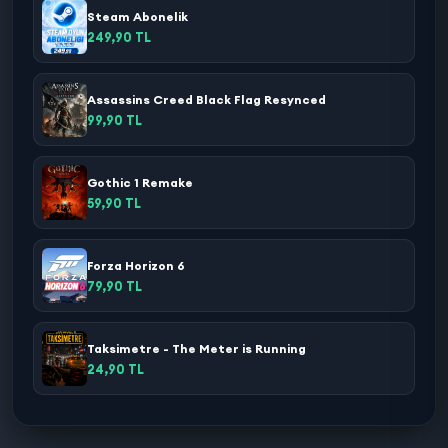
Steam Abonelik
249,90 TL
Assassins Creed Black Flag Resynced
99,90 TL
Gothic 1 Remake
59,90 TL
Forza Horizon 6
79,90 TL
Taksimetre - The Meter is Running
24,90 TL