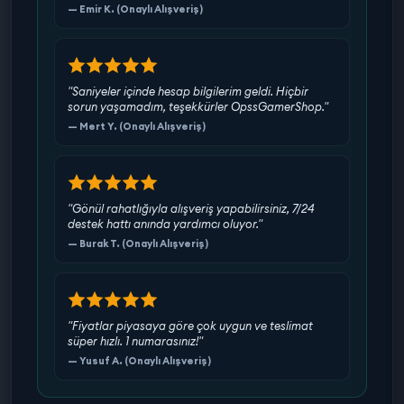
— Emir K. (Onaylı Alışveriş)
"Saniyeler içinde hesap bilgilerim geldi. Hiçbir
sorun yaşamadım, teşekkürler OpssGamerShop."
— Mert Y. (Onaylı Alışveriş)
"Gönül rahatlığıyla alışveriş yapabilirsiniz, 7/24
destek hattı anında yardımcı oluyor."
— Burak T. (Onaylı Alışveriş)
"Fiyatlar piyasaya göre çok uygun ve teslimat
süper hızlı. 1 numarasınız!"
— Yusuf A. (Onaylı Alışveriş)