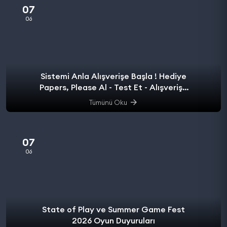
07
06
Sistemi Anla Alışverişe Başla ! Hediye
Papers, Please Al - Test Et - Alışverişe
başla.
Tümünü Oku
07
06
State of Play ve Summer Game Fest
2026 Oyun Duyuruları