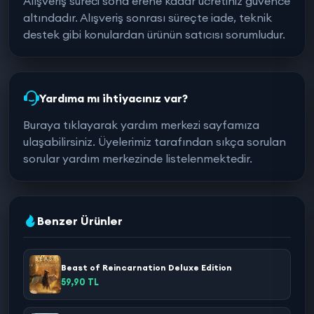
Alışveriş süreci sona erene kadar ücretiniz güvence
altındadır. Alışveriş sonrası süreçte iade, teknik
destek gibi konulardan ürünün satıcısı sorumludur.
Yardıma mı ihtiyacınız var?
Buraya tıklayarak yardım merkezi sayfamıza
ulaşabilirsiniz. Üyelerimiz tarafından sıkça sorulan
sorular yardım merkezinde listelenmektedir.
Benzer Ürünler
Beast of Reincarnation Deluxe Edition
59,90 TL