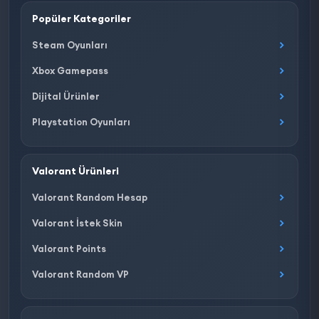
Popüler Kategoriler
Steam Oyunları
Xbox Gamepass
Dijital Ürünler
Playstation Oyunları
Valorant Ürünleri
Valorant Random Hesap
Valorant İstek Skin
Valorant Points
Valorant Random VP