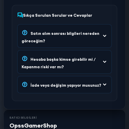
Sıkça Sorulan Sorular ve Cevaplar
Satın alım sonrası bilgileri nereden
göreceğim?
Hesaba başka kimse girebilir mi /
Kapanma riski var mı?
İade veya değişim yapıyor musunuz?
SATICI BİLGİLERİ
OpssGamerShop