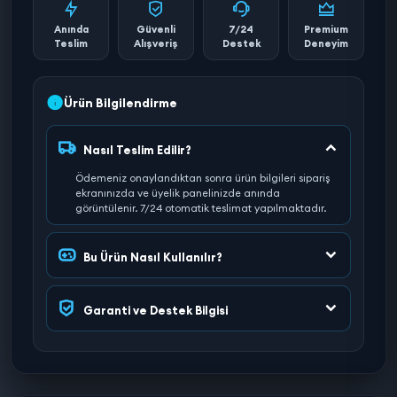
Anında
Güvenli
7/24
Premium
Teslim
Alışveriş
Destek
Deneyim
Ürün Bilgilendirme
Nasıl Teslim Edilir?
Ödemeniz onaylandıktan sonra ürün bilgileri sipariş
ekranınızda ve üyelik panelinizde anında
görüntülenir. 7/24 otomatik teslimat yapılmaktadır.
Bu Ürün Nasıl Kullanılır?
Garanti ve Destek Bilgisi