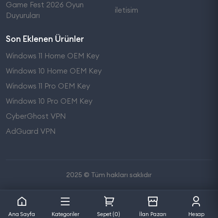
Game Fest 2026 Oyun
iletisim
Duyuruları
Son Eklenen Ürünler
Windows 11 Home OEM Key
Windows 10 Home OEM Key
Windows 11 Pro OEM Key
Windows 10 Pro OEM Key
CyberGhost VPN
AdGuard VPN
2025 © Tüm hakları saklıdır
Ana Sayfa
Kategoriler
Sepet (0)
İlan Pazarı
Hesap