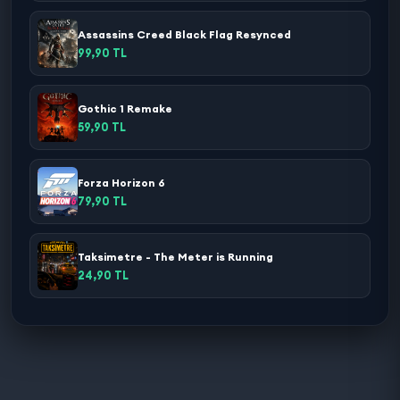
Assassins Creed Black Flag Resynced
99,90 TL
Gothic 1 Remake
59,90 TL
Forza Horizon 6
79,90 TL
Taksimetre - The Meter is Running
24,90 TL