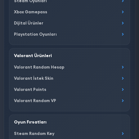
Steam Oyunları
Xbox Gamepass
Dijital Ürünler
Playstation Oyunları
Valorant Ürünleri
Valorant Random Hesap
Valorant İstek Skin
Valorant Points
Valorant Random VP
Oyun Fırsatları
Steam Random Key