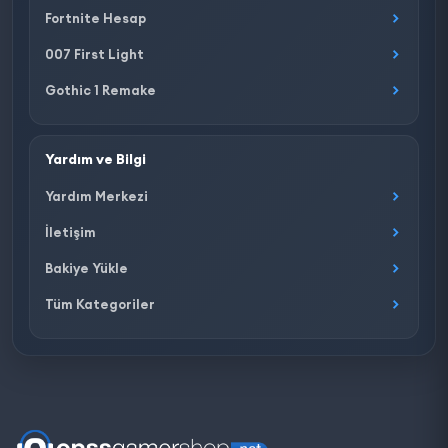
Fortnite Hesap
007 First Light
Gothic 1 Remake
Yardım ve Bilgi
Yardım Merkezi
İletişim
Bakiye Yükle
Tüm Kategoriler