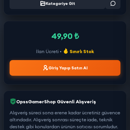
Kategoriye Git
49,90 ₺
İlan Ücreti •
Sınırlı Stok
Giriş Yapıp Satın Al
OpssGamerShop Güvenli Alışveriş
Alışveriş süreci sona erene kadar ücretiniz güvence
altındadır. Alışveriş sonrası süreçte iade, teknik
destek gibi konulardan ürünün satıcısı sorumludur.