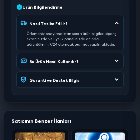
Ürün Bilgilendirme
Nasıl Teslim Edilir?
Ödemeniz onaylandıktan sonra ürün bilgileri sipariş
ekranınızda ve üyelik panelinizde anında
görüntülenir. 7/24 otomatik teslimat yapılmaktadır.
Bu Ürün Nasıl Kullanılır?
Garanti ve Destek Bilgisi
Satıcının Benzer İlanları