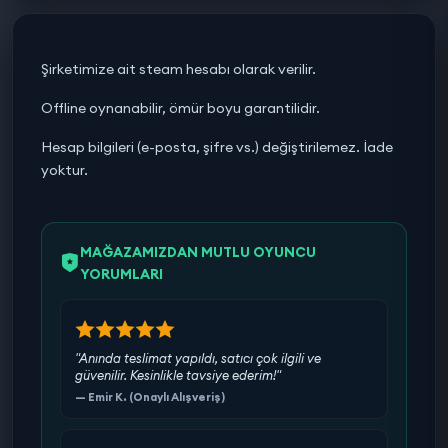
Şirketimize ait steam hesabı olarak verilir.
Offline oynanabilir, ömür boyu garantilidir.
Hesap bilgileri (e-posta, şifre vs.) değiştirilemez. İade
yoktur.
MAĞAZAMIZDAN MUTLU OYUNCU
YORUMLARI
"Anında teslimat yapıldı, satıcı çok ilgili ve
güvenilir. Kesinlikle tavsiye ederim!"
— Emir K. (Onaylı Alışveriş)