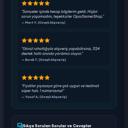
"Saniyeler içinde hesap bilgilerim geldi. Hiçbir
sorun yaşamadım, teşekkürler OpssGamerShop."
— Mert Y. (Onaylı Alışveriş)
"Gönül rahatlığıyla alışveriş yapabilirsiniz, 7/24
destek hattı anında yardımcı oluyor."
— Burak T. (Onaylı Alışveriş)
"Fiyatlar piyasaya göre çok uygun ve teslimat
süper hızlı. 1 numarasınız!"
— Yusuf A. (Onaylı Alışveriş)
Sıkça Sorulan Sorular ve Cevaplar