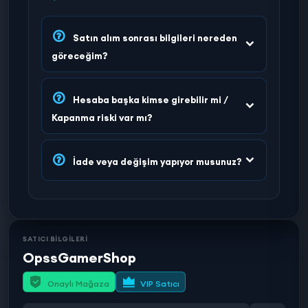
Satın alım sonrası bilgileri nereden
göreceğim?
Hesaba başka kimse girebilir mi /
Kapanma riski var mı?
İade veya değişim yapıyor musunuz?
SATICI BİLGİLERİ
OpssGamerShop
Onaylı Mağaza
VIP Satıcı