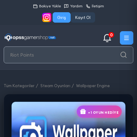
Bakiye Yükle
Yardım
İletişim
Giriş
Kayıt Ol
0
Tüm Kategoriler
Steam Oyunları
Wallpaper Engine
+1 OYUN HEDIYE