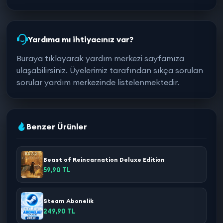
Yardıma mı ihtiyacınız var?
Buraya tıklayarak yardım merkezi sayfamıza
ulaşabilirsiniz. Üyelerimiz tarafından sıkça sorulan
sorular yardım merkezinde listelenmektedir.
Benzer Ürünler
Beast of Reincarnation Deluxe Edition
59,90 TL
Steam Abonelik
249,90 TL