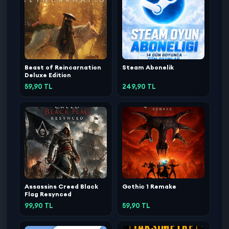
Beast of Reincarnation
Steam Abonelik
Deluxe Edition
59,90 TL
249,90 TL
Assassins Creed Black
Gothic 1 Remake
Flag Resynced
99,90 TL
59,90 TL