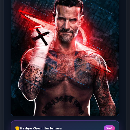
Hediye Oyun İlerlemesi
%65