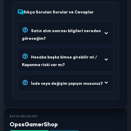
Sıkça Sorulan Sorular ve Cevaplar
Satın alım sonrası bilgileri nereden
göreceğim?
Hesaba başka kimse girebilir mi /
Kapanma riski var mı?
İade veya değişim yapıyor musunuz?
SATICI BİLGİLERİ
OpssGamerShop