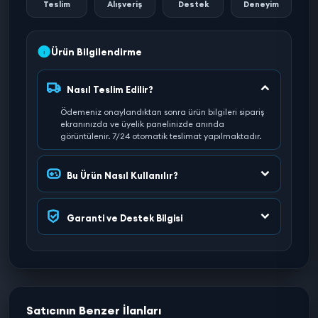
Teslim
Alışveriş
Destek
Deneyim
Ürün Bilgilendirme
Nasıl Teslim Edilir?
Ödemeniz onaylandıktan sonra ürün bilgileri sipariş
ekranınızda ve üyelik panelinizde anında
görüntülenir. 7/24 otomatik teslimat yapılmaktadır.
Bu Ürün Nasıl Kullanılır?
Garanti ve Destek Bilgisi
Satıcının Benzer İlanları