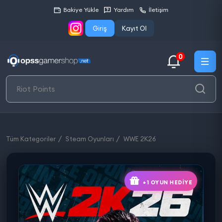
Bakiye Yükle
Yardım
İletişim
Giriş
Kayıt Ol
0
Tüm Kategoriler
Steam Oyunları
WWE 2K26
+1 OYUN HEDIYE