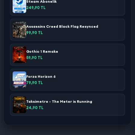
Steam Abonelik
249,90 TL
Assassins Creed Black Flag Resynced
99,90 TL
Gothic 1 Remake
59,90 TL
Forza Horizon 6
79,90 TL
Taksimetre - The Meter is Running
24,90 TL