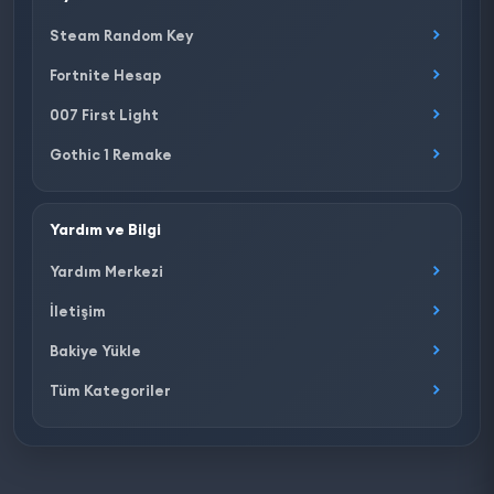
Steam Random Key
Fortnite Hesap
007 First Light
Gothic 1 Remake
Yardım ve Bilgi
Yardım Merkezi
İletişim
Bakiye Yükle
Tüm Kategoriler