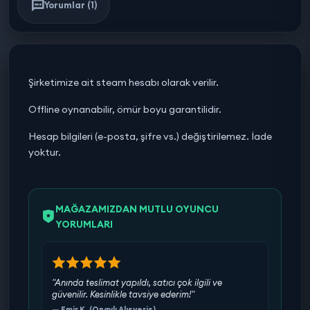
Yorumlar (1)
Şirketimize ait steam hesabı olarak verilir.
Offline oynanabilir, ömür boyu garantilidir.
Hesap bilgileri (e-posta, şifre vs.) değiştirilemez. İade
yoktur.
MAĞAZAMIZDAN MUTLU OYUNCU
YORUMLARI
"Anında teslimat yapıldı, satıcı çok ilgili ve
güvenilir. Kesinlikle tavsiye ederim!"
— Emir K. (Onaylı Alışveriş)