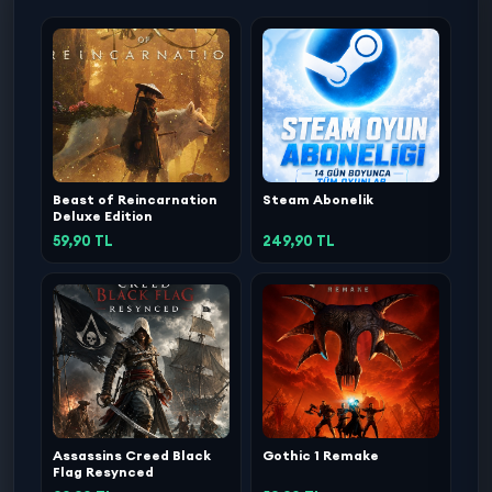
Beast of Reincarnation
Steam Abonelik
Deluxe Edition
59,90 TL
249,90 TL
Assassins Creed Black
Gothic 1 Remake
Flag Resynced