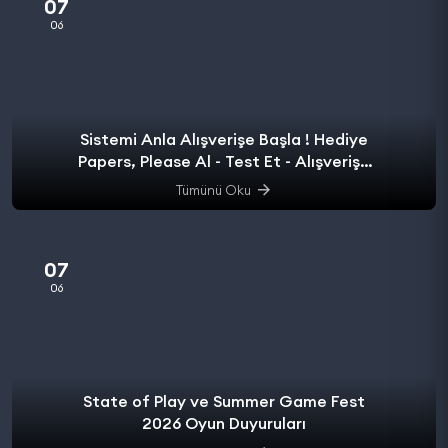
07
06
Sistemi Anla Alışverişe Başla ! Hediye
Papers, Please Al - Test Et - Alışverişe
başla.
Tümünü Oku
07
06
State of Play ve Summer Game Fest
2026 Oyun Duyuruları