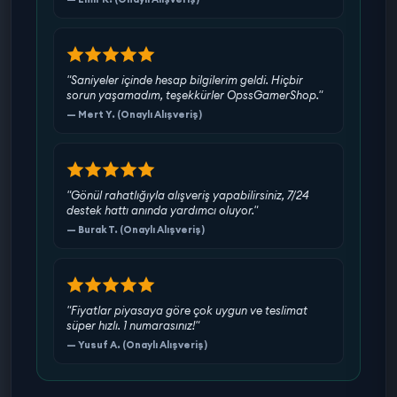
"Saniyeler içinde hesap bilgilerim geldi. Hiçbir
sorun yaşamadım, teşekkürler OpssGamerShop."
— Mert Y. (Onaylı Alışveriş)
"Gönül rahatlığıyla alışveriş yapabilirsiniz, 7/24
destek hattı anında yardımcı oluyor."
— Burak T. (Onaylı Alışveriş)
"Fiyatlar piyasaya göre çok uygun ve teslimat
süper hızlı. 1 numarasınız!"
— Yusuf A. (Onaylı Alışveriş)