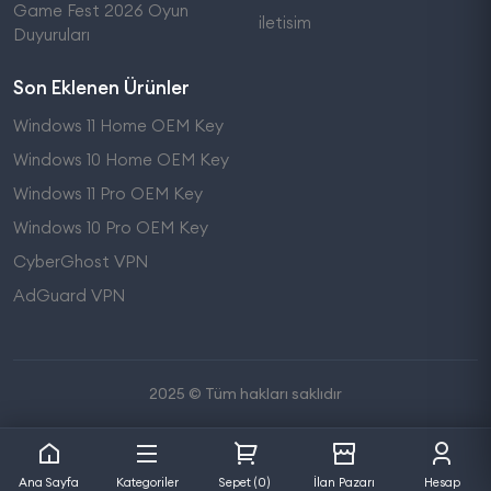
Game Fest 2026 Oyun
iletisim
Duyuruları
Son Eklenen Ürünler
Windows 11 Home OEM Key
Windows 10 Home OEM Key
Windows 11 Pro OEM Key
Windows 10 Pro OEM Key
CyberGhost VPN
AdGuard VPN
2025 © Tüm hakları saklıdır
Ana Sayfa
Kategoriler
Sepet (0)
İlan Pazarı
Hesap