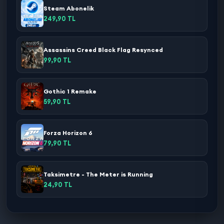
Steam Abonelik
249,90 TL
Assassins Creed Black Flag Resynced
99,90 TL
Gothic 1 Remake
59,90 TL
Forza Horizon 6
79,90 TL
Taksimetre - The Meter is Running
24,90 TL