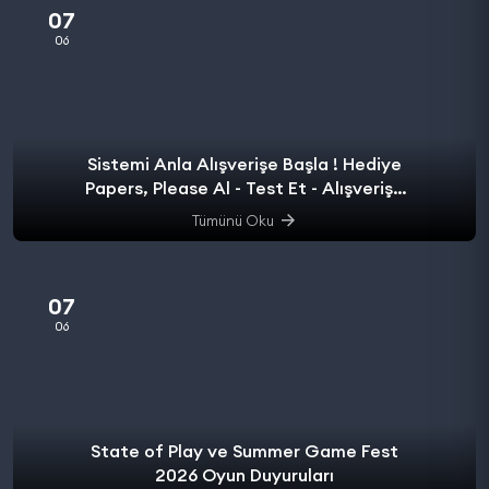
07
06
Sistemi Anla Alışverişe Başla ! Hediye
Papers, Please Al - Test Et - Alışverişe
başla.
Tümünü Oku
07
06
State of Play ve Summer Game Fest
2026 Oyun Duyuruları