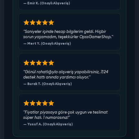
— Emir K. (Onaylı Alışveriş)
"Saniyeler içinde hesap bilgilerim geldi. Hiçbir
sorun yaşamadım, teşekkürler OpssGamerShop."
— Mert Y. (Onaylı Alışveriş)
"Gönül rahatlığıyla alışveriş yapabilirsiniz, 7/24
destek hattı anında yardımcı oluyor."
— Burak T. (Onaylı Alışveriş)
"Fiyatlar piyasaya göre çok uygun ve teslimat
süper hızlı. 1 numarasınız!"
— Yusuf A. (Onaylı Alışveriş)