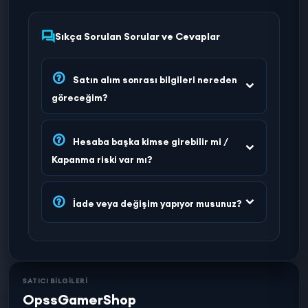
Sıkça Sorulan Sorular ve Cevaplar
Satın alım sonrası bilgileri nereden
göreceğim?
Hesaba başka kimse girebilir mi /
Kapanma riski var mı?
İade veya değişim yapıyor musunuz?
SATICI BİLGİLERİ
OpssGamerShop