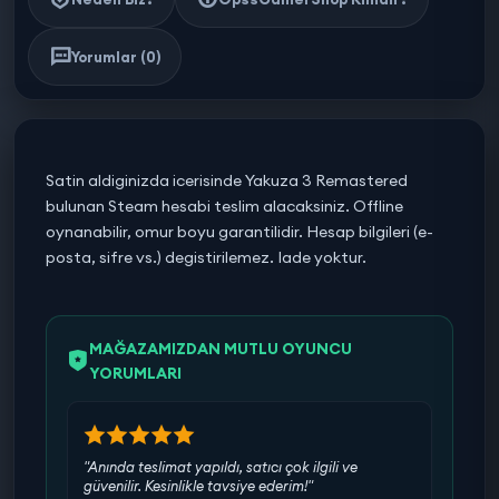
Yorumlar (0)
Satin aldiginizda icerisinde Yakuza 3 Remastered
bulunan Steam hesabi teslim alacaksiniz. Offline
oynanabilir, omur boyu garantilidir. Hesap bilgileri (e-
posta, sifre vs.) degistirilemez. Iade yoktur.
MAĞAZAMIZDAN MUTLU OYUNCU
YORUMLARI
"Anında teslimat yapıldı, satıcı çok ilgili ve
güvenilir. Kesinlikle tavsiye ederim!"