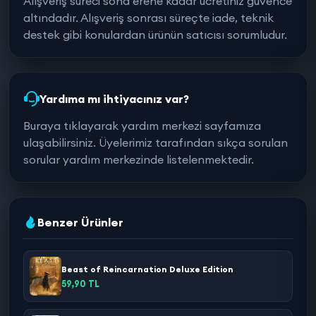
Alışveriş süreci sona erene kadar ücretiniz güvence
altındadır. Alışveriş sonrası süreçte iade, teknik
destek gibi konulardan ürünün satıcısı sorumludur.
Yardıma mı ihtiyacınız var?
Buraya tıklayarak yardım merkezi sayfamıza
ulaşabilirsiniz. Üyelerimiz tarafından sıkça sorulan
sorular yardım merkezinde listelenmektedir.
Benzer Ürünler
Beast of Reincarnation Deluxe Edition
59,90 TL