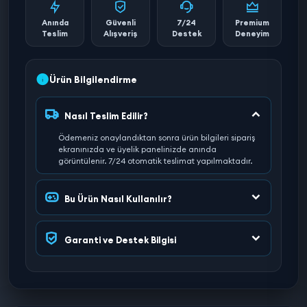
Anında
Güvenli
7/24
Premium
Teslim
Alışveriş
Destek
Deneyim
Ürün Bilgilendirme
Nasıl Teslim Edilir?
Ödemeniz onaylandıktan sonra ürün bilgileri sipariş
ekranınızda ve üyelik panelinizde anında
görüntülenir. 7/24 otomatik teslimat yapılmaktadır.
Bu Ürün Nasıl Kullanılır?
Garanti ve Destek Bilgisi