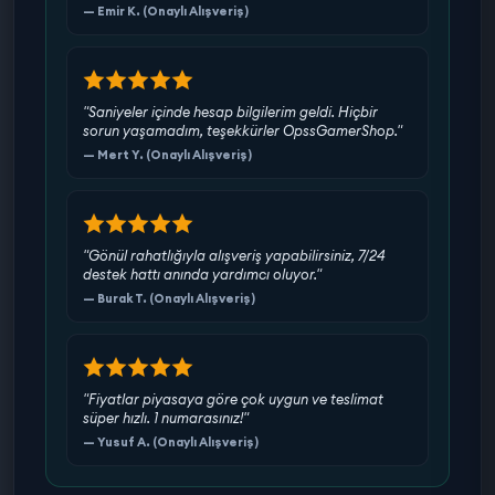
— Emir K. (Onaylı Alışveriş)
"Saniyeler içinde hesap bilgilerim geldi. Hiçbir
sorun yaşamadım, teşekkürler OpssGamerShop."
— Mert Y. (Onaylı Alışveriş)
"Gönül rahatlığıyla alışveriş yapabilirsiniz, 7/24
destek hattı anında yardımcı oluyor."
— Burak T. (Onaylı Alışveriş)
"Fiyatlar piyasaya göre çok uygun ve teslimat
süper hızlı. 1 numarasınız!"
— Yusuf A. (Onaylı Alışveriş)