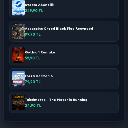
Steam Abonelik
249,90 TL
Assassins Creed Black Flag Resynced
99,90 TL
Gothic 1 Remake
59,90 TL
Forza Horizon 6
79,90 TL
Taksimetre - The Meter is Running
24,90 TL