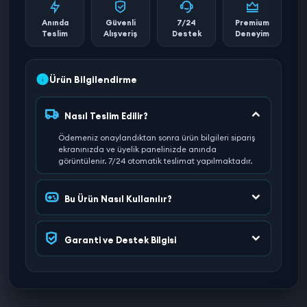
Anında
Güvenli
7/24
Premium
Teslim
Alışveriş
Destek
Deneyim
Ürün Bilgilendirme
Nasıl Teslim Edilir?
Ödemeniz onaylandıktan sonra ürün bilgileri sipariş
ekranınızda ve üyelik panelinizde anında
görüntülenir. 7/24 otomatik teslimat yapılmaktadır.
Bu Ürün Nasıl Kullanılır?
Garanti ve Destek Bilgisi