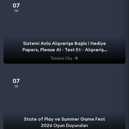
07
06
Sistemi Anla Alışverişe Başla ! Hediye
Papers, Please Al - Test Et - Alışverişe
başla.
Tümünü Oku
07
06
State of Play ve Summer Game Fest
2026 Oyun Duyuruları