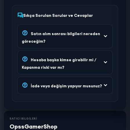
Sıkça Sorulan Sorular ve Cevaplar
Satın alım sonrası bilgileri nereden
göreceğim?
Hesaba başka kimse girebilir mi /
Kapanma riski var mı?
İade veya değişim yapıyor musunuz?
SATICI BİLGİLERİ
OpssGamerShop