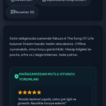
Yorumlar (0)
Satin aldiginizda icerisinde Yakuza 6 The Song Of Life
bulunan Steam hesabi teslim alacaksiniz. Offline
oynanabilir, omur boyu garantilidir. Hesap bilgileri (e-
posta, sifre vs.) degistirilemez. Iade yoktur.
MAĞAZAMIZDAN MUTLU OYUNCU
YORUMLARI
"Anında teslimat yapıldı, satıcı çok ilgili ve
güvenilir. Kesinlikle tavsiye ederim!"