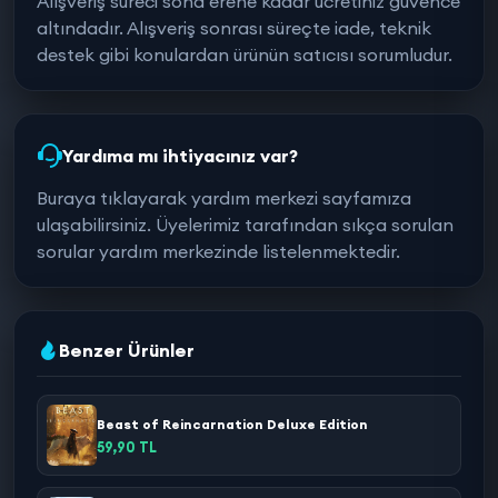
Alışveriş süreci sona erene kadar ücretiniz güvence
altındadır. Alışveriş sonrası süreçte iade, teknik
destek gibi konulardan ürünün satıcısı sorumludur.
Yardıma mı ihtiyacınız var?
Buraya tıklayarak yardım merkezi sayfamıza
ulaşabilirsiniz. Üyelerimiz tarafından sıkça sorulan
sorular yardım merkezinde listelenmektedir.
Benzer Ürünler
Beast of Reincarnation Deluxe Edition
59,90 TL