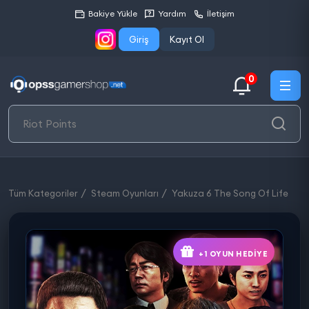
Bakiye Yükle
Yardım
İletişim
Giriş
Kayıt Ol
0
Tüm Kategoriler
Steam Oyunları
Yakuza 6 The Song Of Life
+1 OYUN HEDIYE