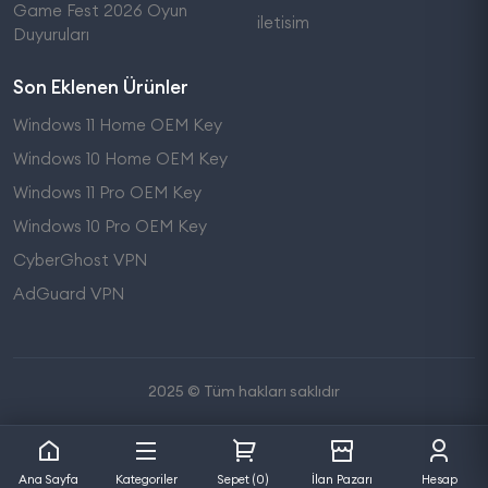
Game Fest 2026 Oyun
iletisim
Duyuruları
Son Eklenen Ürünler
Windows 11 Home OEM Key
Windows 10 Home OEM Key
Windows 11 Pro OEM Key
Windows 10 Pro OEM Key
CyberGhost VPN
AdGuard VPN
2025 © Tüm hakları saklıdır
Ana Sayfa
Kategoriler
Sepet (0)
İlan Pazarı
Hesap