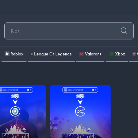
Roblox
League Of Legends
Valorant
Xbox