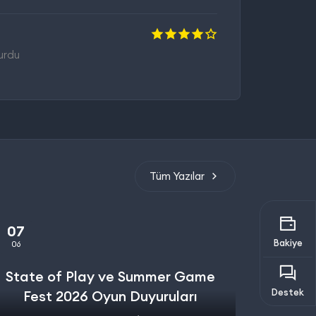
urdu
Tüm Yazılar
07
Bakiye
06
State of Play ve Summer Game
Destek
Fest 2026 Oyun Duyuruları