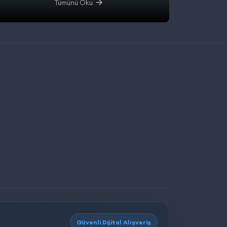
Tümünü Oku
Güvenli Dijital Alışveriş