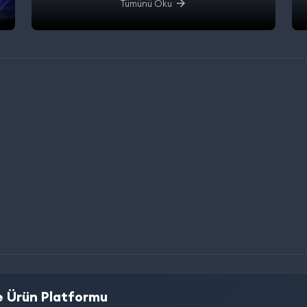
Tümünü Oku
 Ürün Platformu