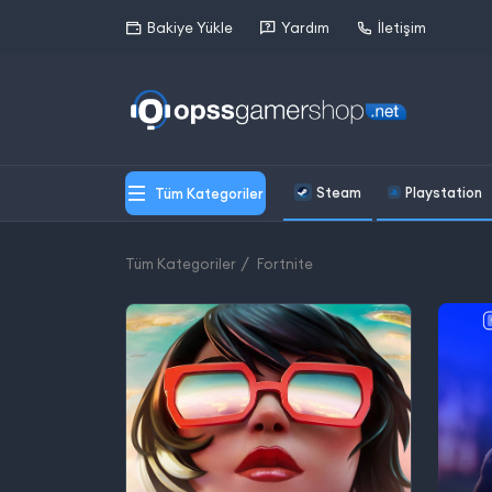
Bakiye Yükle
Yardım
İletişim
Steam
Playstation
Tüm Kategoriler
Tüm Kategoriler
Fortnite